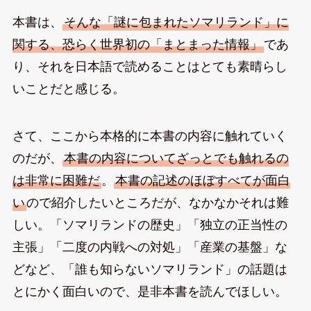
本書は、
そんな「謎に包まれたソマリランド」に
関する、恐らく世界初の「まとまった情報」
であ
り、それを日本語で読めることはとても素晴らし
いことだと感じる。
さて、ここから本格的に本書の内容に触れていく
のだが、
本書の内容についてざっとでも触れるの
は非常に困難だ
。
本書の記述のほぼすべてが面白
い
ので紹介したいところだが、なかなかそれは難
しい。「ソマリランドの歴史」「独立の正当性の
主張」「二度の内戦への対処」「産業の基盤」な
どなど、「誰も知らないソマリランド」の話題は
とにかく面白いので、是非本書を読んでほしい。