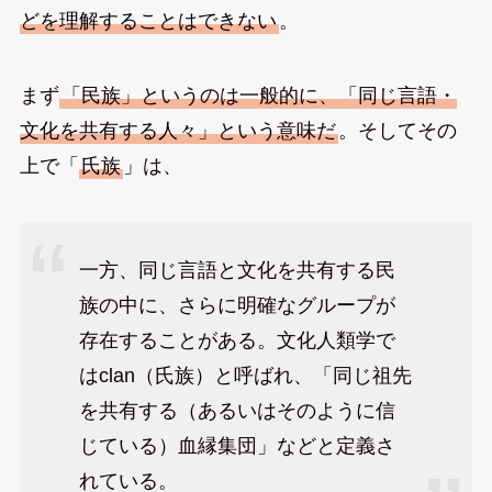
どを理解することはできない
。
まず
「民族」というのは一般的に、「同じ言語・
文化を共有する人々」という意味だ
。そしてその
上で「
氏族
」は、
一方、同じ言語と文化を共有する民
族の中に、さらに明確なグループが
存在することがある。文化人類学で
はclan（氏族）と呼ばれ、「同じ祖先
を共有する（あるいはそのように信
じている）血縁集団」などと定義さ
れている。