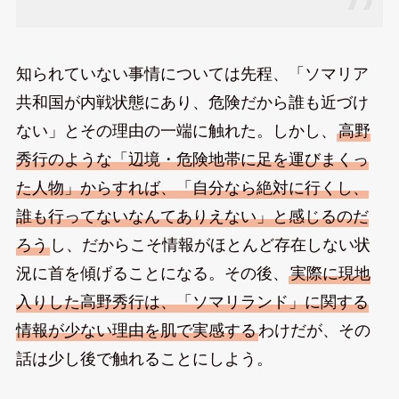
知られていない事情については先程、「ソマリア
共和国が内戦状態にあり、危険だから誰も近づけ
ない」とその理由の一端に触れた。しかし、
高野
秀行のような「辺境・危険地帯に足を運びまくっ
た人物」からすれば、「自分なら絶対に行くし、
誰も行ってないなんてありえない」と感じるのだ
ろう
し、だからこそ情報がほとんど存在しない状
況に首を傾げることになる。その後、
実際に現地
入りした高野秀行は、「ソマリランド」に関する
情報が少ない理由を肌で実感する
わけだが、その
話は少し後で触れることにしよう。