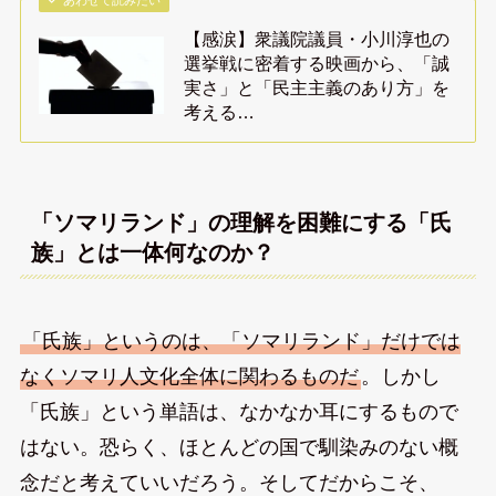
あわせて読みたい
【感涙】衆議院議員・小川淳也の
選挙戦に密着する映画から、「誠
実さ」と「民主主義のあり方」を
考える…
「ソマリランド」の理解を困難にする「氏
族」とは一体何なのか？
「氏族」というのは、「ソマリランド」だけでは
なくソマリ人文化全体に関わるものだ
。しかし
「氏族」という単語は、なかなか耳にするもので
はない。恐らく、ほとんどの国で馴染みのない概
念だと考えていいだろう。そしてだからこそ、