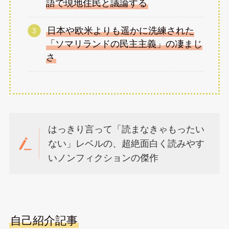
語で現地住民と議論する
日本や欧米よりも遥かに洗練された
「ソマリランドの民主主義」の凄まじ
さ
はっきり言って「読まなきゃもったい
ない」レベルの、超絶面白く読みやす
いノンフィクションの傑作
自己紹介記事