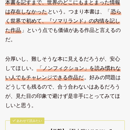
本書を記すまで、世界のどこにもまとまった情報
は存在しなかった
という。つまり本書は、「
恐ら
く世界で初めて、『ソマリランド』の内情を記し
た作品
」という点でも価値がある作品と言えるの
だ。
分厚いし、難しそうな本に見えるだろうが、安心
してほしい。
「ノンフィクション」を読み慣れな
い人でもチャレンジできる作品だ
。好みの問題は
どうしても残るので、合う合わないはあるだろう
が、見た目の印象で避けず是非手にとってみてほ
しいと思う。
あわせて読みたい