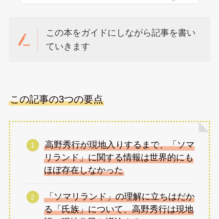
この本をガイドにしながら記事を書い
ていきます
この記事の3つの要点
高野秀行が現地入りするまで、「ソマ
リランド」に関する情報は世界的にも
ほぼ存在しなかった
「ソマリランド」の理解に立ちはだか
る「氏族」について、高野秀行は現地