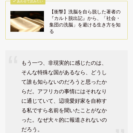
あわせて読みたい
【衝撃】洗脳を自ら脱した著者の
『カルト脱出記』から、「社会・
集団の洗脳」を避ける生き方を知
る
もう一つ、非現実的に感じたのは、
そんな特殊な国があるなら、どうし
て誰も知らないのだろうと思ったか
らだ。アフリカの事情にはそれなり
に通じていて、辺境愛好家を自称す
る私ですら名前を聞いたことがなか
った。なぜ大々的に報道されないの
だろう。