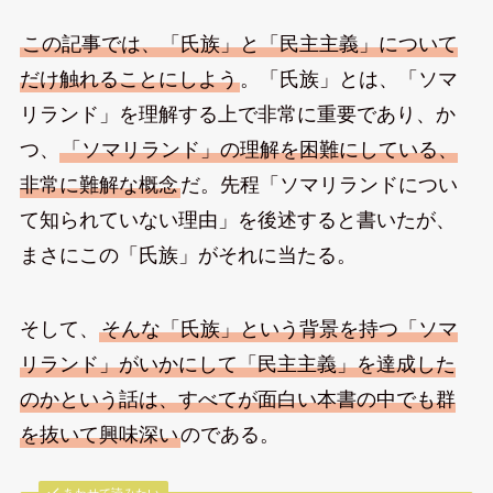
この記事では、「氏族」と「民主主義」について
だけ触れることにしよう
。「氏族」とは、「ソマ
リランド」を理解する上で非常に重要であり、か
つ、
「ソマリランド」の理解を困難にしている、
非常に難解な概念
だ。先程「ソマリランドについ
て知られていない理由」を後述すると書いたが、
まさにこの「氏族」がそれに当たる。
そして、
そんな「氏族」という背景を持つ「ソマ
リランド」がいかにして「民主主義」を達成した
のかという話は、すべてが面白い本書の中でも群
を抜いて興味深い
のである。