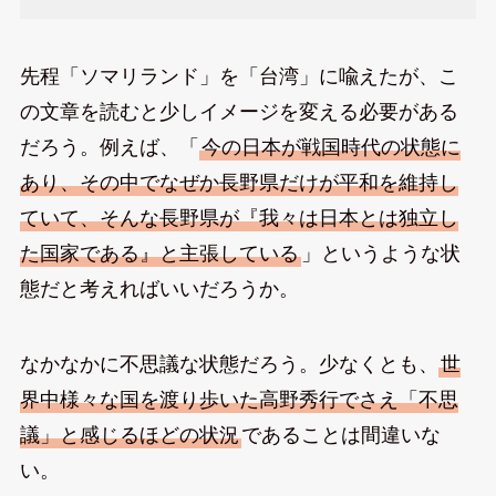
先程「ソマリランド」を「台湾」に喩えたが、こ
の文章を読むと少しイメージを変える必要がある
だろう。例えば、「
今の日本が戦国時代の状態に
あり、その中でなぜか長野県だけが平和を維持し
ていて、そんな長野県が『我々は日本とは独立し
た国家である』と主張している
」というような状
態だと考えればいいだろうか。
なかなかに不思議な状態だろう。少なくとも、
世
界中様々な国を渡り歩いた高野秀行でさえ「不思
議」と感じるほどの状況
であることは間違いな
い。