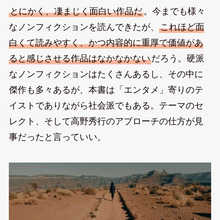
とにかく、凄まじく面白い作品だ
。今までも様々
なノンフィクションを読んできたが、
これほど面
白くて読みやすく、かつ内容的に重厚で価値があ
ると感じさせる作品はなかなかない
だろう。硬派
なノンフィクションはたくさんあるし、その中に
傑作も多々あるが、本書は「エンタメ」寄りのテ
イストでありながら社会派でもある。テーマのセ
レクト、そして高野秀行のアプローチの仕方が見
事だったと言っていい。