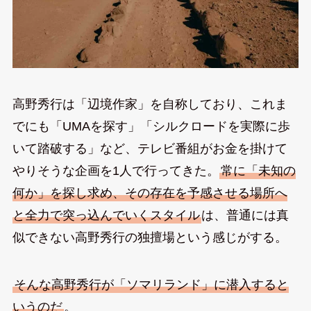
高野秀行は「辺境作家」を自称しており、これま
でにも「UMAを探す」「シルクロードを実際に歩
いて踏破する」など、テレビ番組がお金を掛けて
やりそうな企画を1人で行ってきた。
常に「未知の
何か」を探し求め、その存在を予感させる場所へ
と全力で突っ込んでいくスタイル
は、普通には真
似できない高野秀行の独擅場という感じがする。
そんな高野秀行が「ソマリランド」に潜入すると
いうのだ
。