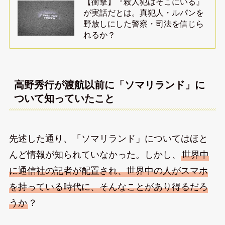
【衝撃】『殺人犯はそこにいる』
が実話だとは。真犯人・ルパンを
野放しにした警察・司法を信じら
れるか？
高野秀行が渡航以前に「ソマリランド」に
ついて知っていたこと
先述した通り、「ソマリランド」についてはほと
んど情報が知られていなかった。しかし、
世界中
に通信社の記者が配置され、世界中の人がスマホ
を持っている時代に、そんなことがあり得るだろ
うか
？