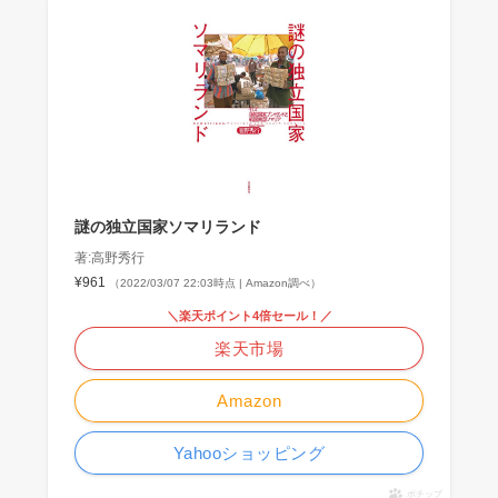
謎の独立国家ソマリランド
著:高野秀行
¥961
（2022/03/07 22:03時点 | Amazon調べ）
＼楽天ポイント4倍セール！／
楽天市場
Amazon
Yahooショッピング
ポチップ