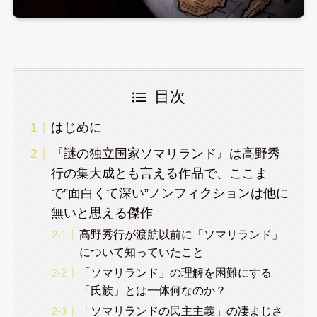
目次
はじめに
『謎の独立国家ソマリランド』は高野秀
行の集大成とも言える作品で、ここま
で”面白くて深い”ノンフィクションは他に
無いと思える傑作
高野秀行が渡航以前に「ソマリランド」
について知っていたこと
「ソマリランド」の理解を困難にする
「氏族」とは一体何なのか？
「ソマリランドの民主主義」の凄まじさ