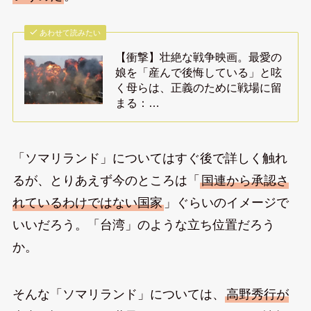
あわせて読みたい
【衝撃】壮絶な戦争映画。最愛の
娘を「産んで後悔している」と呟
く母らは、正義のために戦場に留
まる：…
「ソマリランド」についてはすぐ後で詳しく触れ
るが、とりあえず今のところは「
国連から承認さ
れているわけではない国家
」ぐらいのイメージで
いいだろう。「台湾」のような立ち位置だろう
か。
そんな「ソマリランド」については、
高野秀行が