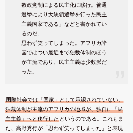
数政党制による民主化に移行。普通
選挙により大統領選挙を行った民主
主義国家である」などと書かれてい
るのだ。
思わず笑ってしまった。アフリカ諸
国ではつい最近まで独裁体制のほう
が主流であり、民主主義は少数派だ
った。
国際社会では「国家」として承認されていない、
独裁体制が主流のアフリカの地域が、独自に「民
主主義」へと移行した
というのである。これもま
た、高野秀行が「思わず笑ってしまった」と表現