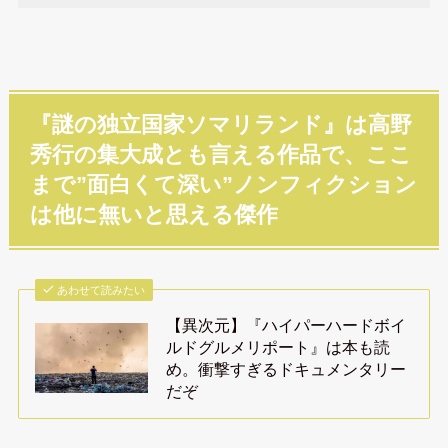
『謎の独立国家ソマリランド』は高野
秀行の集大成とも言える作品で、ここ
まで”面白くて深い”ノンフィクション
は他に無いと思える傑作
あわせて読みたい
【異次元】『ハイパーハードボイ
ルドグルメリポート』は本も読
め。衝撃すぎるドキュメンタリー
だぞ