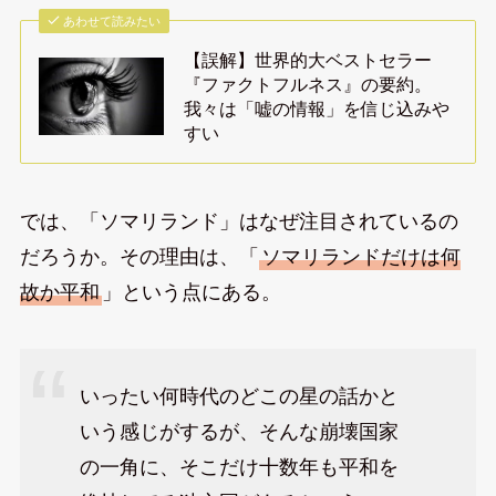
あわせて読みたい
【誤解】世界的大ベストセラー
『ファクトフルネス』の要約。
我々は「嘘の情報」を信じ込みや
すい
では、「ソマリランド」はなぜ注目されているの
だろうか。その理由は、「
ソマリランドだけは何
故か平和
」という点にある。
いったい何時代のどこの星の話かと
いう感じがするが、そんな崩壊国家
の一角に、そこだけ十数年も平和を