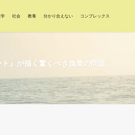
数学
社会
教養
分かり合えない
コンプレックス
ート』が描く驚くべき漁業の問題