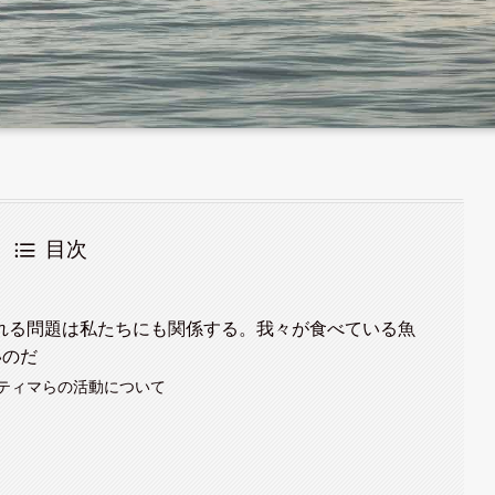
目次
れる問題は私たちにも関係する。我々が食べている魚
いのだ
ティマらの活動について