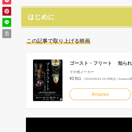
はじめに
この記事で取り上げる映画
ゴースト・フリート 知られざ
その他メーカー
¥3,911
（2024/06/14 23:25時点 | Amazo
Amazon