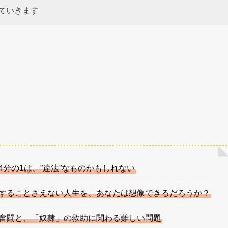
ていきます
分の1は、”違法”なものかもしれない
することさえない人生を、あなたは想像できるだろうか？
奮闘と、「奴隷」の救助に関わる難しい問題