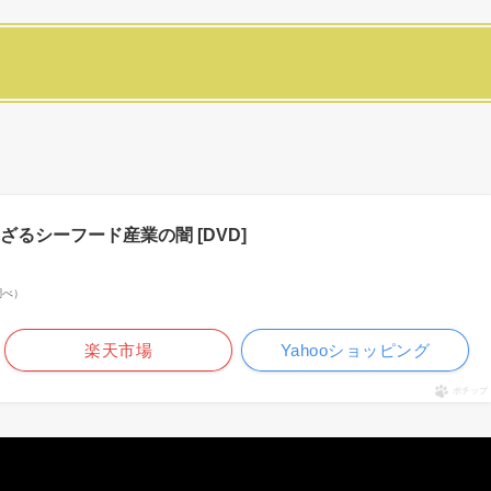
るシーフード産業の闇 [DVD]
n調べ）
楽天市場
Yahooショッピング
ポチップ