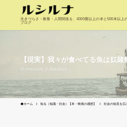
生きづらさ・教養・人間関係を、4000冊以上の本と500本以
ブログ
【現実】我々が食べてる魚は奴隷
2024-03-08
2026-05-19
ホーム
知る（知識・社会）【本・映画の感想】
社会の知見を広