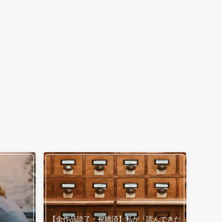
【全作品読了・視聴済】私が「読んできた