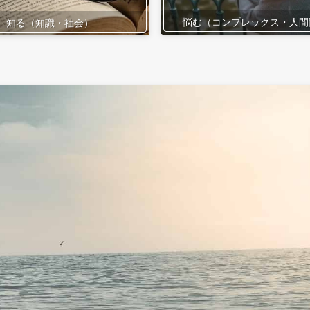
悩む（コンプレックス・人間
知る（知識・社会）