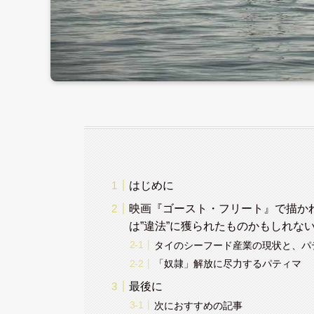
はじめに
映画『ゴースト・フリート』で描か
は”違法”に獲られたものかもしれな
タイのシーフード産業の現状と、パ
「奴隷」解放に尽力するパティマ
最後に
次におすすめの記事