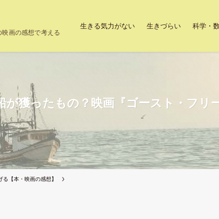
生きる気力がない
生きづらい
科学・
上の映画の感想で考える
船が獲ったもの？映画『ゴースト・フリ
げる【本・映画の感想】