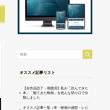
オススメ記事リスト
【全作品読了・視聴済】私が「読んできた
本」「観てきた映画」を色んな切り口で分
類しました
オススメ記事一覧（本・映画の感想・レビ