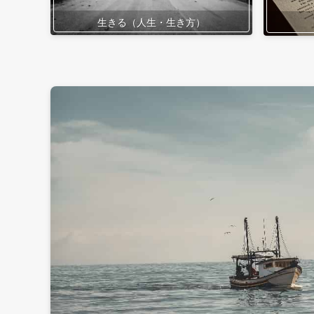
生きる（人生・生き方）