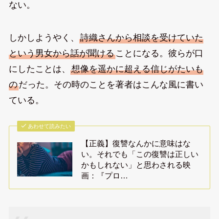
ない。
しかしようやく、
詩織さんから相談を受けていた
という男女から話が聞ける
ことになる。彼らが口
にしたことは、
想像を遥かに超える信じがたいも
の
だった。その時のことを著者はこんな風に書い
ている。
あわせて読みたい
【正義】復讐なんかに意味はな
い。それでも「この復讐は正しい
かもしれない」と思わされる映
画：『プロ…