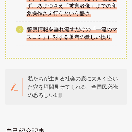
ず、あまつさえ「被害者像」までの印
象操作さえ行うという酷さ
警察情報を垂れ流すだけの「一流のマ
スコミ」に対する著者の激しい憤り
私たちが生きる社会の底に大きく空い
た穴を垣間見せてくれる、全国民必読
の恐ろしい1冊
自己紹介記事