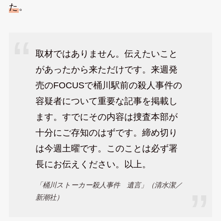
た
。
取材ではありません。伝えたいこと
があったから来ただけです。来週発
売のFOCUSで桶川駅前の殺人事件の
容疑者について重要な記事を掲載し
ます。すでにその内容は捜査本部が
十分にご存知のはずです。締め切り
は今週土曜です。このことは必ず署
長にお伝えください。以上。
「桶川ストーカー殺人事件 遺言」（清水潔／
新潮社）