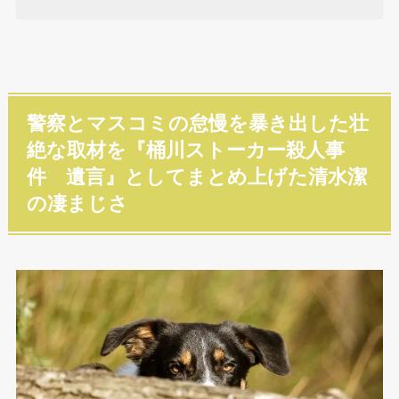
警察とマスコミの怠慢を暴き出した壮
絶な取材を『桶川ストーカー殺人事
件 遺言』としてまとめ上げた清水潔
の凄まじさ