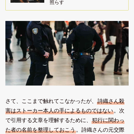
照らす
さて、ここまで触れてこなかったが、
詩織さん殺
害はストーカー本人の手によるものではない
。次
で引用する文章を理解するために、
犯行に関わっ
た者の名前を整理しておこう
。詩織さんの元交際