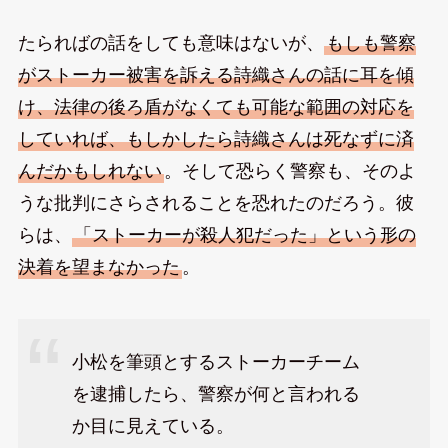
たらればの話をしても意味はないが、
もしも警察
がストーカー被害を訴える詩織さんの話に耳を傾
け、法律の後ろ盾がなくても可能な範囲の対応を
していれば、もしかしたら詩織さんは死なずに済
んだかもしれない
。そして恐らく警察も、そのよ
うな批判にさらされることを恐れたのだろう。彼
らは、
「ストーカーが殺人犯だった」という形の
決着を望まなかった
。
小松を筆頭とするストーカーチーム
を逮捕したら、警察が何と言われる
か目に見えている。