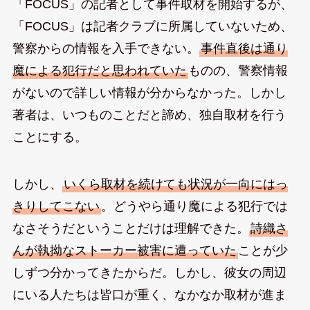
「FOCUS」の記者として事件取材を開始するが、
「FOCUS」は記者クラブに所属していないため、
警察からの情報を入手できない。
事件直後は通り
魔による犯行だと思われていた
ものの、警察情報
がないので詳しい情報が分からなかった。しかし
著者は、いつものことだと諦め、独自取材を行う
ことにする。
しかし、
いくら取材を続けても状況が一向にはっ
きりしてこない
。どうやら通り魔による犯行では
なさそうだということだけは理解できた。
詩織さ
んが執拗なストーカー被害に遭っていた
ことが少
しずつ分かってきたからだ。しかし、彼女の周辺
にいる人たちは皆口が重く、なかなか取材が進ま