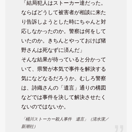
「結局犯人はストーカー達だった。
ならばどうして被害者が相談に来た
り告訴しようとした時にちゃんと対
応しなかったのか。警察は何をして
いたのか。きちんとやっておけば猪
野さんは死なずに済んだ」
そんな結果が待っていると分かって
いて、県警が本気で事件を解決する
気になどなるだろうか。むしろ警察
は、詩織さんの「遺言」通りの構図
などでは事件を決して解決させたく
ないのではないか。
「桶川ストーカー殺人事件 遺言」（清水潔／
新潮社）