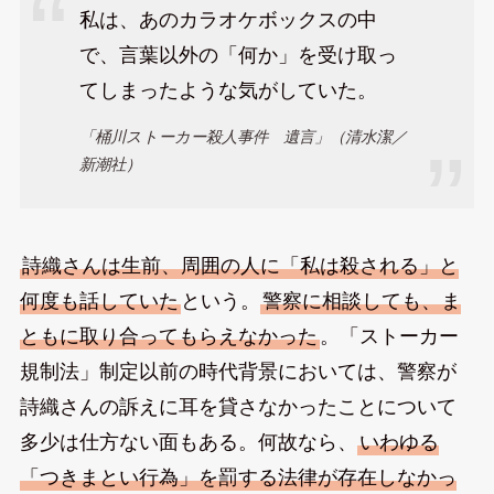
私は、あのカラオケボックスの中
で、言葉以外の「何か」を受け取っ
てしまったような気がしていた。
「桶川ストーカー殺人事件 遺言」（清水潔／
新潮社）
詩織さんは生前、周囲の人に「私は殺される」と
何度も話していた
という。
警察に相談しても、ま
ともに取り合ってもらえなかった
。「ストーカー
規制法」制定以前の時代背景においては、警察が
詩織さんの訴えに耳を貸さなかったことについて
多少は仕方ない面もある。何故なら、
いわゆる
「つきまとい行為」を罰する法律が存在しなかっ