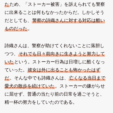
た
ため、「ストーカー被害」を訴えられても警察
に出来ることは何もなかったからだ。しかしそう
だとしても、
警察の詩織さんに対する対応は酷い
ものだった
。
詩織さんは、警察が助けてくれないことに落胆し
つつ、
それでも日々前向きに生きようと努力して
いた
という。ストーカー行為は日増しに酷くなっ
ていった。
彼女は外に出ることも怖かったはず
だ
。そんな中でも詩織さんは、
亡くなる当日まで
愛犬の散歩を続けていた
。ストーカーの嫌がらせ
に屈せず、普通の当たり前の日常を過ごそうと、
精一杯の努力をしていたのである。