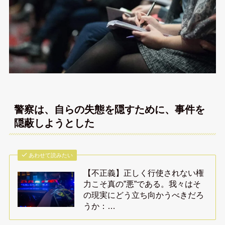
警察は、自らの失態を隠すために、事件を
隠蔽しようとした
あわせて読みたい
【不正義】正しく行使されない権
力こそ真の”悪”である。我々はそ
の現実にどう立ち向かうべきだろ
うか：…