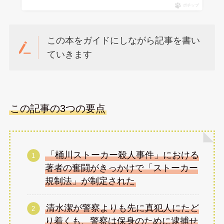
ポチップ
この本をガイドにしながら記事を書い
ていきます
この記事の3つの要点
「桶川ストーカー殺人事件」における
著者の奮闘がきっかけで「ストーカー
規制法」が制定された
清水潔が警察よりも先に真犯人にたど
り着くも、警察は保身のために逮捕せ