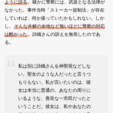
ように語る
。確かに警察には、武器となる法律が
なかった。事件当時「ストーカー規制法」が存在
していれば、何か違っていたかもしれない。しか
し、
そんな弁解の余地など無いほどに警察の対応
は酷かった
。詩織さんの訴えを無視したのであ
る。
私は別に詩織さんを神聖視などしな
い。聖女のような人だったと言うつ
もりもない。私が言いたいのは、彼
女は本当に普通の、あなたの周りに
いるような、善良な一市民だったと
いうことだ。彼女は、私やあなたの