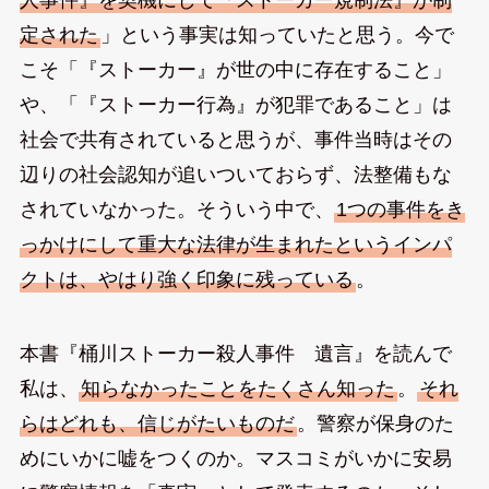
人事件』を契機にして『ストーカー規制法』が制
定された
」という事実は知っていたと思う。今で
こそ「『ストーカー』が世の中に存在すること」
や、「『ストーカー行為』が犯罪であること」は
社会で共有されていると思うが、事件当時はその
辺りの社会認知が追いついておらず、法整備もな
されていなかった。そういう中で、
1つの事件をき
っかけにして重大な法律が生まれたというインパ
クトは、やはり強く印象に残っている
。
本書『桶川ストーカー殺人事件 遺言』を読んで
私は、
知らなかったことをたくさん知った
。
それ
らはどれも、信じがたいものだ
。警察が保身のた
めにいかに嘘をつくのか。マスコミがいかに安易