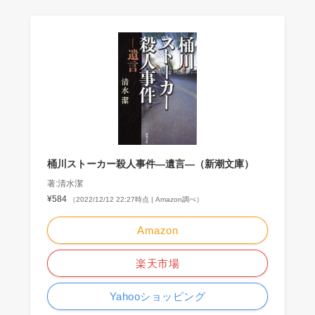
桶川ストーカー殺人事件―遺言―（新潮文庫）
著:清水潔
¥584
（2022/12/12 22:27時点 | Amazon調べ）
Amazon
楽天市場
Yahooショッピング