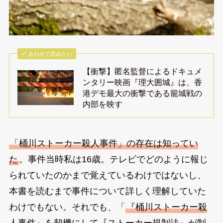
あわせて読みたい
【衝撃】匿名監督によるドキュメ
ンタリー映画『理大囲城』は、香
港デモ最大の衝撃である籠城戦の
内部を映す
「桶川ストーカー殺人事件」の存在は知ってい
た
。事件当時私は16歳。テレビでどのように報じ
られていたのかまで覚えているわけではないし、
本書を読むまで事件について詳しく理解していた
わけでもない。それでも、「
『桶川ストーカー殺