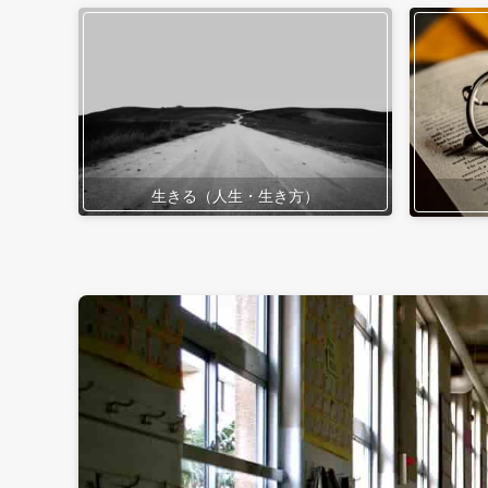
生きる（人生・生き方）