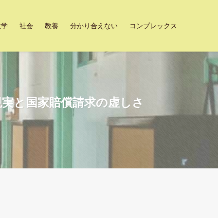
数学
社会
教養
分かり合えない
コンプレックス
現実と国家賠償請求の虚しさ