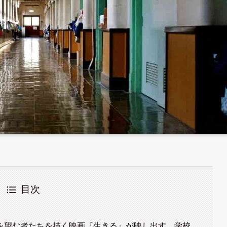
目次
を望む者たちを描く映画『生きる』が映し出す、学校