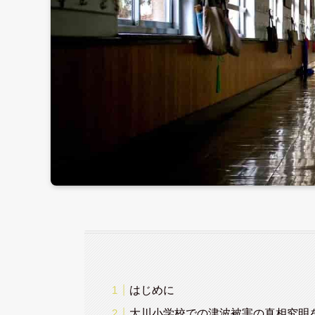
はじめに
大川小学校での津波被害の真相究明