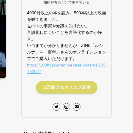
知的好奇心だけで生きている
4000冊以上の本を読み、500本以上の映画
を観てきました。
世の中の事実や知識を知りたい。
言語化しにくいことを言語化するのが好
き。
いつまでか分かりませんが、ZINE「ルシ
ルナ」を「百年」さんのオンラインショッ
プでご購入いただけます。
https://100hyakunen.thebase.in/items/136
732027
自己紹介＆オススメ記事