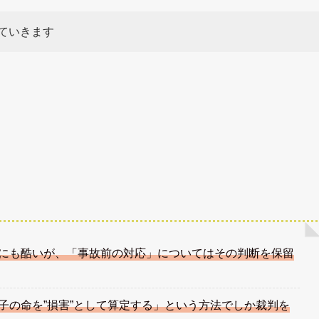
ていきます
にも酷いが、「事故前の対応」についてはその判断を保留
子の命を”損害”として算定する」という方法でしか裁判を