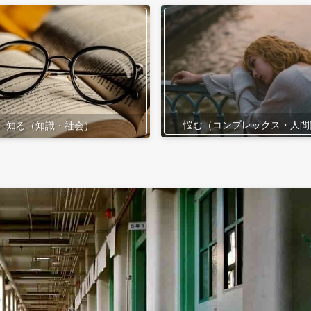
悩む（コンプレックス・人間
知る（知識・社会）