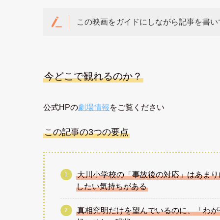
この映画をガイドにしながら記事を書い
今どこで観れるのか？
公式HPの
劇場情報
をご覧ください
この記事の3つの要点
大川小学校の「事故後の対応」はあまり
したい気持ちがある
真相究明だけを望んでいるのに、「わが