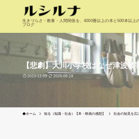
生きづらさ・教養・人間関係を、4000冊以上の本と500本以
ブログ
【悲劇】大川小学校はなぜ津波被
2023-12-05
2026-06-19
ホーム
知る（知識・社会）【本・映画の感想】
社会の知見を広