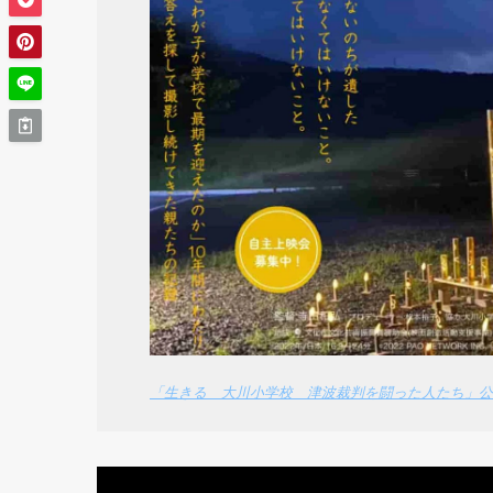
「生きる 大川小学校 津波裁判を闘った人たち」公