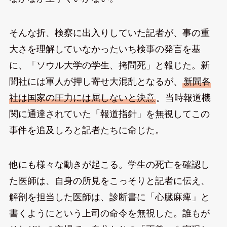
そんな折、検察に出入りしていた記者が、事の重
大さを理解していなかったいち検事の発言を基
に、「ソウル大学の学生、拷問死」と報じた。新
聞社には軍人が押し寄せ大混乱となるが、
新聞各
社は国家の圧力には屈しないと決意
。当時報道機
関に通達されていた「報道指針」を無視してこの
事件を追及しろと記者たちに命じた。
他にも様々な動きが起こる。学生の死亡を確認し
た医師は、自身の所見をこっそりと記者に伝え、
解剖を担当した医師は、診断書に「心臓麻痺」と
書くようにという上司の命令を無視した。誰もが