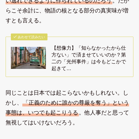
い逃れできるように作られているのだろう
。だか
らこそ余計に、物語の核となる部分の真実味が増
すとも言える。
あわせて読みたい
【想像力】「知らなかったから仕
方ない」で済ませていいのか？第
二の「光州事件」は今もどこかで
起きて…
同じことは日本では起こらないかもしれない。し
かし、
「正義のために誰かの尊厳を奪う」という
事態は、いつでも起こりうる
。他人事だと思って
無視してはいけないだろう。