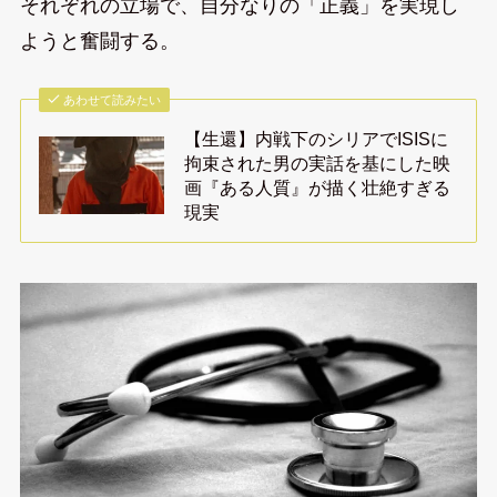
それぞれの立場で、自分なりの「正義」を実現し
ようと奮闘する。
あわせて読みたい
【生還】内戦下のシリアでISISに
拘束された男の実話を基にした映
画『ある人質』が描く壮絶すぎる
現実