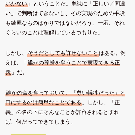
いかない
」ということだ。単純に「正しい／間違
い」で判断はできないし、その実現のための手段
も綺麗なものばかりではないだろう。一応、それ
ぐらいのことは理解しているつもりだ。
しかし、
そうだとしても許せないこと
はある。例
えば、「
誰かの尊厳を奪うことで実現できる正
義
」だ。
誰かの命を奪っておいて、「尊い犠牲だった」と
口にするのは簡単なことである
。しかし、「正
義」の名の下にそんなことが許容されるとすれ
ば、何だってできてしまう。