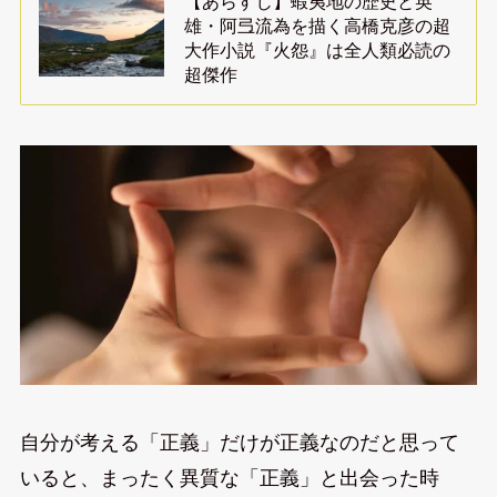
【あらすじ】蝦夷地の歴史と英
雄・阿弖流為を描く高橋克彦の超
大作小説『火怨』は全人類必読の
超傑作
自分が考える「正義」だけが正義なのだと思って
いると、まったく異質な「正義」と出会った時