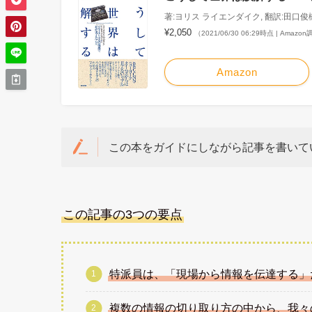
著:ヨリス ライエンダイク, 翻訳:田口俊
¥2,050
（2021/06/30 06:29時点 | Amazo
Amazon
この本をガイドにしながら記事を書いて
この記事の3つの要点
特派員は、「現場から情報を伝達する」
複数の情報の切り取り方の中から、我々