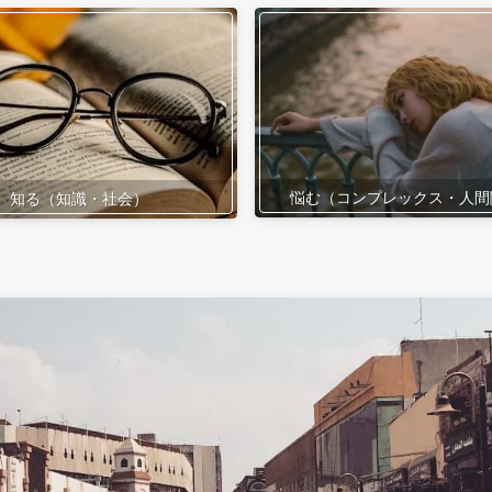
悩む（コンプレックス・人間
知る（知識・社会）