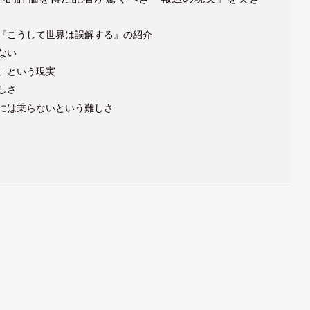
『こうして世界は誤解する』の紹介
ない
」という現実
しさ
には乗らないという難しさ