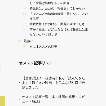
して世界は誤解する』の紹介
特派員は、ただの「報告員」でしかない
「ほとんどの情報は報道に乗らない」とい
う現実
独裁政権下における、問題のややこしさ
何か「変化」が起こらなければ報道には乗
らないという難しさ
最後に
次にオススメの記事
オススメ記事リスト
【全作品読了・視聴済】私が「読んできた
本」「観てきた映画」を色んな切り口で分
類しました
オススメ記事一覧（本・映画の感想・レビ
ュー・解説）