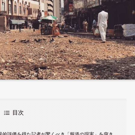
目次
界的評価を得た記者が驚くべき「報道の現実」を突き