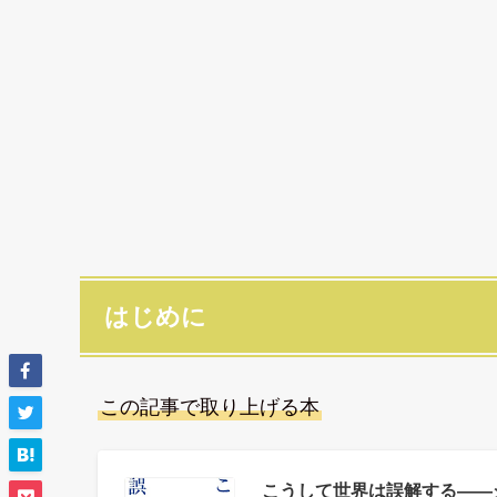
はじめに
この記事で取り上げる本
こうして世界は誤解する――