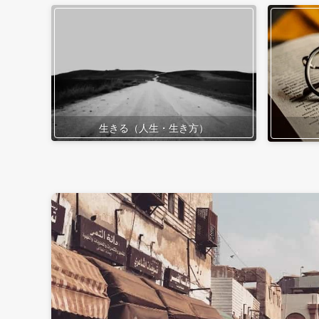
生きる（人生・生き方）