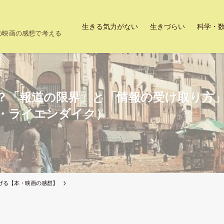
生きる気力がない
生きづらい
科学・
上の映画の感想で考える
？「報道の限界」と「情報の受け取り方
・ライエンダイク）
げる【本・映画の感想】