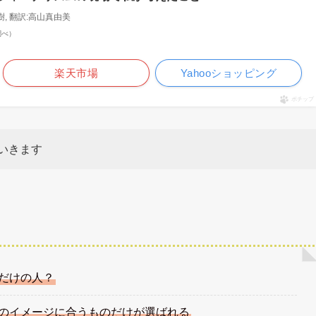
樹, 翻訳:高山真由美
n調べ）
楽天市場
Yahooショッピング
ポチップ
いきます
だけの人？
のイメージに合うものだけが選ばれる