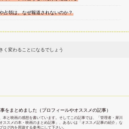
や占領は、なぜ報道されないのか？
きく変わることになるでしょう
記事をまとめました（プロフィールやオススメの記事）
、本と映画の感想を書いています。そしてこの記事では、「管理者・犀川
オススメの本・映画のまとめ記事」、あるいは「オススメ記事の紹介」な
ブログ内を周遊する参考にして下さい。