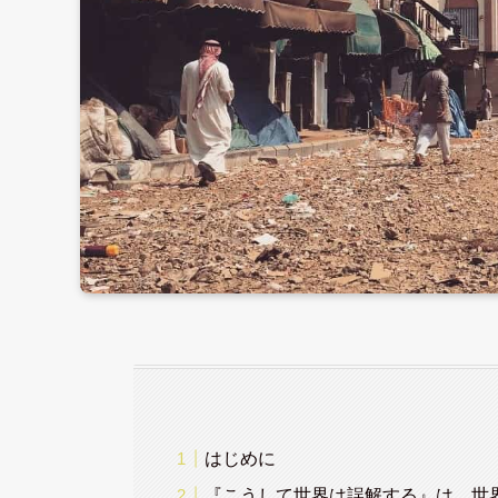
はじめに
『こうして世界は誤解する』は、世