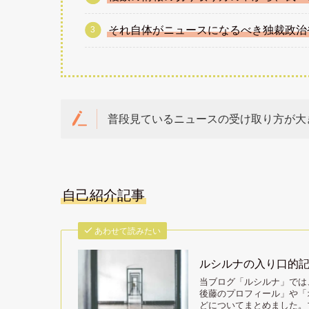
それ自体がニュースになるべき独裁政治
普段見ているニュースの受け取り方が大
自己紹介記事
あわせて読みたい
ルシルナの入り口的
当ブログ「ルシルナ」では
後藤のプロフィール」や「
どについてまとめました。