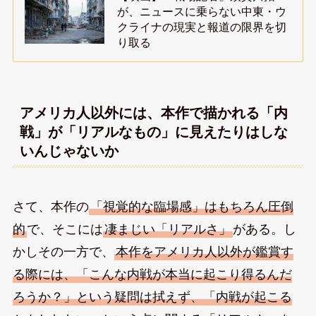
が、ニュースに乗らない中東・ウ
クライナの現実と報道の限界を切
り取る
アメリカ人以外には、本作で描かれる「内
戦」が「リアルなもの」に見えたりはしな
いんじゃないか
さて、本作の
「視覚的な臨場感」はもちろん圧倒
的
で、そこには
凄まじい「リアルさ」
がある。し
かしその一方で、
本作をアメリカ人以外が鑑賞す
る際には、「こんな内戦が本当に起こり得るんだ
ろうか？」という疑問は拭えず、「内戦が起こる