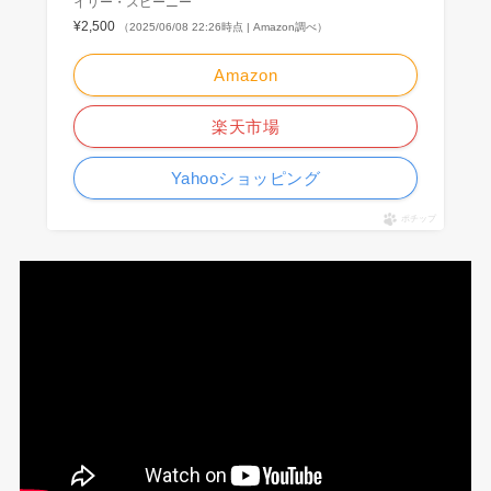
イリー・スピーニー
¥2,500
（2025/06/08 22:26時点 | Amazon調べ）
Amazon
楽天市場
Yahooショッピング
ポチップ