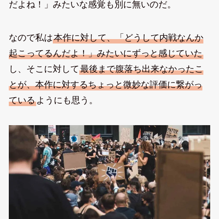
だよね！」みたいな感覚も別に無いのだ。
なので私は
本作に対して、「どうして内戦なんか
起こってるんだよ！」みたいにずっと感じていた
し、そこに対して
最後まで腹落ち出来なかったこ
とが、本作に対するちょっと微妙な評価に繋がっ
ている
ようにも思う。