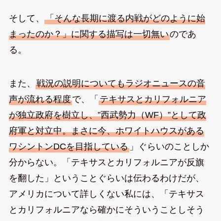
そして、
「そんな長期に渡る内戦がどのように始
まったのか？」に関する描写は一切無い
のであ
る。
また、
戦況の説明についてもラジオニュースの音
声が流れる程度
で、「
テキサスとカリフォルニア
が独立政府を樹立し、”西武勢力（WF）”として政
府軍と対立中。まさに今、ホワイトハウスがある
ワシントンDCを目指している
」ぐらいのことしか
分からない。「テキサスとカリフォルニアが反旗
を翻した」ということぐらいは伝わるわけだが、
アメリカについて詳しくない私には、「テキサス
とカリフォルニアなら確かにそういうことしそう