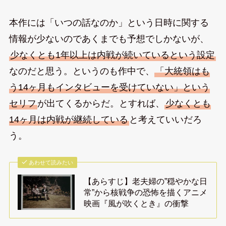
本作には「いつの話なのか」という日時に関する
情報が少ないのであくまでも予想でしかないが、
少なくとも1年以上は内戦が続いているという設定
なのだと思う。というのも作中で、
「大統領はも
う14ヶ月もインタビューを受けていない」という
セリフ
が出てくるからだ。とすれば、
少なくとも
14ヶ月は内戦が継続している
と考えていいだろ
う。
あわせて読みたい
【あらすじ】老夫婦の”穏やかな日
常”から核戦争の恐怖を描くアニメ
映画『風が吹くとき』の衝撃