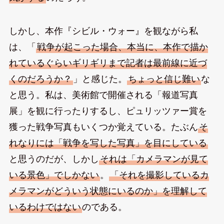
しかし、本作『シビル・ウォー』を観ながら私
は、「
戦争が起こった場合、本当に、本作で描か
れているぐらいギリギリまで記者は最前線に近づ
くのだろうか？
」と感じた。
ちょっと信じ難い
な
と思う。私は、美術館で開催される「報道写真
展」を観に行ったりするし、ピュリッツァー賞を
獲った戦争写真もいくつか覚えている。たぶん
そ
れなりには「戦争を写した写真」を目にしている
と思うのだが、しかし
それは「カメラマンが見て
いる景色」でしかない
。
「それを撮影しているカ
メラマンがどういう状態にいるのか」を理解して
いるわけではない
のである。