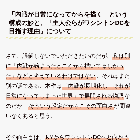
「内戦が日常になってからを描く」という
構成の妙と、「主人公らがワシントンDCを
目指す理由」について
さて、誤解しないでいただきたいのだが、
私は別
に「内戦が始まったところから描いてほしかっ
た」などと考えているわけではない
。それはまた
別の話である。本作は
「内戦が長期化し、それが
日常になってしまった世界」で展開される物語
な
のだが、
そういう設定だからこその面白さ
が間違
いなくあると思う。
その面白さは、
NYからワシントンDCへと向かう