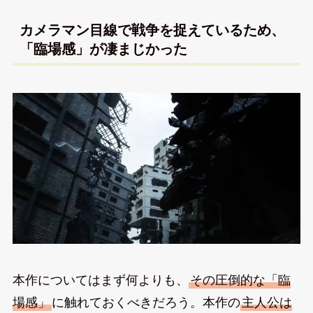
カメラマン目線で戦争を捉えているため、
「臨場感」が凄まじかった
本作についてはまず何よりも、
その圧倒的な「臨
場感」
に触れておくべきだろう。本作の
主人公は