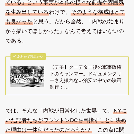
ている」という事実が本作の様々な前提や雰囲気
を生み出している
わけで、
そのような構成はとて
も良かった
と思う。だから全然、「内戦の始まり
から描いてほしかった」なんて考えてはいないの
である。
あわせて読みたい
【デモ】クーデター後の軍事政権
下のミャンマー。ドキュメンタリ
ーさえ撮れない治安の中での映画
制作：…
では、そんな「内戦が日常化した世界」で、
NYに
いた記者たちがワシントンDCを目指すことに決め
た理由は一体何だったのだろうか？
この点に関