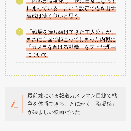
「内戦が長期化し、既に日常になって
しまっている」という設定で描き出す
構成は凄く良いと思う
「戦場を撮り続けてきた主人公」が、
まさに自国で起こってしまった内戦に
「カメラを向ける動機」を失った理由
について
最前線にいる報道カメラマン目線で戦
争を体感できる、とにかく「臨場感」
が凄まじい映画だった