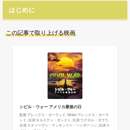
はじめに
この記事で取り上げる映画
シビル・ウォー アメリカ最後の日
監督:アレックス・ガーランド, Writer:アレックス・ガーラ
ンド, 出演:キルステン・ダンスト, 出演:ワグネル・モウラ,
出演:スティーヴン・マッキンリー・ヘンダーソン, 出演:ケ