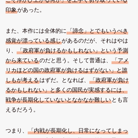
こそ浮かび上がる何か」を上手く切り取っている
印象
があった。
また、本作には全体的に
「諦念」とでもいうべき
感覚が漂っている感じ
があるのだが、それはやは
り、
「政府軍が負けるかもしれない」という予測
から来ている
のだと思う。そして普通は、
「アメ
リカほどの国の政府軍が負けるはずがない」と誰
しもが考える
はずだ。となれば、
「政府軍が負け
るかもしれない」と多くの国民が実感するには、
戦争が長期化していないとなかなか難しい
とも言
えるだろう。
つまり、
「内戦が長期化し、日常になってしまっ