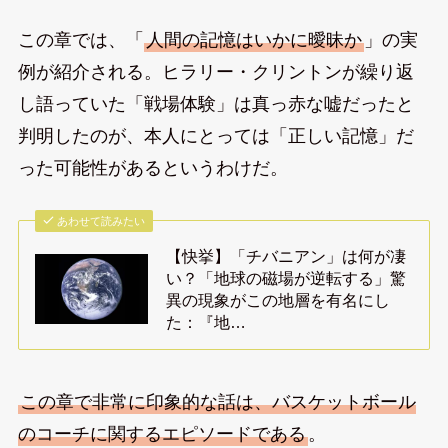
この章では、「
人間の記憶はいかに曖昧か
」の実
例が紹介される。ヒラリー・クリントンが繰り返
し語っていた「戦場体験」は真っ赤な嘘だったと
判明したのが、本人にとっては「正しい記憶」だ
った可能性があるというわけだ。
あわせて読みたい
【快挙】「チバニアン」は何が凄
い？「地球の磁場が逆転する」驚
異の現象がこの地層を有名にし
た：『地…
この章で非常に印象的な話は、バスケットボール
のコーチに関するエピソードである
。