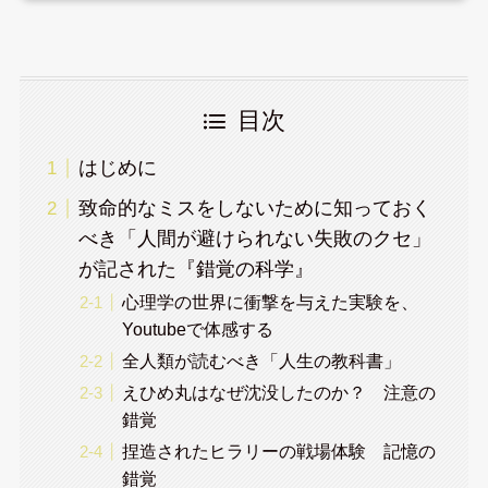
目次
はじめに
致命的なミスをしないために知っておく
べき「人間が避けられない失敗のクセ」
が記された『錯覚の科学』
心理学の世界に衝撃を与えた実験を、
Youtubeで体感する
全人類が読むべき「人生の教科書」
えひめ丸はなぜ沈没したのか？ 注意の
錯覚
捏造されたヒラリーの戦場体験 記憶の
錯覚