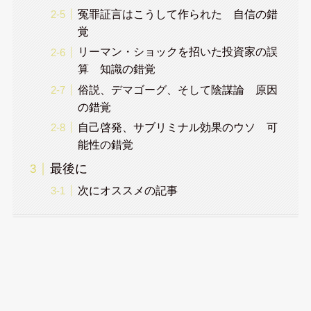
冤罪証言はこうして作られた 自信の錯
覚
リーマン・ショックを招いた投資家の誤
算 知識の錯覚
俗説、デマゴーグ、そして陰謀論 原因
の錯覚
自己啓発、サブリミナル効果のウソ 可
能性の錯覚
最後に
次にオススメの記事