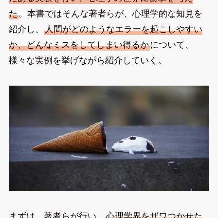
た
。本書ではそんな著者らが、心理学的な知見を
紹介し、
人間がどのようなエラーを起こしやすい
か、どんなミスをしてしまい得るか
について、
様々な実例を挙げながら紹介していく。
まずは、著者らが行い、
心理学界をザワつかせた