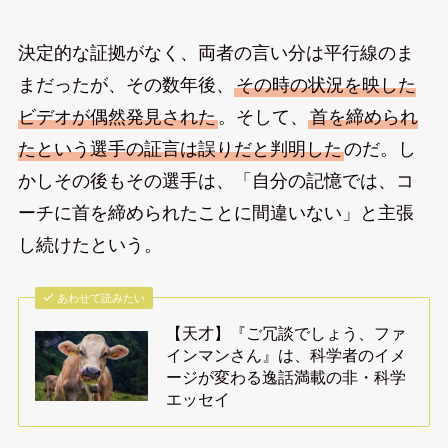
決定的な証拠がなく、両者の言い分は平行線のま
まだったが、その数年後、
その時の状況を映した
ビデオが偶然発見された
。そして、
首を締められ
たという選手の証言は誤りだと判明した
のだ。し
かしその後もその選手は、「自分の記憶では、コ
ーチに首を締められたことに間違いない」と主張
し続けたという。
あわせて読みたい
【天才】『ご冗談でしょう、ファ
インマンさん』は、科学者のイメ
ージが変わる逸話満載の非・科学
エッセイ