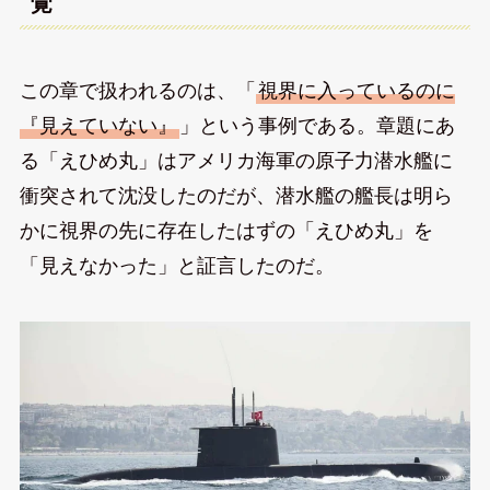
覚
この章で扱われるのは、「
視界に入っているのに
『見えていない』
」という事例である。章題にあ
る「えひめ丸」はアメリカ海軍の原子力潜水艦に
衝突されて沈没したのだが、潜水艦の艦長は明ら
かに視界の先に存在したはずの「えひめ丸」を
「見えなかった」と証言したのだ。