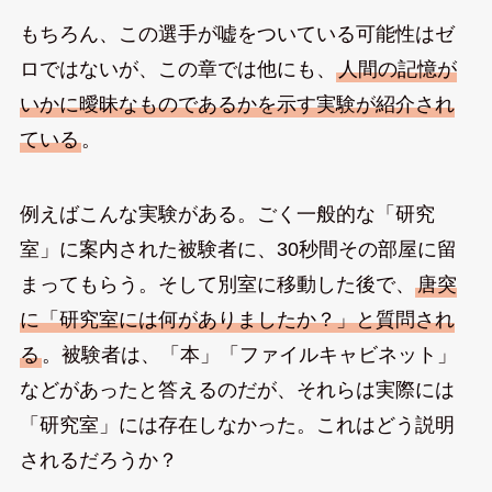
もちろん、この選手が嘘をついている可能性はゼ
ロではないが、この章では他にも、
人間の記憶が
いかに曖昧なものであるかを示す実験が紹介され
ている
。
例えばこんな実験がある。ごく一般的な「研究
室」に案内された被験者に、30秒間その部屋に留
まってもらう。そして別室に移動した後で、
唐突
に「研究室には何がありましたか？」と質問され
る
。被験者は、「本」「ファイルキャビネット」
などがあったと答えるのだが、それらは実際には
「研究室」には存在しなかった。これはどう説明
されるだろうか？