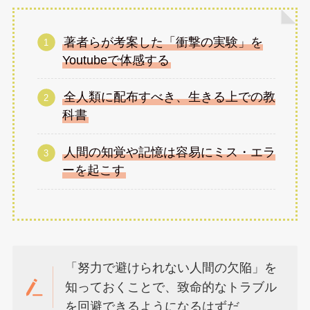
著者らが考案した「衝撃の実験」を
Youtubeで体感する
全人類に配布すべき、生きる上での教
科書
人間の知覚や記憶は容易にミス・エラ
ーを起こす
「努力で避けられない人間の欠陥」を
知っておくことで、致命的なトラブル
を回避できるようになるはずだ