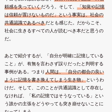
頼感を失っていく
だろう。そして、
「知覚や記憶
は信頼が置けないものだ」という事実は、社会の
共通認識であるべき
だとも感じた。だからこそ、
社会に生きるすべての人が読むべき本だと思うの
だ。
あとで紹介するが、「自分が明確に記憶している
こと」が、有無を言わさず誤りだったと判明する
事例がある。つまり
人間は、「自分の都合の良い
ように記憶を書き換えてしまう生き物」
というわ
けだ。そして、このことが共通認識として存在し
なければ、「私の記憶ではそうなっている」とい
う誰かの主張をどうやっても突き崩せないことに
なってしまう。