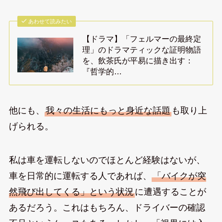
あわせて読みたい
【ドラマ】「フェルマーの最終定
理」のドラマティックな証明物語
を、飲茶氏が平易に描き出す：
『哲学的…
他にも、
我々の生活にもっと身近な話題
も取り上
げられる。
私は車を運転しないのでほとんど経験はないが、
車を日常的に運転する人であれば、
「バイクが突
然飛び出してくる」という状況
に遭遇することが
あるだろう。これはもちろん、ドライバーの確認