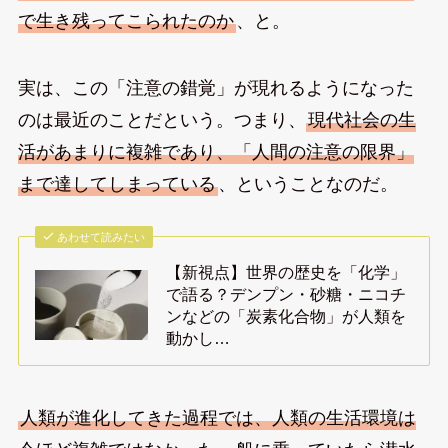
で生き残ってこられたのか
、と。
実は、この「注意の錯覚」が現れるようになった
のは最近のことだという。つまり、
現代社会の生
活があまりに複雑であり、「人間の注意の限界」
まで達してしまっている
、ということなのだ。
あわせて読みたい
【新視点】世界の歴史を「化学」
で語る？デンプン・砂糖・ニコチ
ンなどの「炭素化合物」が人類を
動かし…
人類が進化してきた過程では、人類の生活環境は