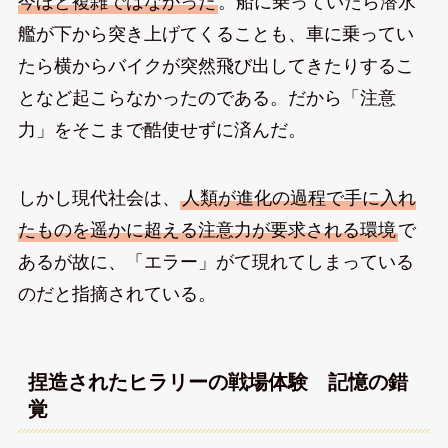
今ほど複雑ではなかった
。船に乗っていたら潜水
艦が下から突き上げてくることも、車に乗ってい
たら横からバイクが突然飛び出してきたりするこ
となど起こらなかったのである。だから「注意
力」をそこまで酷使せずに済んだ。
しかし現代社会は、
人類が進化の過程で手に入れ
たものを遥かに超える注意力が要求される環境
で
あるが故に、「エラー」がて現れてしまっている
のだと指摘されている。
捏造されたヒラリーの戦場体験 記憶の錯
覚