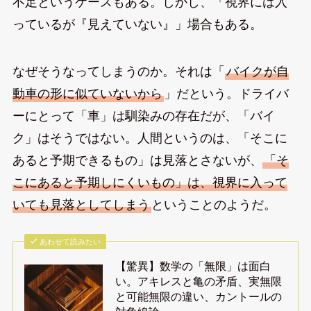
不足というケースもある。しかし、「視界には入
っているが『見えていない』」場合もある。
なぜそうなってしまうのか。それは「
バイクが自
動車の形に似ていないから
」だという。ドライバ
ーにとって「車」は馴染みの存在だが、「バイ
ク」はそうではない。人間というのは、「そこに
あると予期できるもの」は見落とさないが、
「そ
こにあると予期しにくいもの」は、視界に入って
いても見落としてしまう
ということのようだ。
あわせて読みたい
【驚異】数学の「無限」は面白
い。アキレスと亀の矛盾、実無限
と可能無限の違い、カントールの