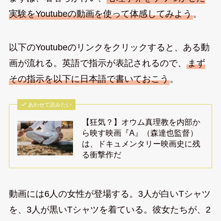
実験をYoutubeの動画を使って体感してみよう
。
以下のYoutubeのリンクをクリックすると、ある動
画が流れる。英語で指示が表記されるので、
まず
その指示を以下に日本語で書いておこう
。
あわせて読みたい
【狂気？】オウム真理教を内部か
ら映す映画『A』（森達也監督）
は、ドキュメンタリー映画史に残
る衝撃作だ
動画には6人の女性が登場する。3人が白いTシャツ
を、3人が黒いTシャツを着ている。彼女たちが、2