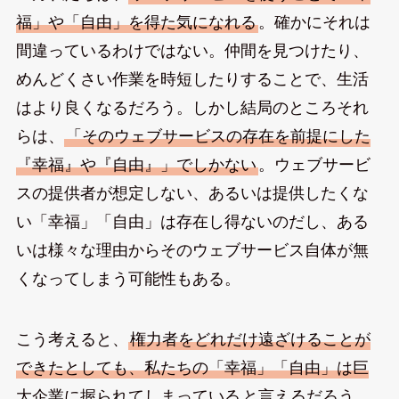
福」や「自由」を得た気になれる
。確かにそれは
間違っているわけではない。仲間を見つけたり、
めんどくさい作業を時短したりすることで、生活
はより良くなるだろう。しかし結局のところそれ
らは、
「そのウェブサービスの存在を前提にした
『幸福』や『自由』」でしかない
。ウェブサービ
スの提供者が想定しない、あるいは提供したくな
い「幸福」「自由」は存在し得ないのだし、ある
いは様々な理由からそのウェブサービス自体が無
くなってしまう可能性もある。
こう考えると、
権力者をどれだけ遠ざけることが
できたとしても、私たちの「幸福」「自由」は巨
大企業に握られてしまっている
と言えるだろう。