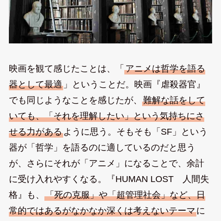
映画を観て感じたことは、「
アニメは哲学を語る
器として最適
」ということだ。映画『虐殺器官』
でも同じようなことを感じたが、
難解な話をして
いても、「それを理解したい」という気持ちにさ
せる力がある
ように思う。そもそも「SF」という
器が「哲学」を語るのに適しているのだと思う
が、さらにそれが「アニメ」になることで、余計
に受け入れやすくなる。『HUMAN LOST 人間失
格』も、
「死の克服」や「超管理社会」など、日
常的ではあるがなかなか深くは考えないテーマ
に