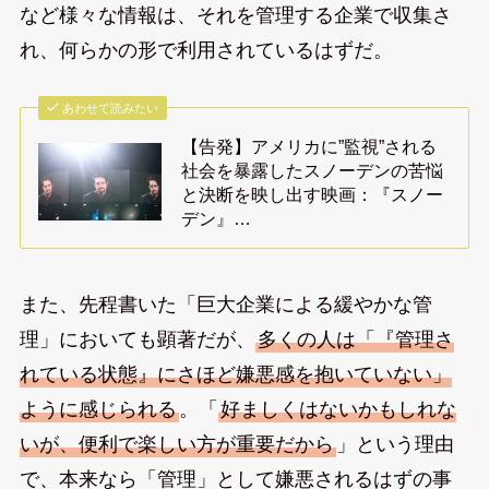
など様々な情報は、それを管理する企業で収集さ
れ、何らかの形で利用されているはずだ。
あわせて読みたい
【告発】アメリカに”監視”される
社会を暴露したスノーデンの苦悩
と決断を映し出す映画：『スノー
デン』…
また、先程書いた「巨大企業による緩やかな管
理」においても顕著だが、
多くの人は「『管理さ
れている状態』にさほど嫌悪感を抱いていない」
ように感じられる
。「
好ましくはないかもしれな
いが、便利で楽しい方が重要だから
」という理由
で、本来なら「管理」として嫌悪されるはずの事