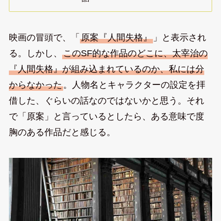
映画の冒頭で、「
原案『人間失格』
」と表示され
る。しかし、
このSF的な作品のどこに、太宰治の
『人間失格』が組み込まれているのか、私には分
からなかった
。人物名とキャラクターの設定を拝
借した、ぐらいの話なのではないかと思う。それ
で「原案」と言っているとしたら、ある意味で度
胸のある作品だと感じる。