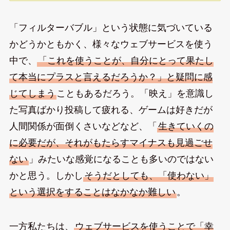
「フィルターバブル」という状態に気づいている
かどうかともかく、様々なウェブサービスを使う
中で、
「これを使うことが、自分にとって果たし
て本当にプラスと言えるだろうか？」と疑問に感
じてしまう
こともあるだろう。「映え」を意識し
た写真ばかり投稿して疲れる、ゲームは好きだが
人間関係が面倒くさいなどなど、「
生きていくの
に必要だが、それがもたらすマイナスも見過ごせ
ない
」みたいな感覚になることも多いのではない
かと思う。しかし
そうだとしても、「使わない」
という選択をすることはなかなか難しい
。
一方私たちは、
ウェブサービスを使うことで「幸