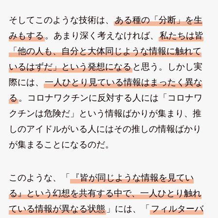
そしてこのような技術は、
ある種の「分断」を生
みもする
。あまり深く考えなければ、
私たちは皆
「他の人も、自分と大体同じような情報に触れて
いるはずだ」という発想になる
と思う。しかし実
際には、
一人ひとり見ている情報はまったく異な
る
。コロナワクチンに反対する人には「コロナワ
クチンは危険だ」という情報ばかりが集まり、推
しのアイドルがいる人にはその推しの情報ばかり
が集まることになるのだ。
このような、「
『皆が同じような情報を見てい
る』という幻想を共有する中で、一人ひとり触れ
ている情報が異なる状態
」には、「
フィルターバ