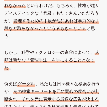
れなかった
というわけだ。もちろん、性格が超サ
ディスティックな「暴君」もたくさんいただろう
が、
管理するための手段が他にあれば暴力的な手
段など取らなかったという者もきっといる
と思
う。
しかし、科学やテクノロジーの進化によって、
人
類は新たな「管理手法」を手にすることとなっ
た
。
例えば
グーグル
。私たちは日々様々な検索を行う
が、
その検索キーワードを元に関心の度合いが判
断され、それを元に表示する最適な広告が決まる
のみならず、表示される検索結果も最適化されて