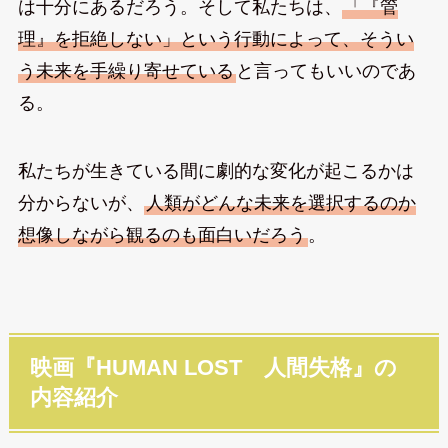
は十分にあるだろう。そして私たちは、
「『管
理』を拒絶しない」という行動によって、そうい
う未来を手繰り寄せている
と言ってもいいのであ
る。
私たちが生きている間に劇的な変化が起こるかは
分からないが、
人類がどんな未来を選択するのか
想像しながら観るのも面白いだろう
。
映画『HUMAN LOST 人間失格』の
内容紹介