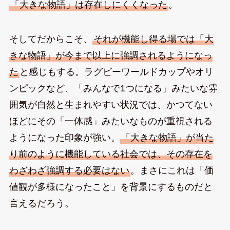
「大きな物語」は存在しにくくなった
。
そしてだからこそ、
それが機能し得る場では「大
きな物語」が今まで以上に強調されるようになっ
た
と感じもする。ラグビーワールドカップやオリ
ンピックなど、「みんなで1つになる」みたいな雰
囲気が自然と生まれやすい状況では、かつてない
ほどにその「一体感」みたいなものが重視される
ようになった印象が強い。
「大きな物語」が当た
り前のように機能している社会では、その存在を
わざわざ強調する必要はない
。まさにこれは「価
値観が多様になったこと」を背景にするものだと
言えるだろう。