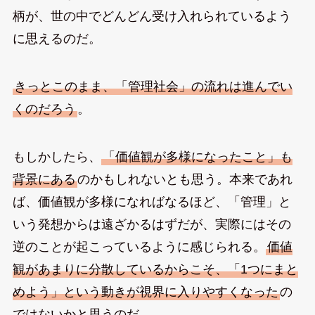
柄が、世の中でどんどん受け入れられているよう
に思えるのだ。
きっとこのまま、「管理社会」の流れは進んでい
くのだろう
。
もしかしたら、
「価値観が多様になったこと」も
背景にある
のかもしれないとも思う。本来であれ
ば、価値観が多様になればなるほど、「管理」と
いう発想からは遠ざかるはずだが、実際にはその
逆のことが起こっているように感じられる。
価値
観があまりに分散しているからこそ、「1つにまと
めよう」という動きが視界に入りやすくなった
の
ではないかと思うのだ。