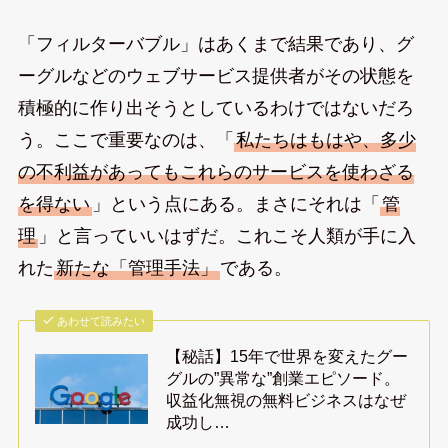
「フィルターバブル」はあくまで結果であり、グ
ーグルなどのウェブサービス提供者がその状態を
積極的に作り出そうとしているわけではないだろ
う。ここで重要なのは、「
私たちはもはや、多少
の不利益があってもこれらのサービスを使わざる
を得ない
」という点にある。まさにそれは「
管
理
」と言っていいはずだ。これこそ人類が手に入
れた
新たな「管理手法」
である。
あわせて読みたい
【秘話】15年で世界を変えたグー
グルの”異常な”創業エピソード。
収益化無視の無料ビジネスはなぜ
成功し…