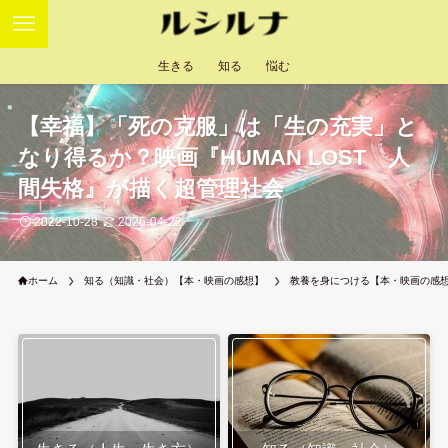
生きる
知る
悩む
【幸福】「死の克服」は「生の充実」と
なり得るか？映画『HUMAN LOST 人
間失格』が描く超管理社会
2022-10-28
2026-04-22
ホーム
知る（知識・社会）【本・映画の感想】
教養を身につける【本・映画の感