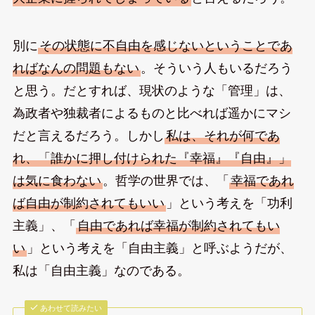
別に
その状態に不自由を感じないということであ
ればなんの問題もない
。そういう人もいるだろう
と思う。だとすれば、現状のような「管理」は、
為政者や独裁者によるものと比べれば遥かにマシ
だと言えるだろう。しかし
私は、それが何であ
れ、「誰かに押し付けられた『幸福』『自由』」
は気に食わない
。哲学の世界では、「
幸福であれ
ば自由が制約されてもいい
」という考えを「功利
主義」、「
自由であれば幸福が制約されてもい
い
」という考えを「自由主義」と呼ぶようだが、
私は「自由主義」なのである。
あわせて読みたい