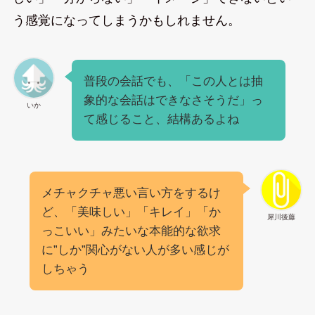
う感覚になってしまうかもしれません。
普段の会話でも、「この人とは抽
象的な会話はできなさそうだ」っ
いか
て感じること、結構あるよね
メチャクチャ悪い言い方をするけ
ど、「美味しい」「キレイ」「か
犀川後藤
っこいい」みたいな本能的な欲求
に”しか”関心がない人が多い感じが
しちゃう