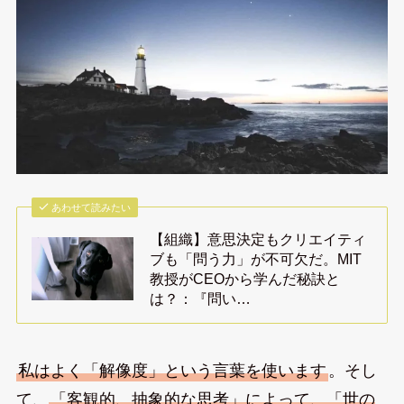
あわせて読みたい
【組織】意思決定もクリエイティ
ブも「問う力」が不可欠だ。MIT
教授がCEOから学んだ秘訣と
は？：『問い…
私はよく「解像度」という言葉を使います
。そし
て、
「客観的、抽象的な思考」によって、「世の