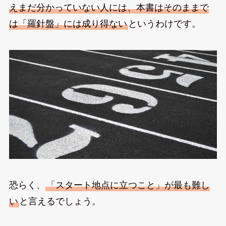
えまだ分かっていない人には、本書はそのままで
は「羅針盤」には成り得ない
というわけです。
恐らく、
「スタート地点に立つこと」が最も難し
い
と言えるでしょう。