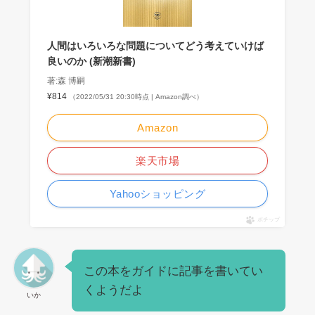
人間はいろいろな問題についてどう考えていけば
良いのか (新潮新書)
著:森 博嗣
¥814
（2022/05/31 20:30時点 | Amazon調べ）
Amazon
楽天市場
Yahooショッピング
ポチップ
この本をガイドに記事を書いてい
くようだよ
いか