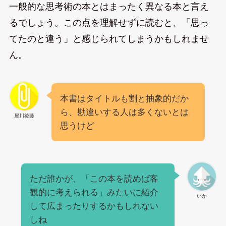
一般的な思考術の本とはまったく異なる本と言え
るでしょう。この点を理解せずに読むと、「思っ
てたのと違う」と感じられてしまうかもしれませ
ん。
本書はタイトルも割と抽象的だか
ら、勘違いする人は多くないとは
犀川後藤
思うけど
ただ誰かが、「この本を読めば客
観的に考えられる」みたいに紹介
いか
して広まったりするかもしれない
しね