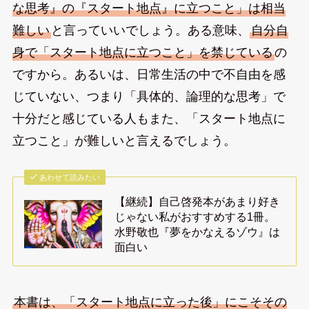
な思考』の『スタート地点』に立つこと」は相当
難しい
と言っていいでしょう。ある意味、
自分自
身で「スタート地点に立つこと」を禁じている
の
ですから。あるいは、日常生活の中で不自由を感
じていない、つまり「具体的、論理的な思考」で
十分だと感じている人もまた、「スタート地点に
立つこと」が難しいと言えるでしょう。
あわせて読みたい
【継続】自己啓発本があまり好き
じゃない私がおすすめする1冊。
水野敬也『夢をかなえるゾウ』は
面白い
本書は、「スタート地点に立った後」にこそその