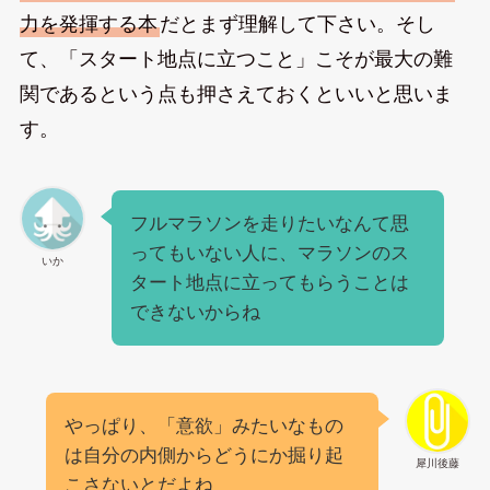
力を発揮する本
だとまず理解して下さい。そし
て、「スタート地点に立つこと」こそが最大の難
関であるという点も押さえておくといいと思いま
す。
フルマラソンを走りたいなんて思
ってもいない人に、マラソンのス
いか
タート地点に立ってもらうことは
できないからね
やっぱり、「意欲」みたいなもの
は自分の内側からどうにか掘り起
犀川後藤
こさないとだよね