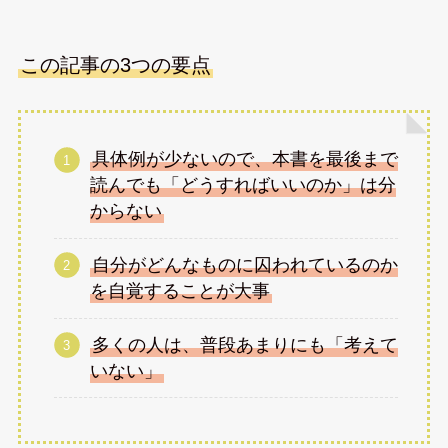
この記事の3つの要点
具体例が少ないので、本書を最後まで
読んでも「どうすればいいのか」は分
からない
自分がどんなものに囚われているのか
を自覚することが大事
多くの人は、普段あまりにも「考えて
いない」