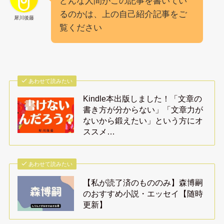
どんな人間がこの記事を書いてい
るのかは、上の自己紹介記事をご
犀川後藤
覧ください
あわせて読みたい
Kindle本出版しました！「文章の
書き方が分からない」「文章力が
ないから鍛えたい」という方にオ
ススメ…
あわせて読みたい
【私が読了済のもののみ】森博嗣
のおすすめ小説・エッセイ【随時
更新】