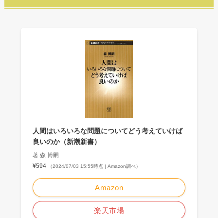
人間はいろいろな問題についてどう考えていけば
良いのか（新潮新書）
著:森 博嗣
¥594
（2024/07/03 15:55時点 | Amazon調べ）
Amazon
楽天市場