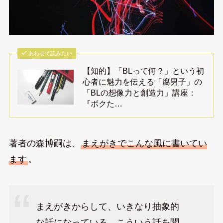
あわせて読みたい
【知的】「BLって何？」という初
心者に魅力を伝える「腐男子」の
「BLの想像力と創造力」講座：
『ボクた…
著者の森博嗣は、
まえがきでこんな風に書いてい
ます
。
まえがきからして、いきなり抽象的
な話になっている。こういう話を聞