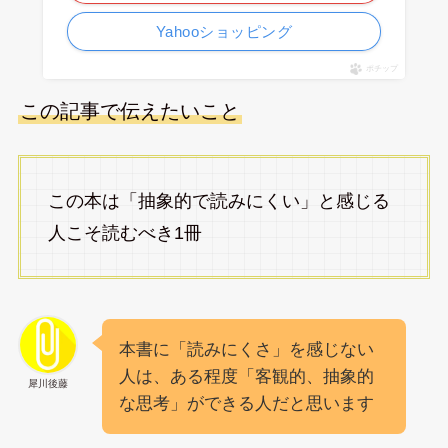
Yahooショッピング
ポチップ
この記事で伝えたいこと
この本は「抽象的で読みにくい」と感じる
人こそ読むべき1冊
本書に「読みにくさ」を感じない
人は、ある程度「客観的、抽象的
犀川後藤
な思考」ができる人だと思います