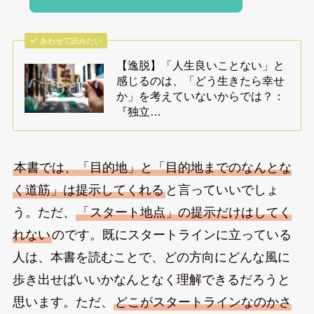
あわせて読みたい
【逸脱】「人生良いことない」と
感じるのは、「どう生きたら幸せ
か」を考えていないからでは？：
『独立…
本書では、「目的地」と「目的地までのなんとな
く道筋」は提示してくれる
と言っていいでしょ
う。ただ、
「スタート地点」の提示だけはしてく
れない
のです。既にスタートラインに立っている
人は、本書を読むことで、どの方向にどんな風に
歩き出せばいいかなんとなく理解できるだろうと
思います。ただ、
どこがスタートラインなのかさ