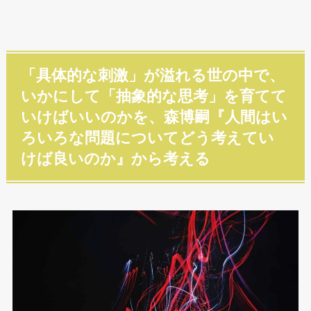
「具体的な刺激」が溢れる世の中で、
いかにして「抽象的な思考」を育てて
いけばいいのかを、森博嗣『人間はい
ろいろな問題についてどう考えてい
けば良いのか』から考える