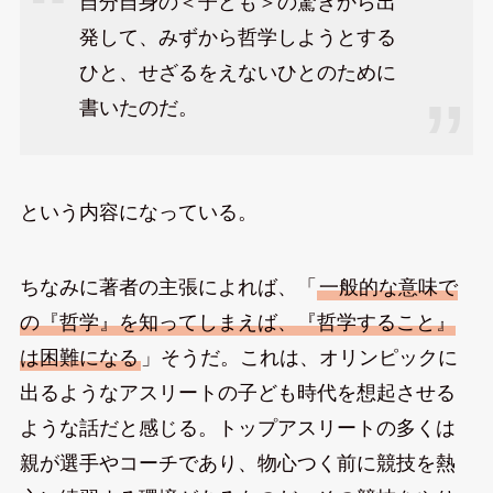
自分自身の＜子ども＞の驚きから出
発して、みずから哲学しようとする
ひと、せざるをえないひとのために
書いたのだ。
という内容になっている。
ちなみに著者の主張によれば、「
一般的な意味で
の『哲学』を知ってしまえば、『哲学すること』
は困難になる
」そうだ。これは、オリンピックに
出るようなアスリートの子ども時代を想起させる
ような話だと感じる。トップアスリートの多くは
親が選手やコーチであり、物心つく前に競技を熱