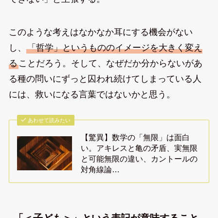
このような考えはなかなか耳にする機会がない
し、
「哲学」というもののイメージを大きく変え
る
ことだろう。そして、なぜだか分からないがあ
る種の問いにずっと囚われ続けてしまっている人
には、救いになる言葉ではないかと思う。
あわせて読みたい
【驚異】数学の「無限」は面白
い。アキレスと亀の矛盾、実無限
と可能無限の違い、カントールの
対角線論…