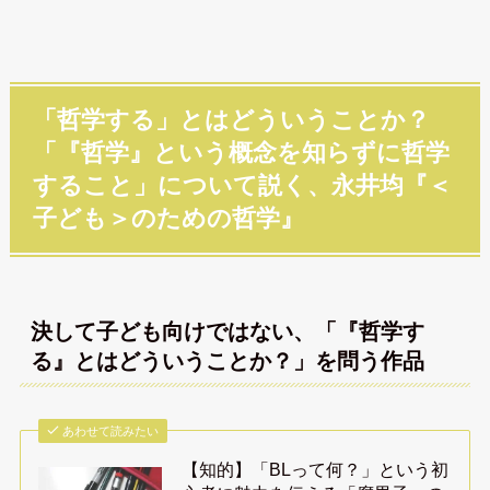
「哲学する」とはどういうことか？
「『哲学』という概念を知らずに哲学
すること」について説く、永井均『＜
子ども＞のための哲学』
決して子ども向けではない、「『哲学す
る』とはどういうことか？」を問う作品
あわせて読みたい
【知的】「BLって何？」という初