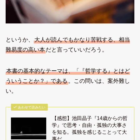
というか、
大人が読んでもかなり苦戦する、相当
難易度の高い本
だと言っていいだろう。
本書の基本的なテーマは、「『哲学する』とはど
ういうことか？」である
。この問いは、案外難し
い。
あわせて読みたい
【感想】池田晶子『14歳からの哲
学』で思考・自由・孤独の大事さ
を知る。孤独を感じることって大
事だ