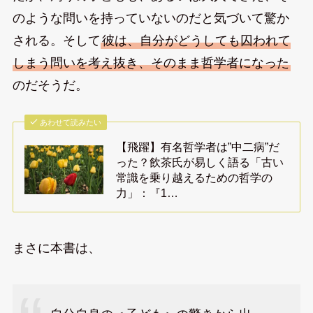
のような問いを持っていないのだと気づいて驚か
される。そして
彼は、自分がどうしても囚われて
しまう問いを考え抜き、そのまま哲学者になった
のだそうだ。
あわせて読みたい
【飛躍】有名哲学者は”中二病”だ
った？飲茶氏が易しく語る「古い
常識を乗り越えるための哲学の
力」：『1…
まさに本書は、