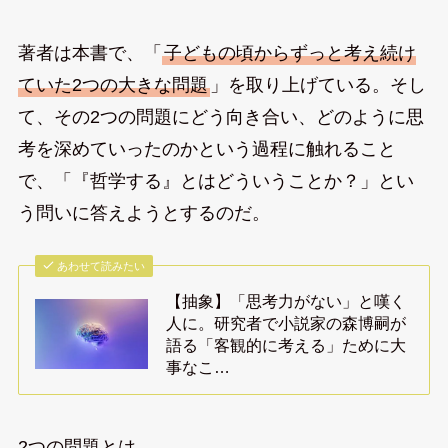
著者は本書で、「
子どもの頃からずっと考え続け
ていた2つの大きな問題
」を取り上げている。そし
て、その2つの問題にどう向き合い、どのように思
考を深めていったのかという過程に触れること
で、「『哲学する』とはどういうことか？」とい
う問いに答えようとするのだ。
あわせて読みたい
【抽象】「思考力がない」と嘆く
人に。研究者で小説家の森博嗣が
語る「客観的に考える」ために大
事なこ…
2つの問題とは、