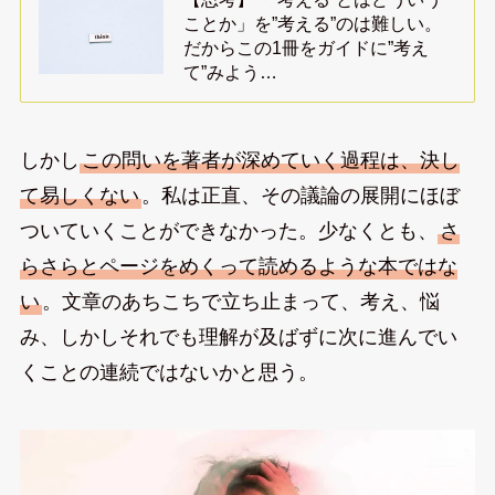
ことか」を”考える”のは難しい。
だからこの1冊をガイドに”考え
て”みよう…
しかし
この問いを著者が深めていく過程は、決し
て易しくない
。私は正直、その議論の展開にほぼ
ついていくことができなかった。少なくとも、
さ
らさらとページをめくって読めるような本ではな
い
。文章のあちこちで立ち止まって、考え、悩
み、しかしそれでも理解が及ばずに次に進んでい
くことの連続ではないかと思う。