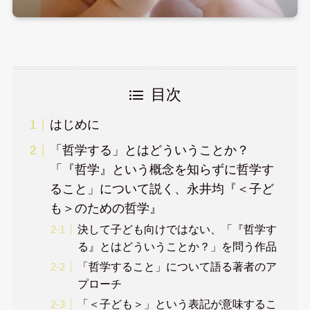
目次
はじめに
「哲学する」とはどういうことか？
「『哲学』という概念を知らずに哲学す
ること」について説く、永井均『＜子ど
も＞のための哲学』
決して子ども向けではない、「『哲学す
る』とはどういうことか？」を問う作品
「哲学すること」について語る著者のア
プローチ
「＜子ども＞」という表記が意味するこ