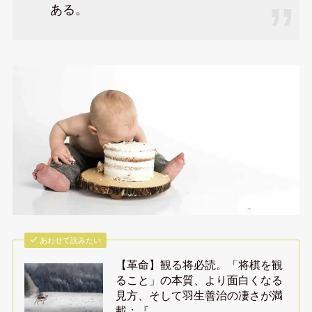
ある。
あわせて読みたい
【革命】観る将必読。「将棋を観
ること」の本質、より面白くなる
見方、そして羽生善治の凄さが満
載：『…