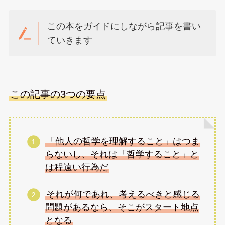
この本をガイドにしながら記事を書い
ていきます
この記事の3つの要点
「他人の哲学を理解すること」はつま
らないし、それは「哲学すること」と
は程遠い行為だ
それが何であれ、考えるべきと感じる
問題があるなら、そこがスタート地点
となる