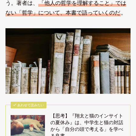
う。著者は、
「他人の哲学を理解すること」では
ない「哲学」について、本書で語っていくのだ
。
あわせて読みたい
【思考】『翔太と猫のインサイト
の夏休み』は、中学生と猫の対話
から「自分の頭で考える」を学べ
る良書