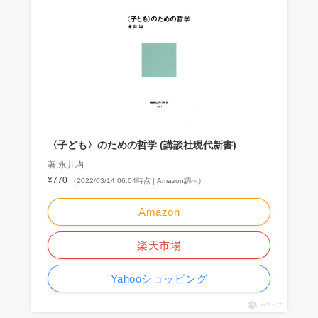
〈子ども〉のための哲学 (講談社現代新書)
著:永井均
¥770
（2022/03/14 06:04時点 | Amazon調べ）
Amazon
楽天市場
Yahooショッピング
ポチップ