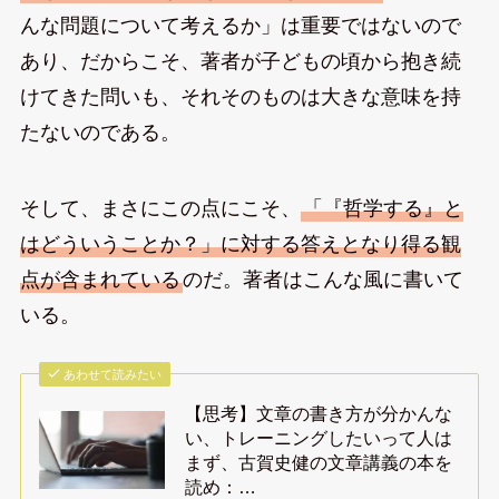
んな問題について考えるか」は重要ではないので
あり、だからこそ、著者が子どもの頃から抱き続
けてきた問いも、それそのものは大きな意味を持
たないのである。
そして、まさにこの点にこそ、
「『哲学する』と
はどういうことか？」に対する答えとなり得る観
点が含まれている
のだ。著者はこんな風に書いて
いる。
あわせて読みたい
【思考】文章の書き方が分かんな
い、トレーニングしたいって人は
まず、古賀史健の文章講義の本を
読め：…