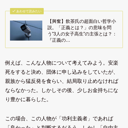
あわせて読みたい
【興奮】飲茶氏の超面白い哲学小
説。「正義とは？」の意味を問
う”3人の女子高生”の主張とは？：
『正義の…
例えば、こんな人物について考えてみよう。安楽
死をすると決め、団体に申し込みをしていたが、
親族から猛反発を食らい、結局取り止めなければ
ならなかった。しかしその後、少しお金持ちにな
り豊かに暮らした。
この場合、この人物が「功利主義者」であれば
「良かった」と判断するだろう。しかし「自由主