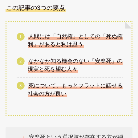
この記事の3つの要点
人間には「自然権」としての「死ぬ権
利」があると私は思う
なかなか知る機会のない「安楽死」の
現実と死を望む人々
死について、もっとフラットに話せる
社会の方が良い
安楽死という選択肢が存在する方が穏