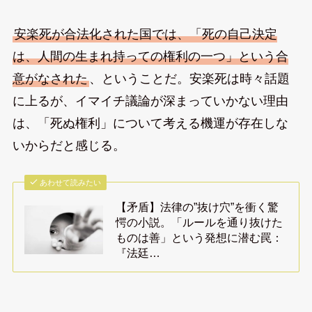
安楽死が合法化された国では、「死の自己決定
は、人間の生まれ持っての権利の一つ」という合
意がなされた
、ということだ。安楽死は時々話題
に上るが、イマイチ議論が深まっていかない理由
は、「死ぬ権利」について考える機運が存在しな
いからだと感じる。
あわせて読みたい
【矛盾】法律の”抜け穴”を衝く驚
愕の小説。「ルールを通り抜けた
ものは善」という発想に潜む罠：
『法廷…