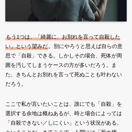
もう1つは、「綺麗に、お別れを言って自殺した
い」という望みだ
。別にやろうと思えば自らの意
思で「自殺」できる。しかしその場合、死体が周
囲を汚してしまうケースの方が多いだろう。ま
た、きちんとお別れを言って死ぬことも叶わない
だろう。
ここで私が言いたいことは、誰にでも「自殺」を
選択する余地は概ねあるが、時と場合によっては
「自殺できない／しにくい」という状況がある、