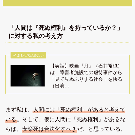
「人間は『死ぬ権利』を持っているか？」
に対する私の考え方
あわせて読みたい
【実話】映画『月』（石井裕也）
は、障害者施設での虐待事件から
「見て見ぬふりする社会」を抉る
（出演…
まず私は、
人間には「死ぬ権利」があると考えて
いる
。そして、仮に人間に「死ぬ権利」があるな
らば、
安楽死は合法化すべき
だ、と思っている。