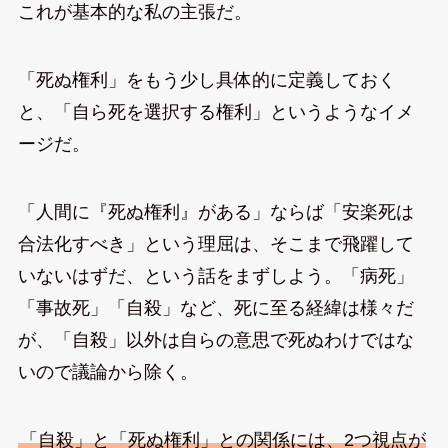
これが基本的な私の主張だ。
「死ぬ権利」をもう少し具体的に定義しておく
と、「自ら死を選択する権利」というようなイメ
ージだ。
「人間に『死ぬ権利』がある」ならば「安楽死は
合法化すべき」という理屈は、そこまで飛躍して
いないはずだ、という話をまずしよう。「病死」
「事故死」「自殺」など、死に至る経緯は様々だ
が、「自殺」以外は自らの意思で死ぬわけではな
いので議論から除く。
「自殺」と「死ぬ権利」との関係には、2つ視点が