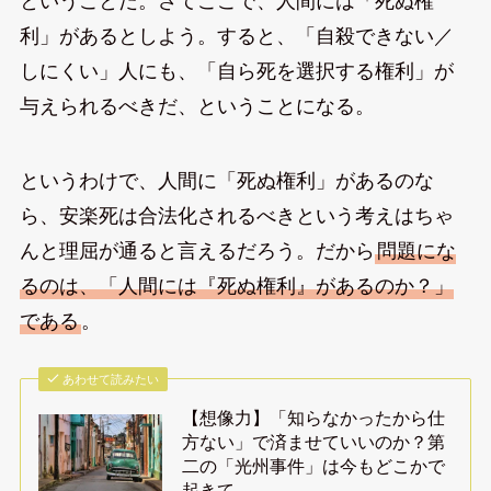
ということだ。さてここで、人間には「死ぬ権
利」があるとしよう。すると、「自殺できない／
しにくい」人にも、「自ら死を選択する権利」が
与えられるべきだ、ということになる。
というわけで、人間に「死ぬ権利」があるのな
ら、安楽死は合法化されるべきという考えはちゃ
んと理屈が通ると言えるだろう。だから
問題にな
るのは、「人間には『死ぬ権利』があるのか？」
である
。
あわせて読みたい
【想像力】「知らなかったから仕
方ない」で済ませていいのか？第
二の「光州事件」は今もどこかで
起きて…