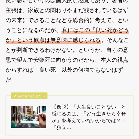
良い悪いというのは個人的な感覚であり、著者の
主張は、家族との関わりやまだ残されているはず
の未来にできることなどを総合的に考えて、とい
うことになるのだが、
私にはこの「良い死かどう
か」という観点は無意味に感じられる
。そんなこ
とが判断できるわけがない。というか、自らの意
思で望んで安楽死に向かうのだから、本人の視点
からすれば「良い死」以外の何物でもないはず
だ。
あわせて読みたい
【逸脱】「人生良いことない」と
感じるのは、「どう生きたら幸せ
か」を考えていないからでは？：
『独立…