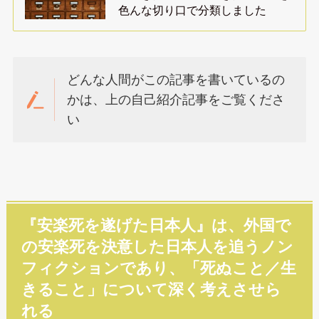
色んな切り口で分類しました
どんな人間がこの記事を書いているの
かは、上の自己紹介記事をご覧くださ
い
『安楽死を遂げた日本人』は、外国で
の安楽死を決意した日本人を追うノン
フィクションであり、「死ぬこと／生
きること」について深く考えさせら
れる