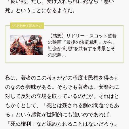
「良い死」だし、受け入れられに死なら「悪い
死」ということになるようだ。
あわせて読みたい
【感想】リドリー・スコット監督
の映画『最後の決闘裁判』から、
社会が”幻想”を共有する背景とそ
の悲劇…
私は、著者のこの考えがどの程度市民権を得るも
のなのか興味がある。そもそも著者は、安楽死に
対して反対の立場を取っているのだが、それはと
もかくとして、「死とは残される側の問題でもあ
る」という感覚が世間的にも強いのであれば、
「死ぬ権利」など認められることはないだろう。