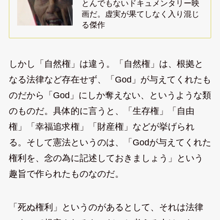
とんでもないドキュメンタリー映
画だ。虚実が果てしなく入り混じ
る傑作
しかし「自然権」は違う。「自然権」は、根拠と
なる法律など存在せず、「God」が与えてくれたも
のだから「God」にしか奪えない、というような類
のものだ。具体的に言うと、「生存権」「自由
権」「幸福追求権」「財産権」などが挙げられ
る。そして憲法というのは、「Godが与えてくれた
権利を、念の為に記述しておきましょう」という
趣旨で作られたものなのだ。
「死ぬ権利」というのがあるとして、それは法律