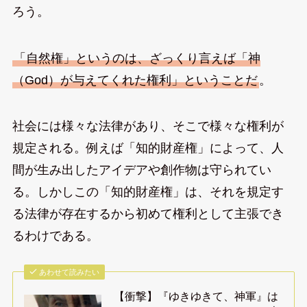
ろう。
「自然権」というのは、ざっくり言えば「神
（God）が与えてくれた権利」ということだ
。
社会には様々な法律があり、そこで様々な権利が
規定される。例えば「知的財産権」によって、人
間が生み出したアイデアや創作物は守られてい
る。しかしこの「知的財産権」は、それを規定す
る法律が存在するから初めて権利として主張でき
るわけである。
あわせて読みたい
【衝撃】『ゆきゆきて、神軍』は