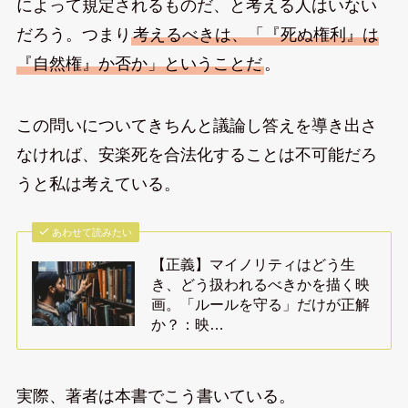
によって規定されるものだ、と考える人はいない
だろう。つまり
考えるべきは、「『死ぬ権利』は
『自然権』か否か」ということだ
。
この問いについてきちんと議論し答えを導き出さ
なければ、安楽死を合法化することは不可能だろ
うと私は考えている。
あわせて読みたい
【正義】マイノリティはどう生
き、どう扱われるべきかを描く映
画。「ルールを守る」だけが正解
か？：映…
実際、著者は本書でこう書いている。