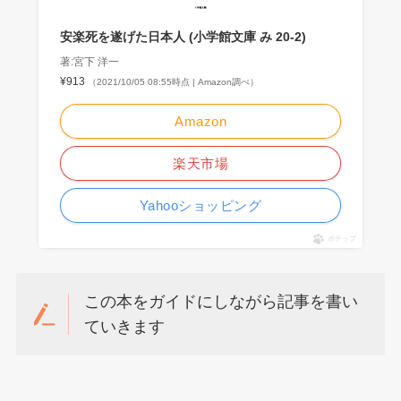
安楽死を遂げた日本人 (小学館文庫 み 20-2)
著:宮下 洋一
¥913
（2021/10/05 08:55時点 | Amazon調べ）
Amazon
楽天市場
Yahooショッピング
ポチップ
この本をガイドにしながら記事を書い
ていきます