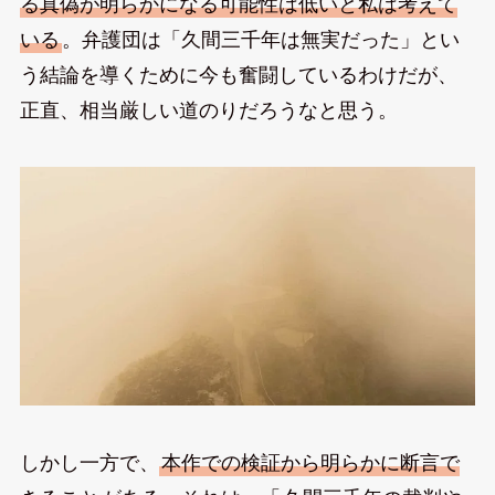
る真偽が明らかになる可能性は低いと私は考えて
いる
。弁護団は「久間三千年は無実だった」とい
う結論を導くために今も奮闘しているわけだが、
正直、相当厳しい道のりだろうなと思う。
しかし一方で、
本作での検証から明らかに断言で