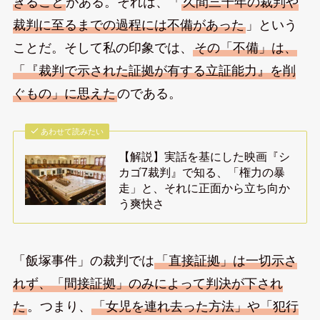
きること
がある。それは、「
久間三千年の裁判や
裁判に至るまでの過程には不備があった
」という
ことだ。そして私の印象では、
その「不備」は、
「『裁判で示された証拠が有する立証能力』を削
ぐもの」に思えた
のである。
あわせて読みたい
【解説】実話を基にした映画『シ
カゴ7裁判』で知る、「権力の暴
走」と、それに正面から立ち向か
う爽快さ
「飯塚事件」の裁判では
「直接証拠」は一切示さ
れず、「間接証拠」のみによって判決が下され
た
。つまり、
「女児を連れ去った方法」や「犯行