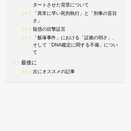
タートさせた背景について
「異常に早い死刑執行」と「刑事の盲目
さ」
疑惑の目撃証言
「飯塚事件」における「証拠の弱さ」、
そして「DNA鑑定に関する不備」につい
て
最後に
次にオススメの記事