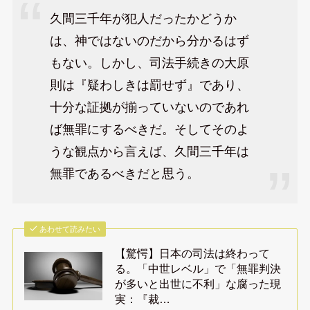
久間三千年が犯人だったかどうか
は、神ではないのだから分かるはず
もない。しかし、司法手続きの大原
則は『疑わしきは罰せず』であり、
十分な証拠が揃っていないのであれ
ば無罪にするべきだ。そしてそのよ
うな観点から言えば、久間三千年は
無罪であるべきだと思う。
あわせて読みたい
【驚愕】日本の司法は終わって
る。「中世レベル」で「無罪判決
が多いと出世に不利」な腐った現
実：『裁…