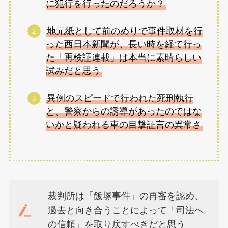
に犯行を行ったのだろうか？
地元紙として前のめりで事件取材を行
った西日本新聞が、長い時を経て行っ
た「再検証連載」は本当に素晴らしい
試みだと思う
異例のスピードで行われた死刑執行
と、警察からの誘導があったのではな
いかと疑われる車の目撃証言の異常さ
裁判所は「飯塚事件」の再審を認め、
過去と向き合うことによって「司法へ
の信頼」を取り戻すべきだと思う