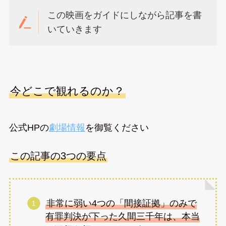
この映画をガイドにしながら記事を書
いていきます
今どこで観れるのか？
公式HPの
劇場情報
を御覧ください
この記事の3つの要点
非常に弱い4つの「間接証拠」のみで
有罪判決が下った久間三千年は、本当