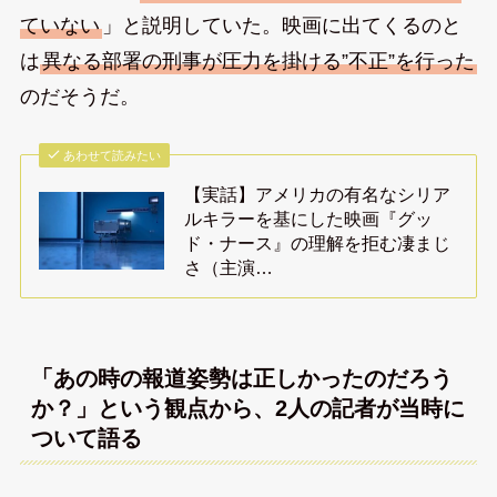
ていない
」と説明していた。映画に出てくるのと
は
異なる部署の刑事が圧力を掛ける”不正”を行った
のだそうだ。
あわせて読みたい
【実話】アメリカの有名なシリア
ルキラーを基にした映画『グッ
ド・ナース』の理解を拒む凄まじ
さ（主演…
「あの時の報道姿勢は正しかったのだろう
か？」という観点から、2人の記者が当時に
ついて語る