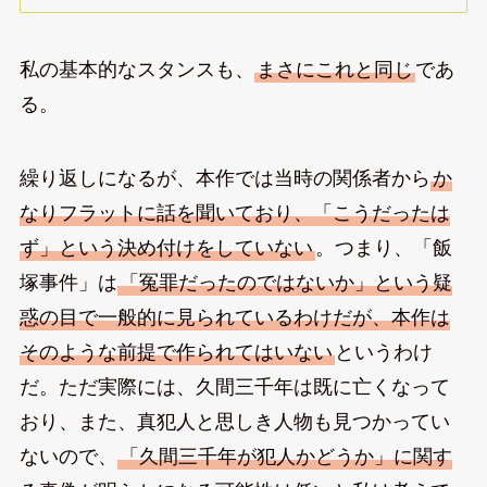
私の基本的なスタンスも、
まさにこれと同じ
であ
る。
繰り返しになるが、本作では当時の関係者から
か
なりフラットに話を聞いており、「こうだったは
ず」という決め付けをしていない
。つまり、「飯
塚事件」は
「冤罪だったのではないか」という疑
惑の目で一般的に見られているわけだが、本作は
そのような前提で作られてはいない
というわけ
だ。ただ実際には、久間三千年は既に亡くなって
おり、また、真犯人と思しき人物も見つかってい
ないので、
「久間三千年が犯人かどうか」に関す