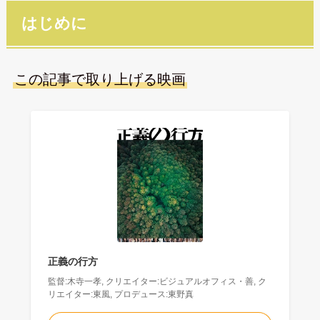
はじめに
この記事で取り上げる映画
正義の行方
監督:木寺一孝, クリエイター:ビジュアルオフィス・善, ク
リエイター:東風, プロデュース:東野真