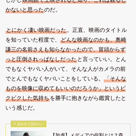
かないと思った
のだ。
とにかく凄い映画だった
。正直、映画のタイトル
を知っていた程度で、
どんな映画なのかも、奥崎
謙三の名前さえも知らなかったので、冒頭からず
っと圧倒されっぱなしだった
と言っていい。とん
でもなくヤバい人がいて、そんな人がカメラの前
でとんでもなくヤバいことをしている。
「そんな
ものを映像に収めてもいいのだろうか」というビ
クビクした気持ち
を勝手に抱きながら鑑賞したと
いう感じだ。
あわせて読みたい
【加虐】メディアの役割とは？森