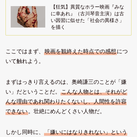
【狂気】異質なホラー映画『みな
に幸あれ』（古川琴音主演）は古
い因習に似せた「社会の異様さ」
を描く
ここではまず、
映画を観終えた時点での感想
につ
いて触れよう。
まずはっきり言えるのは、奥崎謙三のことが「嫌
い」だということだ。
こんな人物とは、それがど
んな理由であれ関わりたくないし、人間性を許容
できない
。壮絶にめんどくさい人物だ。
しかし同時に、
「嫌いにはなりきれない」という