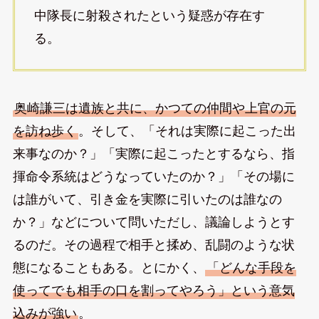
中隊長に射殺されたという疑惑が存在す
る。
奥崎謙三は遺族と共に、かつての仲間や上官の元
を訪ね歩く
。そして、「それは実際に起こった出
来事なのか？」「実際に起こったとするなら、指
揮命令系統はどうなっていたのか？」「その場に
は誰がいて、引き金を実際に引いたのは誰なの
か？」などについて問いただし、議論しようとす
るのだ。その過程で相手と揉め、乱闘のような状
態になることもある。とにかく、
「どんな手段を
使ってでも相手の口を割ってやろう」という意気
込みが強い
。