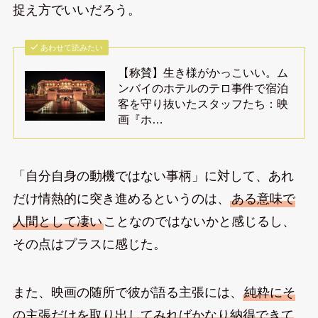
捉え方でいいだろう。
あわせて読みたい
【称賛】生き様がかっこいい。ム
ンバイのホテルのテロ事件で宿泊
客を守り抜いたスタッフたち：映
画『ホ…
「自分自身の動機ではない事柄」に対して、あれ
だけ情熱的に突き進めるというのは、
ある意味で
人間として凄い
ことなのではないかと感じるし、
その点はプラスに感じた。
また、映画の随所で彼が語る主張には、
純粋にそ
の主張だけを取り出してみればかなり納得できて