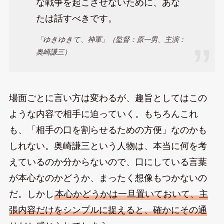
な戦争を起こさせないために、あな
たは話すべきです。
「ゆきゆきて、神軍」（監督：原一男、主演：
奥崎謙三）
場面ごとに言い方は変わるが、趣旨としてはこの
ような内容で相手に迫っていく。もちろんこれ
も、「相手の口を割らせるための方便」なのかも
しれない。奥崎謙三という人物は、本当に何を考
えているのか分からないので、口にしている言葉
が本心なのかどうか、まったく想像もつかないの
だ。しかし
本心かどうかは一旦置いておいて、主
張内容だけをシンプルに捉えると、確かにその通