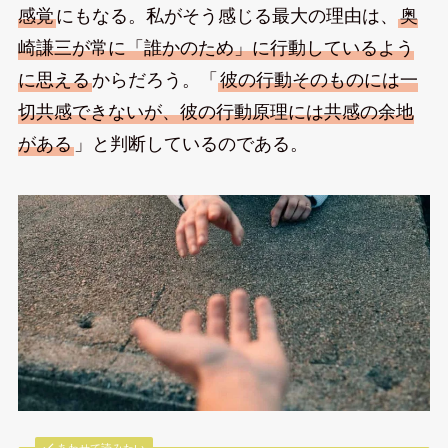
感覚
にもなる。私がそう感じる最大の理由は、
奥
崎謙三が常に「誰かのため」に行動しているよう
に思える
からだろう。「
彼の行動そのものには一
切共感できないが、彼の行動原理には共感の余地
がある
」と判断しているのである。
あわせて読みたい