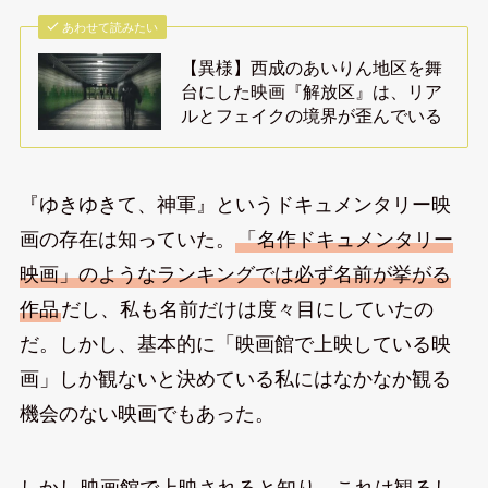
あわせて読みたい
【異様】西成のあいりん地区を舞
台にした映画『解放区』は、リア
ルとフェイクの境界が歪んでいる
『ゆきゆきて、神軍』というドキュメンタリー映
画の存在は知っていた。
「名作ドキュメンタリー
映画」のようなランキングでは必ず名前が挙がる
作品
だし、私も名前だけは度々目にしていたの
だ。しかし、基本的に「映画館で上映している映
画」しか観ないと決めている私にはなかなか観る
機会のない映画でもあった。
しかし
映画館で上映されると知り、これは観るし