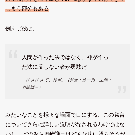
しまう部分もある
。
例えば彼は、
人間が作った法ではなく、神が作っ
た法に反しない者が勇敢だ
「ゆきゆきて、神軍」（監督：原一男、主演：
奥崎謙三）
みたいなことを様々な場面で口にする。この発言
についてさらに詳しい説明がなされるわけではな
いし、
どのみち奥崎謙三はどんな法に照らそうが