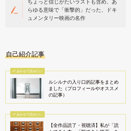
ちょっと信じがたいラストも含め、あ
らゆる意味で「衝撃的」だった、ドキ
ュメンタリー映画の名作
自己紹介記事
あわせて読みたい
ルシルナの入り口的記事をまとめ
ました（プロフィールやオススメ
の記事）
あわせて読みたい
【全作品読了・視聴済】私が「読