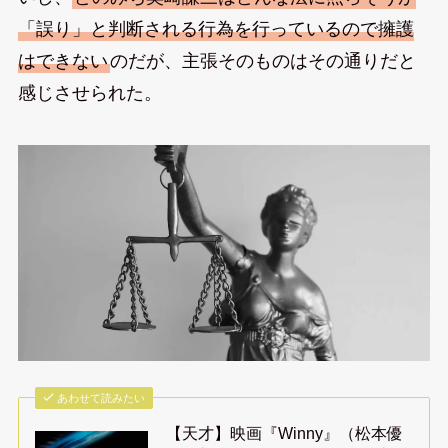
「誤り」と判断される行為を行っているので擁護
はできない
のだが、主張そのものはその通りだと
感じさせられた。
あわせて読みたい
【天才】映画『Winny』（松本優