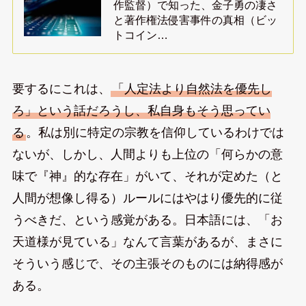
作監督）で知った、金子勇の凄さ
と著作権法侵害事件の真相（ビッ
トコイン…
要するにこれは、
「人定法より自然法を優先し
ろ」という話だろうし、私自身もそう思ってい
る
。私は別に特定の宗教を信仰しているわけでは
ないが、しかし、人間よりも上位の「何らかの意
味で『神』的な存在」がいて、それが定めた（と
人間が想像し得る）ルールにはやはり優先的に従
うべきだ、という感覚がある。日本語には、「お
天道様が見ている」なんて言葉があるが、まさに
そういう感じで、その主張そのものには納得感が
ある。