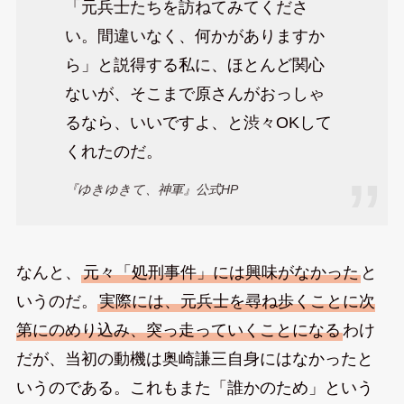
「元兵士たちを訪ねてみてくださ
い。間違いなく、何かがありますか
ら」と説得する私に、ほとんど関心
ないが、そこまで原さんがおっしゃ
るなら、いいですよ、と渋々OKして
くれたのだ。
『ゆきゆきて、神軍』公式HP
なんと、
元々「処刑事件」には興味がなかった
と
いうのだ。
実際には、元兵士を尋ね歩くことに次
第にのめり込み、突っ走っていくことになる
わけ
だが、当初の動機は奥崎謙三自身にはなかったと
いうのである。これもまた「誰かのため」という