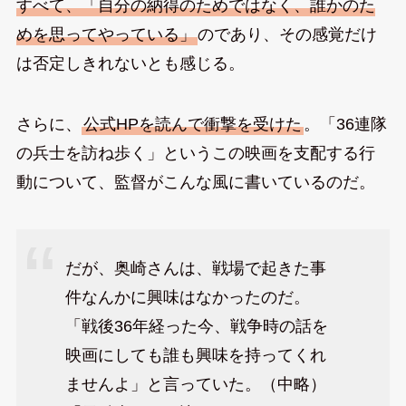
すべて、「自分の納得のためではなく、誰かのた
めを思ってやっている」
のであり、その感覚だけ
は否定しきれないとも感じる。
さらに、
公式HPを読んで衝撃を受けた
。「36連隊
の兵士を訪ね歩く」というこの映画を支配する行
動について、監督がこんな風に書いているのだ。
だが、奥崎さんは、戦場で起きた事
件なんかに興味はなかったのだ。
「戦後36年経った今、戦争時の話を
映画にしても誰も興味を持ってくれ
ませんよ」と言っていた。（中略）