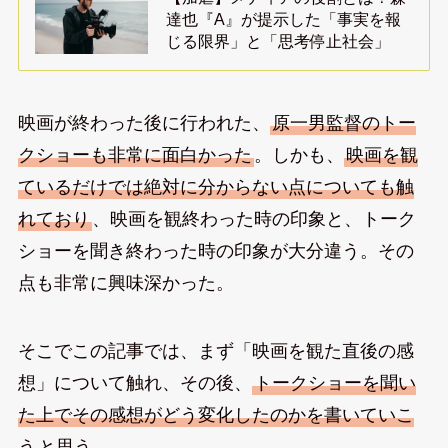
達也『A』が提示した「事実を報
じる限界」と「思考停止社会」
映画が終わった後に行われた、
原一男監督のトー
クショーも非常に面白かった
。しかも、
映画を観
ているだけでは絶対に分からない点についても触
れており
、映画を観終わった時の印象と、トーク
ショーを聞き終わった時の印象が大分違う。その
点も非常に興味深かった。
そこでこの記事では、まず「映画を観た直後の感
想」について触れ、その後、
トークショーを聞い
た上でその感想がどう変化したのかを書いていこ
う
と思う。