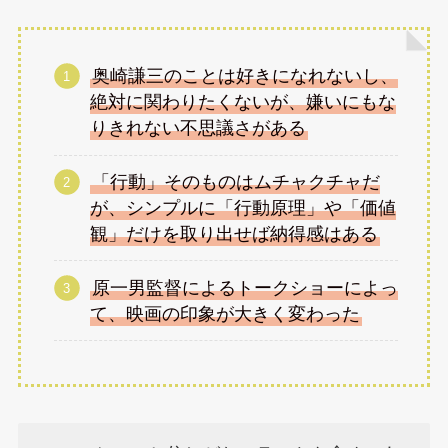
奥崎謙三のことは好きになれないし、
絶対に関わりたくないが、嫌いにもな
りきれない不思議さがある
「行動」そのものはムチャクチャだ
が、シンプルに「行動原理」や「価値
観」だけを取り出せば納得感はある
原一男監督によるトークショーによっ
て、映画の印象が大きく変わった