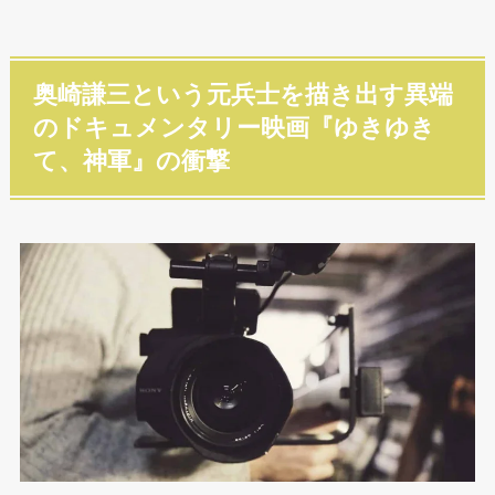
奥崎謙三という元兵士を描き出す異端
のドキュメンタリー映画『ゆきゆき
て、神軍』の衝撃