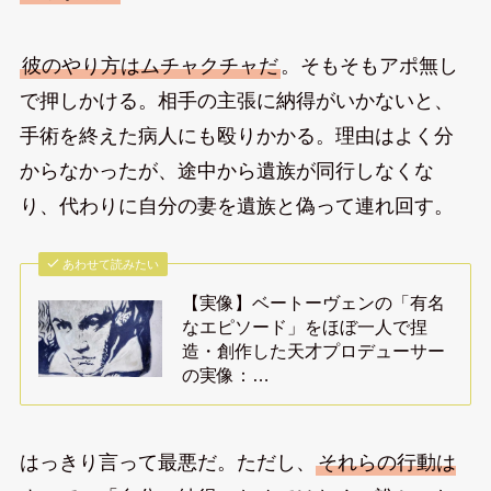
彼のやり方はムチャクチャだ
。そもそもアポ無し
で押しかける。相手の主張に納得がいかないと、
手術を終えた病人にも殴りかかる。理由はよく分
からなかったが、途中から遺族が同行しなくな
り、代わりに自分の妻を遺族と偽って連れ回す。
あわせて読みたい
【実像】ベートーヴェンの「有名
なエピソード」をほぼ一人で捏
造・創作した天才プロデューサー
の実像：…
はっきり言って最悪だ。ただし、
それらの行動は