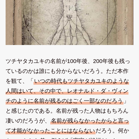
ツチヤタカユキの名前が100年後、200年後も残っ
ているのかは誰にも分からないだろう。ただ本作
を観て、「
いつの時代もツチヤタカユキのような
人間はいて、その中で、レオナルド・ダ・ヴィン
チのように名前が残るのはごく一部なのだろう
」
と感じたのである。名前が残った人物はもちろん
凄いのだろうが、
名前が残らなかったからと言っ
て才能がなかったことにはならない
だろう。何か