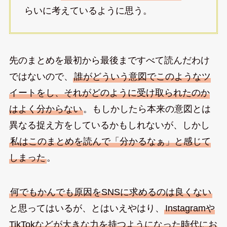
らいに考えているように思う。
先のまとめを最初から最後まですべて読んだわけ
ではないので、
誰がどういう意図でこのようなツ
イートをし、それがどのように受け取られたのか
はよく分からない
。もしかしたら本来の意図とは
異なる捉え方をしているかもしれないが、しかし
私はこのまとめを読んで「分かるなぁ」と感じて
しまった
。
何でもかんでも原因をSNSに求めるのは良くない
と思ってはいるが、とはいえやはり、
Instagramや
TikTokなどが大きな力を持つようになった時代にお