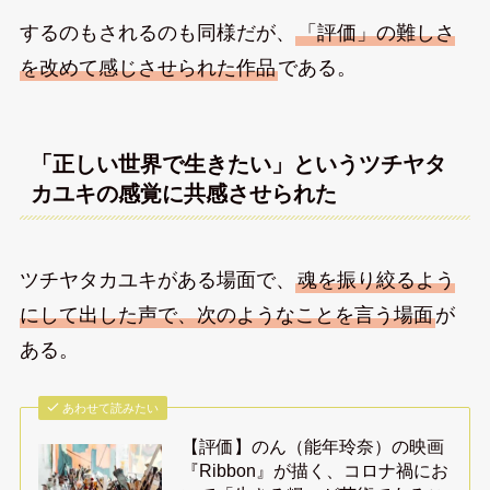
するのもされるのも同様だが、
「評価」の難しさ
を改めて感じさせられた作品
である。
「正しい世界で生きたい」というツチヤタ
カユキの感覚に共感させられた
ツチヤタカユキがある場面で、
魂を振り絞るよう
にして出した声で、次のようなことを言う場面
が
ある。
あわせて読みたい
【評価】のん（能年玲奈）の映画
『Ribbon』が描く、コロナ禍にお