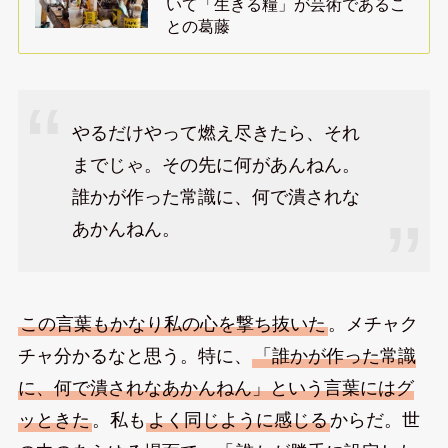
いて「生きる糧」が芸術であるこ
との葛藤
やるだけやって燃え尽きたら、それ
までじゃ。その先に何があんねん。
誰かが作った常識に、何で潰されな
あかんねん。
この言葉もかなり私の心を撃ち抜いた
。メチャク
チャ分かるなと思う。特に、
「誰かが作った常識
に、何で潰されなあかんねん」という言葉にはグ
ッときた
。私も
よく同じように感じる
からだ。世