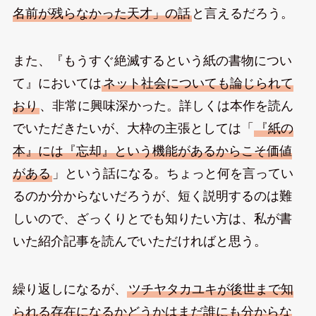
名前が残らなかった天才」の話
と言えるだろう。
また、『もうすぐ絶滅するという紙の書物につい
て』においては
ネット社会についても論じられて
おり
、非常に興味深かった。詳しくは本作を読ん
でいただきたいが、大枠の主張としては「
『紙の
本』には『忘却』という機能があるからこそ価値
がある
」という話になる。ちょっと何を言ってい
るのか分からないだろうが、短く説明するのは難
しいので、ざっくりとでも知りたい方は、私が書
いた紹介記事を読んでいただければと思う。
繰り返しになるが、
ツチヤタカユキが後世まで知
られる存在になるかどうかはまだ誰にも分からな