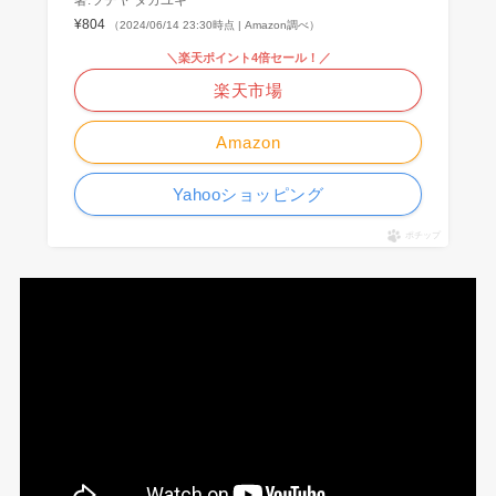
著:ツチヤ タカユキ
¥804
（2024/06/14 23:30時点 | Amazon調べ）
＼楽天ポイント4倍セール！／
楽天市場
Amazon
Yahooショッピング
ポチップ