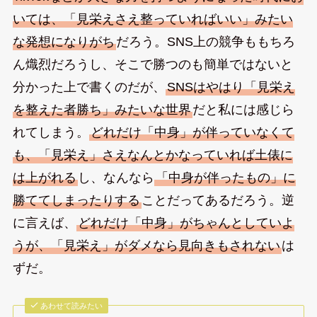
いては、「見栄えさえ整っていればいい」みたい
な発想になりがち
だろう。SNS上の競争ももちろ
ん熾烈だろうし、そこで勝つのも簡単ではないと
分かった上で書くのだが、
SNSはやはり「見栄え
を整えた者勝ち」みたいな世界
だと私には感じら
れてしまう。
どれだけ「中身」が伴っていなくて
も、「見栄え」さえなんとかなっていれば土俵に
は上がれる
し、なんなら
「中身が伴ったもの」に
勝ててしまったりする
ことだってあるだろう。逆
に言えば、
どれだけ「中身」がちゃんとしていよ
うが、「見栄え」がダメなら見向きもされない
は
ずだ。
あわせて読みたい