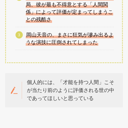
局、彼が最も不得意とする「人間関
係」によって評価が定まってしまうこ
との残酷さ
岡山天音の、まさに狂気が滲み出るよ
うな演技に圧倒されてしまった
個人的には、「才能を持つ人間」こそ
が当たり前のように評価される世の中
であってほしいと思っている