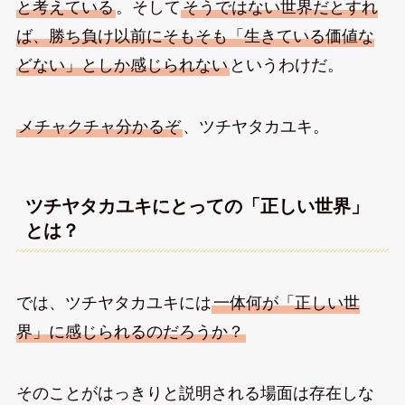
と考えている
。そして
そうではない世界だとすれ
ば、勝ち負け以前にそもそも「生きている価値な
どない」としか感じられない
というわけだ。
メチャクチャ分かるぞ
、ツチヤタカユキ。
ツチヤタカユキにとっての「正しい世界」
とは？
では、ツチヤタカユキには
一体何が「正しい世
界」に感じられるのだろうか？
そのことがはっきりと説明される場面は存在しな