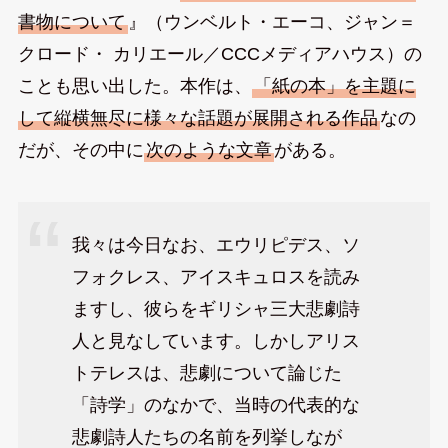
書物について
』（ウンベルト・エーコ、ジャン＝
クロード・ カリエール／CCCメディアハウス）の
ことも思い出した。本作は、
「紙の本」を主題に
して縦横無尽に様々な話題が展開される作品
なの
だが、その中に
次のような文章
がある。
我々は今日なお、エウリピデス、ソ
フォクレス、アイスキュロスを読み
ますし、彼らをギリシャ三大悲劇詩
人と見なしています。しかしアリス
トテレスは、悲劇について論じた
「詩学」のなかで、当時の代表的な
悲劇詩人たちの名前を列挙しなが