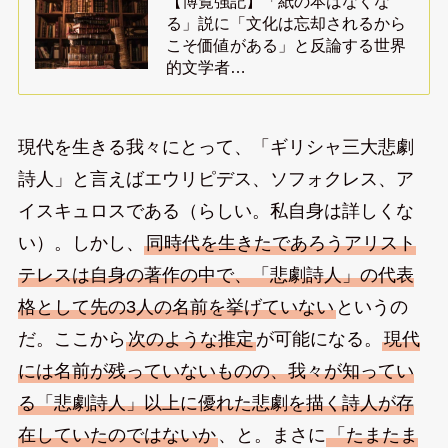
【博覧強記】「紙の本はなくな
る」説に「文化は忘却されるから
こそ価値がある」と反論する世界
的文学者…
現代を生きる我々にとって、「ギリシャ三大悲劇
詩人」と言えばエウリピデス、ソフォクレス、ア
イスキュロスである（らしい。私自身は詳しくな
い）。しかし、
同時代を生きたであろうアリスト
テレスは自身の著作の中で、「悲劇詩人」の代表
格として先の3人の名前を挙げていない
というの
だ。ここから
次のような推定
が可能になる。
現代
には名前が残っていないものの、我々が知ってい
る「悲劇詩人」以上に優れた悲劇を描く詩人が存
在していたのではないか
、と。まさに
「たまたま