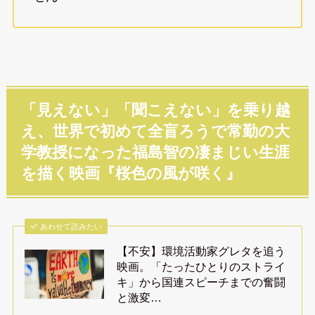
「見えない」「聞こえない」を乗り越
え、世界で初めて全盲ろうで常勤の大
学教授になった福島智の凄まじい生涯
を描く映画『桜色の風が咲く』
あわせて読みたい
【不安】環境活動家グレタを追う
映画。「たったひとりのストライ
キ」から国連スピーチまでの奮闘
と激変…