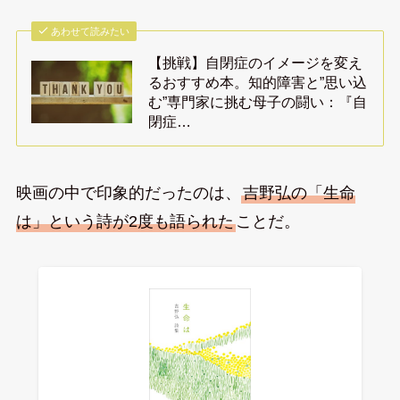
あわせて読みたい
【挑戦】自閉症のイメージを変え
るおすすめ本。知的障害と”思い込
む”専門家に挑む母子の闘い：『自
閉症…
映画の中で印象的だったのは、
吉野弘の「生命
は」という詩が2度も語られた
ことだ。