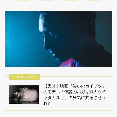
あわせて読みたい
【天才】映画『笑いのカイブツ』
のモデル「伝説のハガキ職人ツチ
ヤタカユキ」の狂気に共感させら
れた