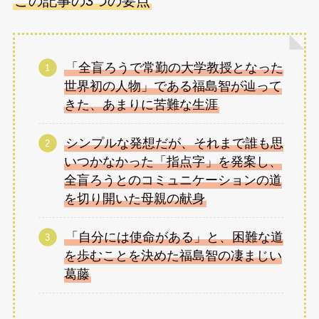
この記事の3つの要点
「全盲ろうで常勤の大学教授となった
世界初の人物」である福島智が辿って
きた、あまりに苦難な生涯
シンプルな発想だが、それまで誰も思
いつかなかった「指点字」を発案し、
全盲ろうとのコミュニケーションの道
を切り開いた母親の献身
「自分には使命がある」と、困難な道
を歩むことを決めた福島智の凄まじい
葛藤