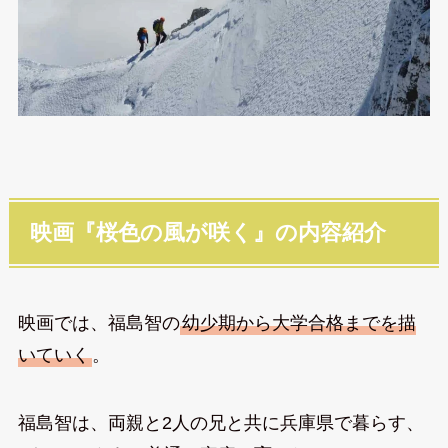
映画『桜色の風が咲く』の内容紹介
映画では、福島智の
幼少期から大学合格までを描
いていく
。
福島智は、両親と2人の兄と共に兵庫県で暮らす、