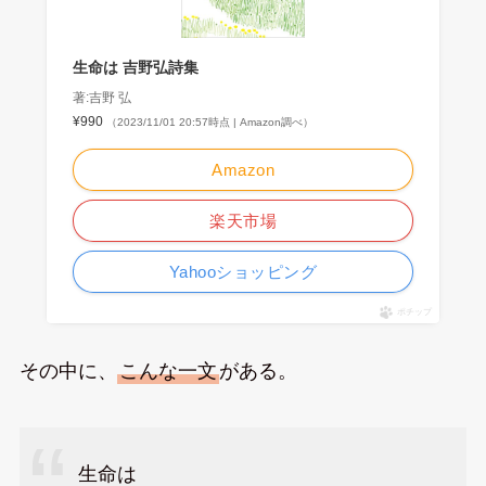
生命は 吉野弘詩集
著:吉野 弘
¥990
（2023/11/01 20:57時点 | Amazon調べ）
Amazon
楽天市場
Yahooショッピング
ポチップ
その中に、
こんな一文
がある。
生命は