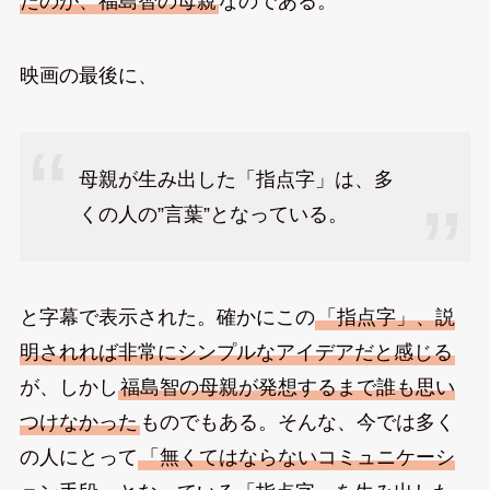
たのが、福島智の母親
なのである。
映画の最後に、
母親が生み出した「指点字」は、多
くの人の”言葉”となっている。
と字幕で表示された。確かにこの
「指点字」、説
明されれば非常にシンプルなアイデアだと感じる
が、しかし
福島智の母親が発想するまで誰も思い
つけなかった
ものでもある。そんな、今では多く
の人にとって
「無くてはならないコミュニケーシ