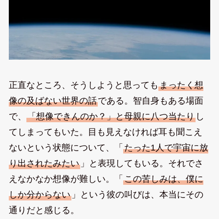
正直なところ、そうしようと思っても
まったく想
像の及ばない世界の話
である。智自身もある場面
で、
「想像できんのか？」と母親に八つ当たり
し
てしまってもいた。目も見えなければ耳も聞こえ
ないという状態について、「
たった1人で宇宙に放
り出されたみたい
」と表現してもいる。それでさ
えなかなか想像が難しい。「
この苦しみは、僕に
しか分からない
」という彼の叫びは、本当にその
通りだと感じる。