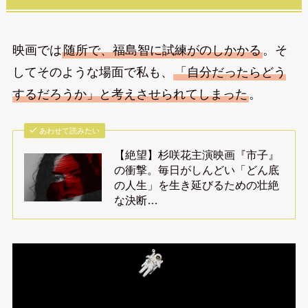
映画では
随所で、福島智に試練がのしかかる
。そ
してそのような場面で私も、
「自分だったらどう
するだろうか」と考えさせられてしまった
。
あわせて読みたい
【絶望】杉咲花主演映画『市子』
の衝撃。毎日がしんどい「どん底
の人生」を生き延びるための壮絶
な決断…