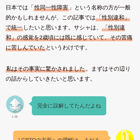
日本では「
性同一性障害
」という名称の方が一般
的かもしれませんが、この記事では
「性別違和」
で統一
したいと思います。サシャは、
「性別違
和」の感覚を2歳頃には既に感じていて、その苦痛
に苦しんでいた
というわけです。
私はその事実に驚かされました
。まずはその辺り
の話からしていきたいと思います。
完全に誤解してたんだよね
いか