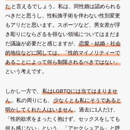
た
と言えるでしょう。私は、同性婚は認められる
べきだと思うし、性転換手術を伴わない性別変更
もアリだと思います。スポーツなど、男女差が浮
き彫りにならざるを得ない領域についてはまだま
だ議論が必要だと感じますが、
恋愛・結婚・社会
的地位などに関しては、「性的マイノリティーで
あることによって何ら制限されるべきではない」
という考えです。
しかし一方で、
私はLGBTQには当てはまりませ
ん
。私の周りにも、
少なくとも私にそうであると
明かしてくれた人はいません
。過去に1人だけ、
「性的欲求をまったく抱けず、セックスをしても
何も感じない」という、「アセクシュアル」と呼