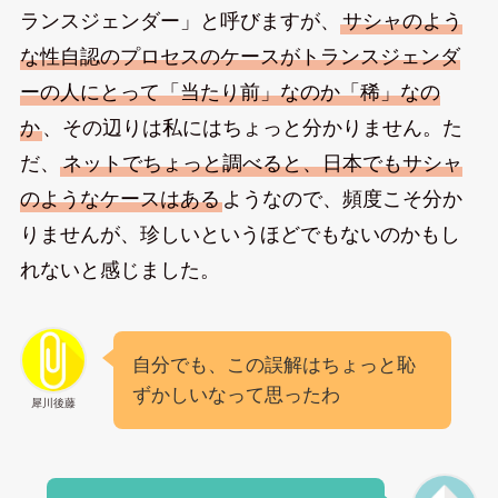
ランスジェンダー」と呼びますが、
サシャのよう
な性自認のプロセスのケースがトランスジェンダ
ーの人にとって「当たり前」なのか「稀」なの
か
、その辺りは私にはちょっと分かりません。た
だ、
ネットでちょっと調べると、日本でもサシャ
のようなケースはある
ようなので、頻度こそ分か
りませんが、珍しいというほどでもないのかもし
れないと感じました。
自分でも、この誤解はちょっと恥
ずかしいなって思ったわ
犀川後藤