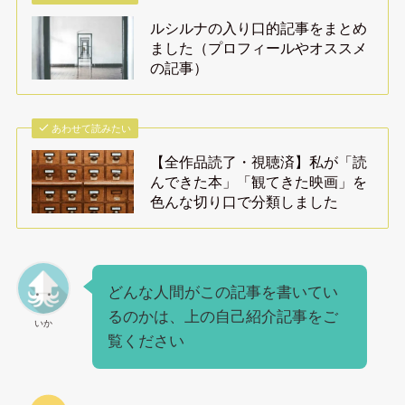
ルシルナの入り口的記事をまとめ
ました（プロフィールやオススメ
の記事）
あわせて読みたい
【全作品読了・視聴済】私が「読
んできた本」「観てきた映画」を
色んな切り口で分類しました
どんな人間がこの記事を書いてい
るのかは、上の自己紹介記事をご
いか
覧ください