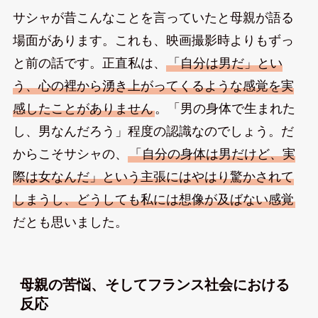
サシャが昔こんなことを言っていたと母親が語る
場面があります。これも、映画撮影時よりもずっ
と前の話です。正直私は、
「自分は男だ」とい
う、心の裡から湧き上がってくるような感覚を実
感したことがありません
。「男の身体で生まれた
し、男なんだろう」程度の認識なのでしょう。だ
からこそサシャの、
「自分の身体は男だけど、実
際は女なんだ」という主張にはやはり驚かされて
しまうし、どうしても私には想像が及ばない感覚
だとも思いました。
母親の苦悩、そしてフランス社会における
反応