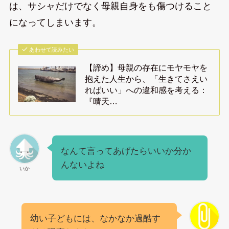
は、サシャだけでなく母親自身をも傷つけること
になってしまいます。
あわせて読みたい
【諦め】母親の存在にモヤモヤを
抱えた人生から、「生きてさえい
ればいい」への違和感を考える：
『晴天…
なんて言ってあげたらいいか分か
んないよね
いか
幼い子どもには、なかなか過酷す