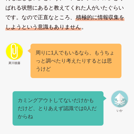
ばれる状態にあると教えてくれた人がいたぐらい
です。なので正直なところ、
積極的に情報収集を
しようという意識もありません
。
周りに1人でもいるなら、もうちょ
っと調べたり考えたりするとは思
犀川後藤
うけど
カミングアウトしてないだけかも
だけど、とりあえず認識では0人だ
いか
からね