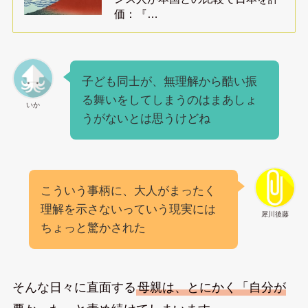
価：『…
子ども同士が、無理解から酷い振
る舞いをしてしまうのはまあしょ
いか
うがないとは思うけどね
こういう事柄に、大人がまったく
理解を示さないっていう現実には
犀川後藤
ちょっと驚かされた
そんな日々に直面する
母親は、とにかく「自分が