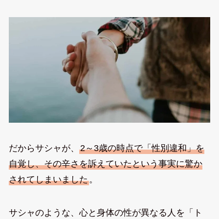
だからサシャが、
2～3歳の時点で「性別違和」を
自覚し、その辛さを訴えていたという事実に驚か
されてしまいました
。
サシャのような、心と身体の性が異なる人を「ト