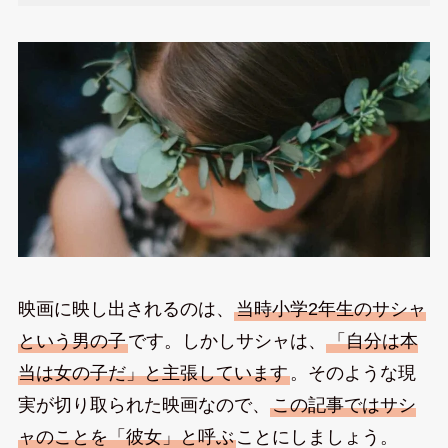
映画に映し出されるのは、
当時小学2年生のサシャ
という男の子
です。しかしサシャは、
「自分は本
当は女の子だ」と主張しています
。そのような現
実が切り取られた映画なので、
この記事ではサシ
ャのことを「彼女」と呼ぶ
ことにしましょう。