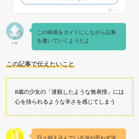
ポチップ
この映画をガイドにしながら記事
を書いていくようだよ
いか
この記事で伝えたいこと
8歳の少女の「達観したような無表情」には
心を抉られるような辛さを感じてしまう
日々抑え込んでいる涙が思わず溢