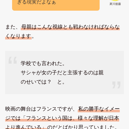
ぎる現実だよなぁ
犀川後藤
また、
母親はこんな視線とも戦わなければならな
くなります
。
学校でも言われた。
サシャが女の子だと主張するのは親
のせいでは？ と。
映画の舞台はフランスですが、
私の勝手なイメー
ジでは「フランスという国は、様々な理解が日本
より進んでいる」
のだとばかり思っていました。