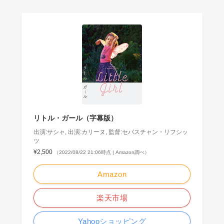
リトル・ガール（字幕版）
出演:サシャ, 出演:カリーヌ, 監督:セバスチャン・リフシッ
ツ
¥2,500
（2022/08/22 21:06時点 | Amazon調べ）
Amazon
楽天市場
Yahooショッピング