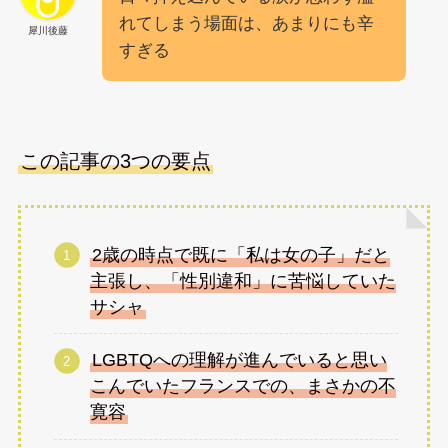
れてしまう場面は、あまりにも辛
犀川後藤
すぎる
この記事の3つの要点
2歳の時点で既に「私は女の子」だと
主張し、「性別違和」に苦悩していた
サシャ
LGBTQへの理解が進んでいると思い
こんでいたフランスでの、まさかの不
寛容