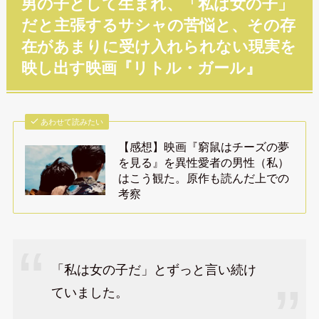
男の子として生まれ、「私は女の子」
だと主張するサシャの苦悩と、その存
在があまりに受け入れられない現実を
映し出す映画『リトル・ガール』
あわせて読みたい
【感想】映画『窮鼠はチーズの夢
を見る』を異性愛者の男性（私）
はこう観た。原作も読んだ上での
考察
「私は女の子だ」とずっと言い続け
ていました。