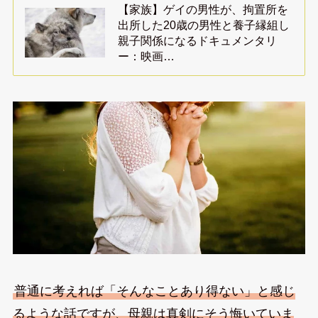
【家族】ゲイの男性が、拘置所を
出所した20歳の男性と養子縁組し
親子関係になるドキュメンタリ
ー：映画…
普通に考えれば「そんなことあり得ない」と感じ
るような話ですが、母親は真剣にそう悔いていま