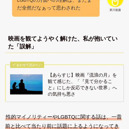
LGBTQの方面への理解は、まだま
だ全然だなぁって思わされた
犀川後藤
映画を観てようやく解けた、私が抱いてい
た「誤解」
あわせて読みたい
【あらすじ】映画『流浪の月』を
観て感じた、「『見て分かるこ
と』にしか反応できない世界」へ
の気持ち悪さ
性的マイノリティーやLGBTQに関する話は、一昔
前と比べて当たり前に話題に上るようになってき