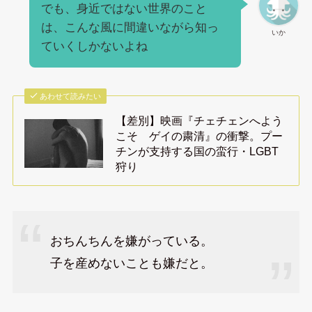
でも、身近ではない世界のこと
は、こんな風に間違いながら知っ
いか
ていくしかないよね
あわせて読みたい
【差別】映画『チェチェンへよう
こそ ゲイの粛清』の衝撃。プー
チンが支持する国の蛮行・LGBT
狩り
おちんちんを嫌がっている。
子を産めないことも嫌だと。