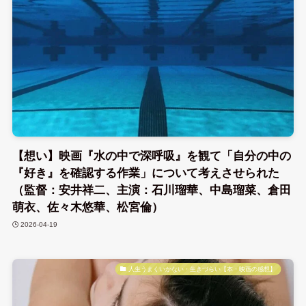
【想い】映画『水の中で深呼吸』を観て「自分の中の
『好き』を確認する作業」について考えさせられた
（監督：安井祥二、主演：石川瑠華、中島瑠菜、倉田
萌衣、佐々木悠華、松宮倫）
2026-04-19
人生うまくいかない・生きづらい【本・映画の感想】