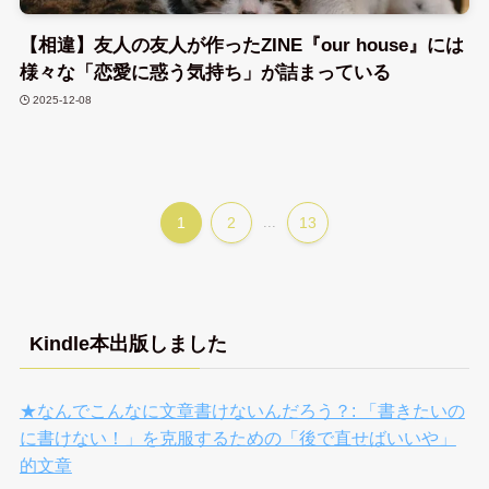
【相違】友人の友人が作ったZINE『our house』には
様々な「恋愛に惑う気持ち」が詰まっている
2025-12-08
1
2
...
13
Kindle本出版しました
★なんでこんなに文章書けないんだろう？: 「書きたいの
に書けない！」を克服するための「後で直せばいいや」
的文章