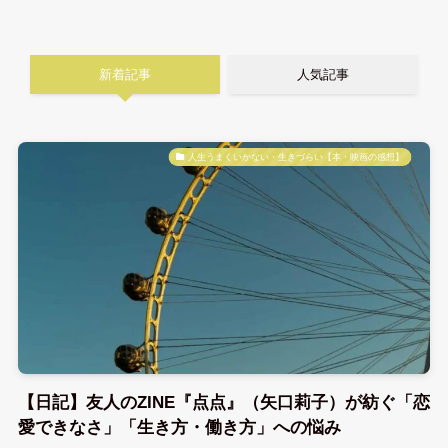
新着記事
人気記事
人生うまくいかない・生きづらい【本・映画の感想】
【日記】友人のZINE『点点』（矢口莉子）が紡ぐ「恋
愛できなさ」「生き方・働き方」への悩み