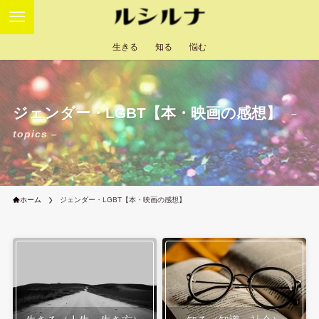
生きる
知る
悩む
ジェンダー・LGBT【本・映画の感想】
–
topics –
ホーム
ジェンダー・LGBT【本・映画の感想】