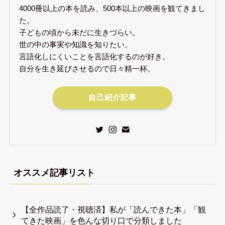
4000冊以上の本を読み、500本以上の映画を観てきまし
た。
子どもの頃から未だに生きづらい。
世の中の事実や知識を知りたい。
言語化しにくいことを言語化するのが好き。
自分を生き延びさせるので日々精一杯。
自己紹介記事
オススメ記事リスト
【全作品読了・視聴済】私が「読んできた本」「観
てきた映画」を色んな切り口で分類しました