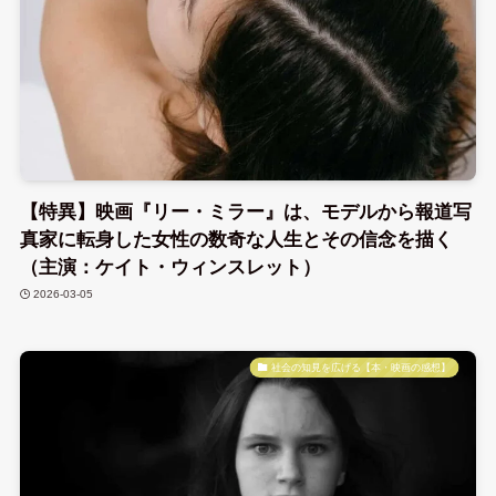
【特異】映画『リー・ミラー』は、モデルから報道写
真家に転身した女性の数奇な人生とその信念を描く
（主演：ケイト・ウィンスレット）
2026-03-05
社会の知見を広げる【本・映画の感想】