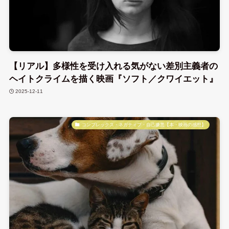
【リアル】多様性を受け入れる気がない差別主義者の
ヘイトクライムを描く映画『ソフト／クワイエット』
2025-12-11
コンプレックス・ネガティブ・自己嫌悪【本・映画の感想】