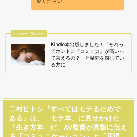
覧ください
あわせて読みたい
Kindle本出版しました！「それっ
てホントに『コミュ力』が高いっ
て言えるの？」と疑問を感じてい
る方に…
二村ヒトシ『すべてはモテるためで
ある』は、「モテ本」に見せかけた
「生き方本」だ。AV監督が真摯に伝え
る「コミュニケーション」と「居場