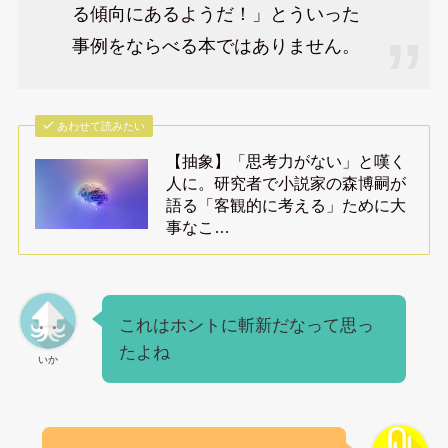
る傾向にあるようだ！」とういった
事例をならべる本ではありません。
あわせて読みたい
【抽象】「思考力がない」と嘆く
人に。研究者で小説家の森博嗣が
語る「客観的に考える」ために大
事なこ…
これはホントに斬新だなって思っ
たよね
いか