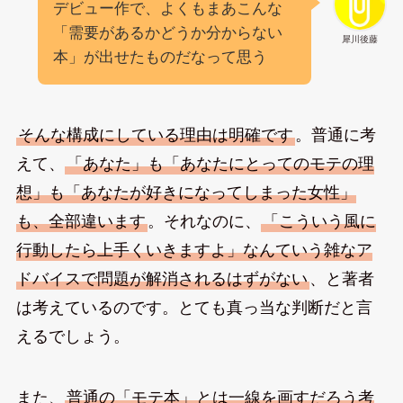
デビュー作で、よくもまあこんな
「需要があるかどうか分からない
犀川後藤
本」が出せたものだなって思う
そんな構成にしている理由は明確です
。普通に考
えて、
「あなた」も「あなたにとってのモテの理
想」も「あなたが好きになってしまった女性」
も、全部違います
。それなのに、
「こういう風に
行動したら上手くいきますよ」なんていう雑なア
ドバイスで問題が解消されるはずがない
、と著者
は考えているのです。とても真っ当な判断だと言
えるでしょう。
また、
普通の「モテ本」とは一線を画すだろう考