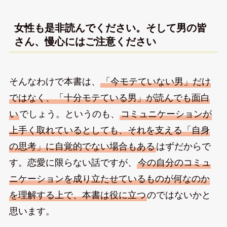
女性も是非読んでください。そして男の皆
さん、慢心にはご注意ください
そんなわけで本書は、
「今モテていない男」だけ
ではなく、「十分モテている男」が読んでも面白
い
でしょう。というのも、
コミュニケーションが
上手く取れているとしても、それを支える「自身
の思考」に自覚的でない場合もある
はずだからで
す。恋愛に限らない話ですが、
今の自分のコミュ
ニケーションを成り立たせているものが何なのか
を理解する上で、本書は役に立つ
のではないかと
思います。