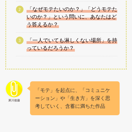
「なぜモテたいのか？」「どうモテた
いのか？」という問いに、あなたはど
う答えるか？
「一人でいても淋しくない場所」を持
っているだろうか？
「モテ」を起点に、「コミュニケ
ーション」や「生き方」を深く思
犀川後藤
考していく、含蓄に満ちた作品