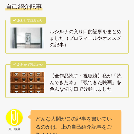
自己紹介記事
あわせて読みたい
ルシルナの入り口的記事をまとめ
ました（プロフィールやオススメ
の記事）
あわせて読みたい
【全作品読了・視聴済】私が「読
んできた本」「観てきた映画」を
色んな切り口で分類しました
どんな人間がこの記事を書いてい
るのかは、上の自己紹介記事をご
犀川後藤