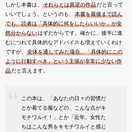
しかし本書は、
それらとは真逆の作品
だと言って
いいでしょう。というのも、
本書を最後まで読ん
でも、読者は「具体的に何をしたらいいか」が全
然分からない
はずだからです。確かに、後半に進
むにつれて具体的なアドバイスも増えていくわけ
ですが、
全体を通してみた場合、「具体的にこの
ように行動すべき」という主張が非常に少ない作
品
だと言えます。
この本は、「あなたの日々の習慣だ
とか着てる服などの、こんな点がキ
モチワルイ！」とか「近年、女性た
ちはこんな男をキモチワルイと感じ