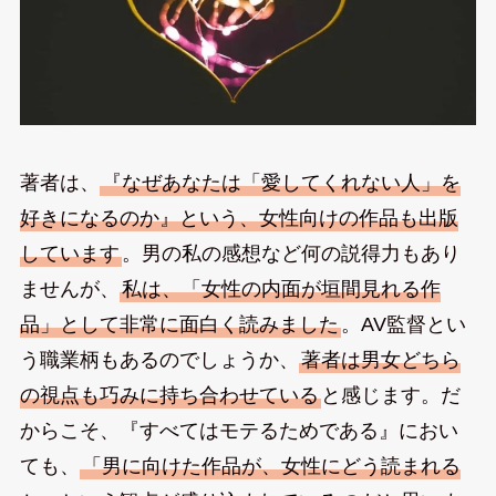
著者は、
『なぜあなたは「愛してくれない人」を
好きになるのか』という、女性向けの作品も出版
しています
。男の私の感想など何の説得力もあり
ませんが、
私は、「女性の内面が垣間見れる作
品」として非常に面白く読みました
。AV監督とい
う職業柄もあるのでしょうか、
著者は男女どちら
の視点も巧みに持ち合わせている
と感じます。だ
からこそ、『すべてはモテるためである』におい
ても、
「男に向けた作品が、女性にどう読まれる