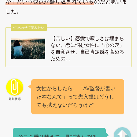
か」という観点が盛り込まれている
のだと思いま
した。
あわせて読みたい
【苦しい】恋愛で寂しさは埋まら
ない。恋に悩む女性に「心の穴」
を自覚させ、自己肯定感を高める
ための…
女性からしたら、「AV監督が書い
た本なんて」って先入観はどうし
犀川後藤
ても拭えないだろうけど