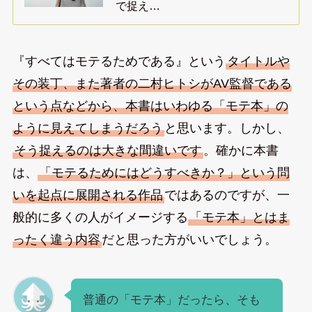
で捉え…
『すべてはモテるためである』という
タイトルや
その装丁、また著者の二村ヒトシがAV監督である
という点などから、本書はいわゆる「モテ本」の
ように見えてしまうだろう
と思います。しかし、
そう捉えるのは大きな間違いです
。確かに本書
は、
「モテるためにはどうすべきか？」という問
いを起点に展開される作品
ではあるのですが、一
般的に多くの人がイメージする
「モテ本」とはま
ったく違う内容
だと思った方がいいでしょう。
普通の「モテ本」だったら、そも