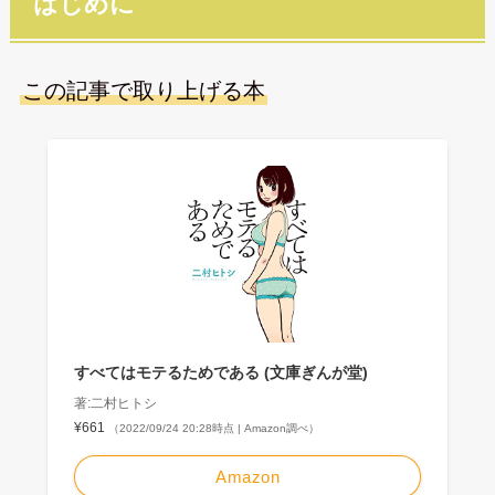
はじめに
この記事で取り上げる本
すべてはモテるためである (文庫ぎんが堂)
著:二村ヒトシ
¥661
（2022/09/24 20:28時点 | Amazon調べ）
Amazon