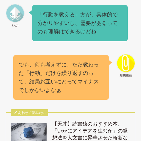
「行動を教える」方が、具体的で
分かりやすいし、需要があるって
いか
のも理解はできるけどね
でも、何も考えずに、ただ教わっ
た「行動」だけを繰り返すのっ
犀川後藤
て、結局お互いにとってマイナス
でしかないよなぁ
あわせて読みたい
【天才】読書猿のおすすめ本。
「いかにアイデアを生むか」の発
想法を人文書に昇華させた斬新な