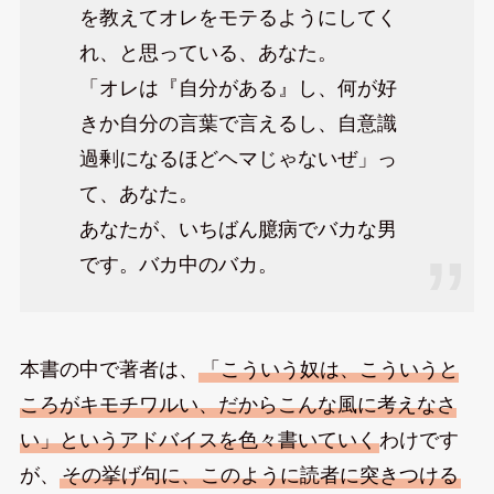
を教えてオレをモテるようにしてく
れ、と思っている、あなた。
「オレは『自分がある』し、何が好
きか自分の言葉で言えるし、自意識
過剰になるほどヘマじゃないぜ」っ
て、あなた。
あなたが、いちばん臆病でバカな男
です。バカ中のバカ。
本書の中で著者は、
「こういう奴は、こういうと
ころがキモチワルい、だからこんな風に考えなさ
い」というアドバイスを色々書いていく
わけです
が、
その挙げ句に、このように読者に突きつける