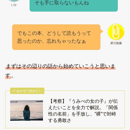
そも手に取らないもんね
いか
でもこの本、どうして読もうって
思ったのか、忘れちゃったなぁ
犀川後藤
まずはその辺りの話から始めていこうと思いま
す
。
あわせて読みたい
【考察】『うみべの女の子』が伝
えたいことを全力で解説。「関係
性の名前」を手放し、”裸”で対峙
する勇敢さ