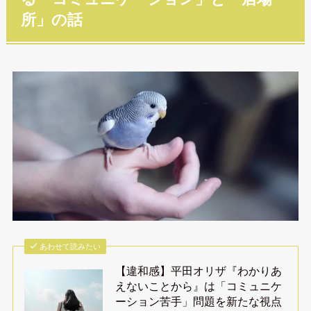
所」の話
あわせて読みたい
【違和感】平田オリザ『わかりあ
えないことから』は「コミュニケ
ーション苦手」問題を新たな視点