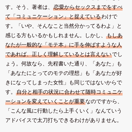
す。そう、著者は、
恋愛からセックスまでをすべ
て「コミュニケーション」と捉えている
わけで
す。「いや、そんなこと当然分かってるわよ」と
感じる方もいるかもしれません。しかし、
もしあ
なたが一般的な「モテ本」に手を伸ばすような人
であれば、正しく理解しているとは言えない
でし
ょう。何故なら、先程書いた通り、「あなた」も
「あなたにとってのモテの理想」も「あなたが好
きになってしまった女性」も同じではないからで
す。
自分と相手の状況に合わせて随時コミュニケ
ーションを変えていくことが重要
なのですから、
「こんな風に行動したら上手くいく」なんていう
アドバイスで太刀打ちできるわけがありません。