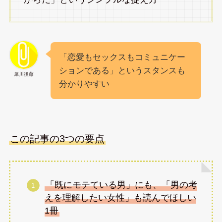
「恋愛もセックスもコミュニケー
ションである」というスタンスも
犀川後藤
分かりやすい
この記事の3つの要点
「既にモテている男」にも、「男の考
えを理解したい女性」も読んでほしい
1冊