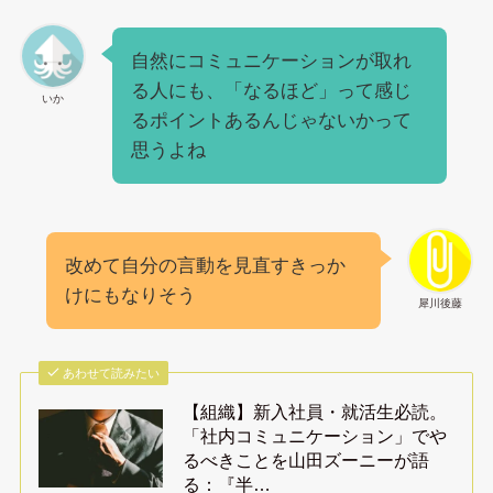
自然にコミュニケーションが取れ
る人にも、「なるほど」って感じ
いか
るポイントあるんじゃないかって
思うよね
改めて自分の言動を見直すきっか
けにもなりそう
犀川後藤
あわせて読みたい
【組織】新入社員・就活生必読。
「社内コミュニケーション」でや
るべきことを山田ズーニーが語
る：『半…