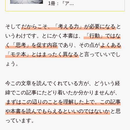
1冊：『ア…
そして
だからこそ、「考える力」が必要になる
と
いうわけです。とにかく本書は、
「行動」ではな
く「思考」を促す内容
であり、その点が
よくある
「モテ本」とはまったく異なる
と言っていいでし
ょう。
今この文章を読んでくれている方が、どういう経
緯でこの記事にたどり着いたか分かりませんが、
まずはこの辺りのことを理解した上で、この記事
や本書を読んでもらえるといいのではないか
と思
っています。