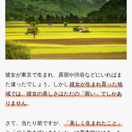
彼女が東京で生まれ、原宿や渋谷などにいればま
た違ったでしょう。しかし
彼女が生まれ育った地
域では、彼女の美しさはただの「呪い」でしかあ
りません
。
さて、当たり前ですが、
「美しく生まれたこと」