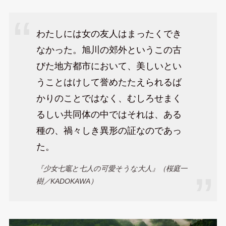
わたしには女の友人はまったくでき
なかった。旭川の郊外というこの古
びた地方都市において、美しいとい
うことはけして誉めたたえられるば
かりのことではなく、むしろせまく
るしい共同体の中ではそれは、ある
種の、禍々しき異形の証なのであっ
た。
『少女七竈と七人の可愛そうな大人』（桜庭一
樹／KADOKAWA）