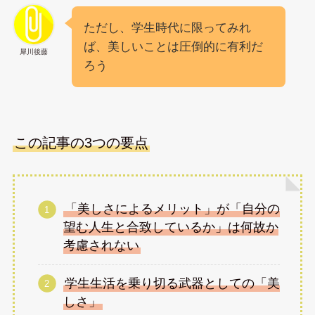
ただし、学生時代に限ってみれ
ば、美しいことは圧倒的に有利だ
犀川後藤
ろう
この記事の3つの要点
「美しさによるメリット」が「自分の
望む人生と合致しているか」は何故か
考慮されない
学生生活を乗り切る武器としての「美
しさ」