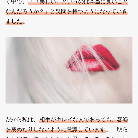
く中で、
「『美しい』というのは本当に良いこと
なんだろうか？」と疑問を持つようになっていき
ました
。
だから私は、
相手がキレイな人であっても、容姿
を褒めたりしないように意識しています
。「明ら