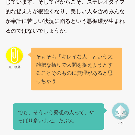
じています。そしてだからこそ、ステレオタイプ
的な捉え方が根強くなり、美しい人を含めみんな
が余計に苦しい状況に陥るという悪循環が生まれ
るのではないでしょうか。
そもそも「キレイな人」という大
雑把な括りで人間を捉えようとす
犀川後藤
ることそのものに無理があると思
っちゃう
でも、そういう発想の人って、や
っぱり多いよね、たぶん
いか