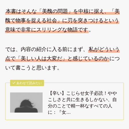
本書はそんな「美醜の問題」を中核に据え、「美
醜で物事を捉える社会」に刃を突きつけるという
意味で非常にスリリングな物語です
。
では、内容の紹介に入る前にまず、
私がどういう
点で「美しい人は大変だ」と感じているのか
につ
いて書こうと思います。
あわせて読みたい
【辛い】こじらせ女子必読！やや
こしさと共に生きるしかない、自
分のことで精一杯なすべての人
に：『女…