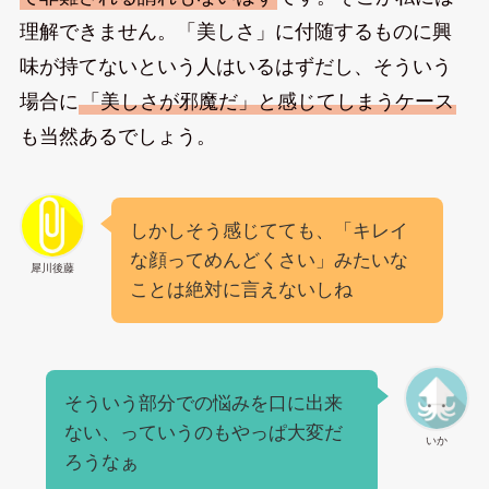
理解できません。「美しさ」に付随するものに興
味が持てないという人はいるはずだし、そういう
場合に
「美しさが邪魔だ」と感じてしまうケース
も当然あるでしょう。
しかしそう感じてても、「キレイ
な顔ってめんどくさい」みたいな
犀川後藤
ことは絶対に言えないしね
そういう部分での悩みを口に出来
ない、っていうのもやっぱ大変だ
いか
ろうなぁ