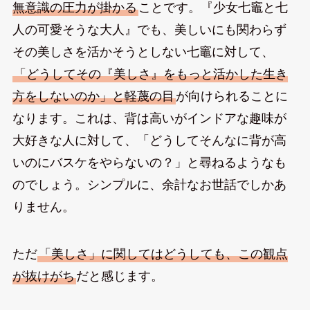
無意識の圧力が掛かる
ことです。『少女七竈と七
人の可愛そうな大人』でも、美しいにも関わらず
その美しさを活かそうとしない七竈に対して、
「どうしてその『美しさ』をもっと活かした生き
方をしないのか」と軽蔑の目
が向けられることに
なります。これは、背は高いがインドアな趣味が
大好きな人に対して、「どうしてそんなに背が高
いのにバスケをやらないの？」と尋ねるようなも
のでしょう。シンプルに、余計なお世話でしかあ
りません。
ただ
「美しさ」に関してはどうしても、この観点
が抜けがち
だと感じます。