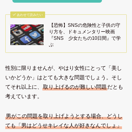
あわせて読みたい
【恐怖】SNSの危険性と子供の守
り方を、ドキュメンタリー映画
『SNS 少女たちの10日間』で学
ぶ
性別に限りませんが、やはり女性にとって「美し
いかどうか」はとても大きな問題でしょう。そし
てそれ以上に、
取り上げるのが難しい問題
だとも
考えています。
男がこの問題を取り上げようとする場合、どうし
ても「男はどうせキレイな人が好きなんでしょ」