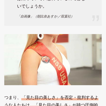
いでしょうか。
「自画像」（朝比奈あすか／双葉社）
つまり、
「見た目の美しさ」を否定・批判するよ
うな人たちは、「見た目の美しさ」が持つ圧倒的