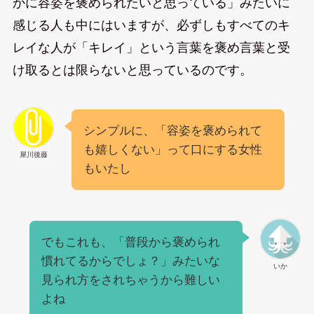
かに容姿を褒められたいと思っている」みたいに
感じる人も中にはいますが、必ずしもすべてのキ
レイな人が「キレイ」という言葉を褒め言葉と受
け取るとは限らないと思っているのです。
シンプルに、「容姿を褒められて
も嬉しくない」って口にする女性
犀川後藤
もいたし
でもこれも、「普段から褒められ
慣れてるからでしょ？」みたいな
いか
見られ方をされちゃうから難しい
よね