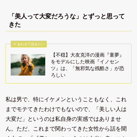
「美人って大変だろうな」とずっと思って
きた
あわせて読みたい
【不穏】大友克洋の漫画『童夢』
をモデルにした映画『イノセン
ツ』は、「無邪気な残酷さ」が恐
ろしい
私は男で、特にイケメンということもなく、これ
までモテてきたわけでもないので、「美しい人は
大変だ」というのは私自身の実感ではありませ
ん。ただ、これまで関わってきた女性から話を聞