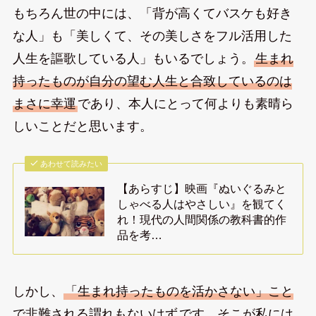
もちろん世の中には、「背が高くてバスケも好き
な人」も「美しくて、その美しさをフル活用した
人生を謳歌している人」もいるでしょう。
生まれ
持ったものが自分の望む人生と合致しているのは
まさに幸運
であり、本人にとって何よりも素晴ら
しいことだと思います。
あわせて読みたい
【あらすじ】映画『ぬいぐるみと
しゃべる人はやさしい』を観てく
れ！現代の人間関係の教科書的作
品を考…
しかし、
「生まれ持ったものを活かさない」こと
で非難される謂れもないはず
です。そこが私には