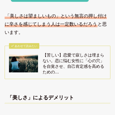
「美しさは望ましいもの」という無言の押し付け
に辛さを感じてしまう人は一定数いるだろう
と思
います。
あわせて読みたい
【苦しい】恋愛で寂しさは埋まら
ない。恋に悩む女性に「心の穴」
を自覚させ、自己肯定感を高める
ための…
「美しさ」によるデメリット