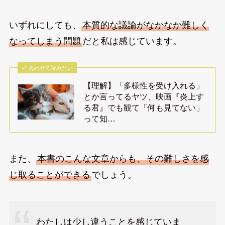
いずれにしても、
本質的な議論がなかなか難しく
なってしまう問題
だと私は感じています。
あわせて読みたい
【理解】「多様性を受け入れる」
とか言ってるヤツ、映画『炎上す
る君』でも観て「何も見てない」
って知…
また、
本書のこんな文章からも、その難しさを感
じ取ることができる
でしょう。
わたしは少し違うことを感じていま