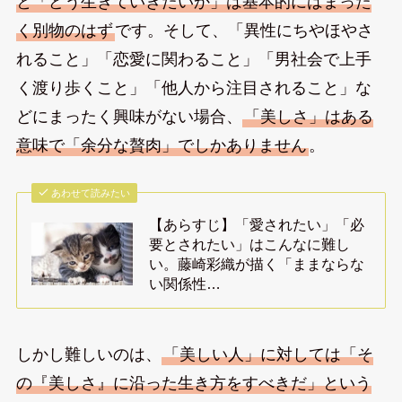
と「どう生きていきたいか」は基本的にはまった
く別物のはず
です。そして、「異性にちやほやさ
れること」「恋愛に関わること」「男社会で上手
く渡り歩くこと」「他人から注目されること」な
どにまったく興味がない場合、
「美しさ」はある
意味で「余分な贅肉」でしかありません
。
あわせて読みたい
【あらすじ】「愛されたい」「必
要とされたい」はこんなに難し
い。藤崎彩織が描く「ままならな
い関係性…
しかし難しいのは、
「美しい人」に対しては「そ
の『美しさ』に沿った生き方をすべきだ」という