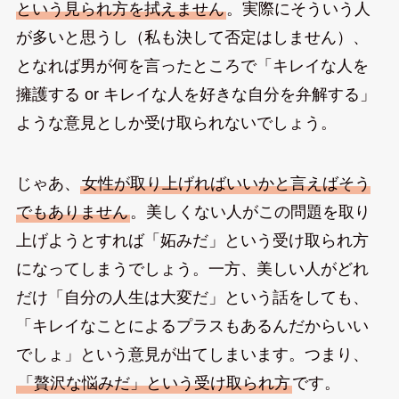
という見られ方を拭えません
。実際にそういう人
が多いと思うし（私も決して否定はしません）、
となれば男が何を言ったところで「キレイな人を
擁護する or キレイな人を好きな自分を弁解する」
ような意見としか受け取られないでしょう。
じゃあ、
女性が取り上げればいいかと言えばそう
でもありません
。美しくない人がこの問題を取り
上げようとすれば「妬みだ」という受け取られ方
になってしまうでしょう。一方、美しい人がどれ
だけ「自分の人生は大変だ」という話をしても、
「キレイなことによるプラスもあるんだからいい
でしょ」という意見が出てしまいます。つまり、
「贅沢な悩みだ」という受け取られ方
です。