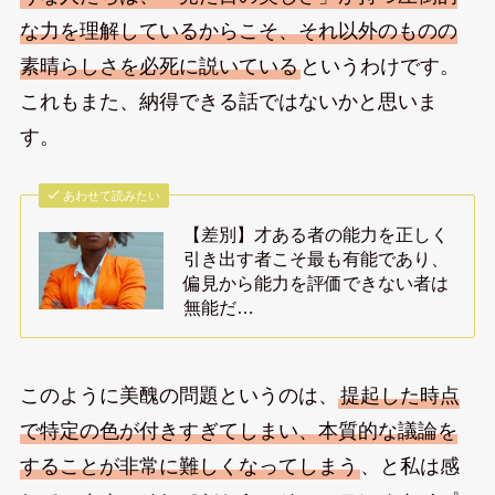
な力を理解しているからこそ、それ以外のものの
素晴らしさを必死に説いている
というわけです。
これもまた、納得できる話ではないかと思いま
す。
あわせて読みたい
【差別】才ある者の能力を正しく
引き出す者こそ最も有能であり、
偏見から能力を評価できない者は
無能だ…
このように美醜の問題というのは、
提起した時点
で特定の色が付きすぎてしまい、本質的な議論を
することが非常に難しくなってしまう
、と私は感