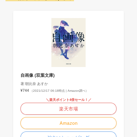
自画像 (双葉文庫)
著:朝比奈 あすか
¥744
（2021/12/17 06:18時点 | Amazon調べ）
＼楽天ポイント4倍セール！／
楽天市場
Amazon