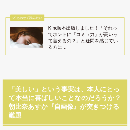
あわせて読みたい
Kindle本出版しました！「それっ
てホントに『コミュ力』が高いっ
て言えるの？」と疑問を感じてい
る方に…
「美しい」という事実は、本人にとっ
て本当に喜ばしいことなのだろうか？
朝比奈あすか『自画像』が突きつける
難題