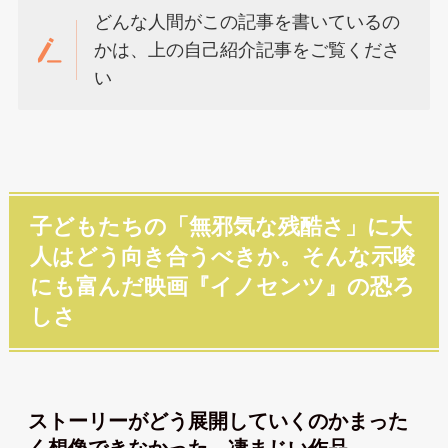
どんな人間がこの記事を書いているの
かは、上の自己紹介記事をご覧くださ
い
子どもたちの「無邪気な残酷さ」に大
人はどう向き合うべきか。そんな示唆
にも富んだ映画『イノセンツ』の恐ろ
しさ
ストーリーがどう展開していくのかまった
く想像できなかった、凄まじい作品