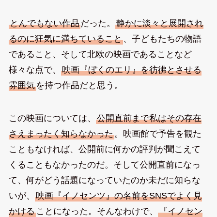
とんでもない作品
だった。
静かに淡々と展開され
るのに狂気に満ちていること
、子どもたちの物語
であること、そして北欧の映画であることなど
様々な点で、
映画『ぼくのエリ』を彷彿とさせる
雰囲気
を持つ作品だと思う。
この映画については、
公開直前まで私はその存在
さえまったく知らなかった
。映画館で予告を観た
こともなければ、公開前に何かの評判が聞こえて
くることもなかったのだ。そして公開直前になっ
て、何がどう話題になっていたのか未だに知らな
いが、
映画『イノセンツ』の名前をSNSでよく見
かける
ことになった。そんなわけで、
『イノセン