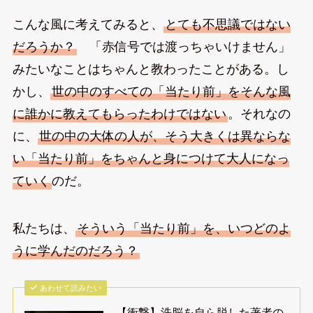
こんな風に考えてみると、
とても不思議ではない
だろうか？
「赤信号では渡っちゃいけません」
みたいなことはちゃんと教わったことがある。し
かし、
世の中のすべての「当たり前」をそんな風
に誰かに教えてもらったわけではない
。それなの
に、
世の中の大体の人が、そう大きくは異ならな
い「当たり前」をちゃんと身につけて大人になっ
ていく
のだ。
私たちは、
そういう「当たり前」を、いつどのよ
うに学んだのだろう？
あわせて読みたい
【衝撃】洗脳を自ら脱した著者の