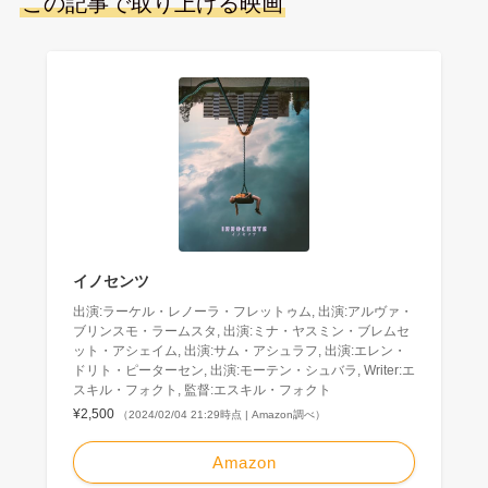
この記事で取り上げる映画
イノセンツ
出演:ラーケル・レノーラ・フレットゥム, 出演:アルヴァ・
ブリンスモ・ラームスタ, 出演:ミナ・ヤスミン・ブレムセ
ット・アシェイム, 出演:サム・アシュラフ, 出演:エレン・
ドリト・ピーターセン, 出演:モーテン・シュバラ, Writer:エ
スキル・フォクト, 監督:エスキル・フォクト
¥2,500
（2024/02/04 21:29時点 | Amazon調べ）
Amazon