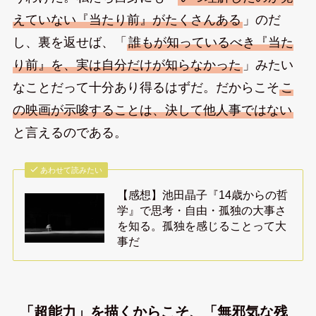
えていない『当たり前』がたくさんある
」のだ
し、裏を返せば、「
誰もが知っているべき『当た
り前』を、実は自分だけが知らなかった
」みたい
なことだって十分あり得るはずだ。だからこそ
こ
の映画が示唆することは、決して他人事ではない
と言えるのである。
あわせて読みたい
【感想】池田晶子『14歳からの哲
学』で思考・自由・孤独の大事さ
を知る。孤独を感じることって大
事だ
「超能力」を描くからこそ、「無邪気な残