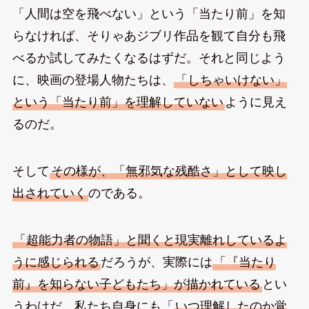
「人間は空を飛べない」という「当たり前」を知
らなければ、そりゃあジブリ作品を観て自分も飛
べるか試してみたくなるはずだ。それと同じよう
に、映画の登場人物たちは、
「しちゃいけない」
という「当たり前」を理解していない
ように見え
るのだ。
そして
その様が、「無邪気な残酷さ」として映し
出されていく
のである。
「超能力者の物語」と聞くと現実離れしているよ
うに感じられる
だろうが、実際には
「『当たり
前』を知らない子どもたち」が描かれている
とい
うわけだ。私たち自身にも「
いつ理解したのか覚