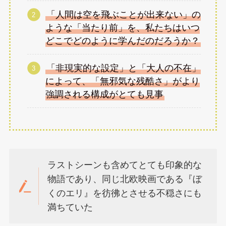
「人間は空を飛ぶことが出来ない」の
ような「当たり前」を、私たちはいつ
どこでどのように学んだのだろうか？
「非現実的な設定」と「大人の不在」
によって、「無邪気な残酷さ」がより
強調される構成がとても見事
ラストシーンも含めてとても印象的な
物語であり、同じ北欧映画である『ぼ
くのエリ』を彷彿とさせる不穏さにも
満ちていた