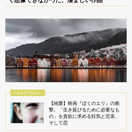
あわせて読みたい
【純愛】映画『ぼくのエリ』の衝
撃。「生き延びるために必要なも
の」を貪欲に求める狂気と悲哀、
そして恋