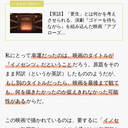
あわせて読みたい
【実話】「更生」とは何かを考え
させられる、演劇『ゴドーを待ち
ながら』を組み込んだ映画『アプ
ローズ…
私にとって
幸運だったのは、映画のタイトルが
『イノセンツ』だということ
だろう。原題をその
まま邦訳（というか英訳）したもののようだが、
もし別のタイトルだったら、映画を最後まで観て
も、何を描きたかったのか捉えきれなかった可能
性がある
からだ。
この映画で描かれているのは、要するに「
イノセ