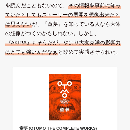
を読んだこともないので、
その情報を事前に知っ
ていたとしてもストーリーの展開を想像出来たと
は思えない
が、『童夢』を知っている人なら大体
の想像がつくのかもしれない。しかし、
『AKIRA』もそうだが、やはり大友克洋の影響力
はとても強いんだなぁ
と改めて実感させられた。
童夢 (OTOMO THE COMPLETE WORKS)