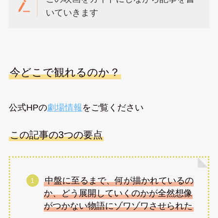
いていきます
今どこで観れるのか？
公式HPの
劇場情報
をご覧ください
この記事の3つの要点
中盤に至るまで、何が描かれているの
か、どう展開していくのかが全然想像
がつかない物語にゾワゾワさせられた