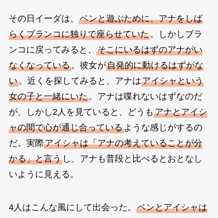
その日イーダは、
ベンと遊ぶために、アナをしば
らくブランコに独りで座らせていた
。しかしブラ
ンコに戻ってみると、
そこにいるはずのアナがい
なくなっている
。彼女が
自発的に動けるはずがな
い
。近くを探してみると、アナは
アイシャという
女の子と一緒にいた
。アナは喋れないはずなのだ
が、しかし2人を見ていると、どうも
アナとアイシ
ャの間で心が通じ合っている
ような感じがするの
だ。実際
アイシャは「アナの考えていることが分
かる」と言う
し、アナも普段と比べるとおとなし
いように見える。
4人はこんな風にして出会った。
ベンとアイシャは