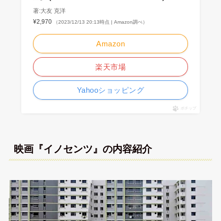
著:大友 克洋
¥2,970
（2023/12/13 20:13時点 | Amazon調べ）
Amazon
楽天市場
Yahooショッピング
ポチップ
映画『イノセンツ』の内容紹介