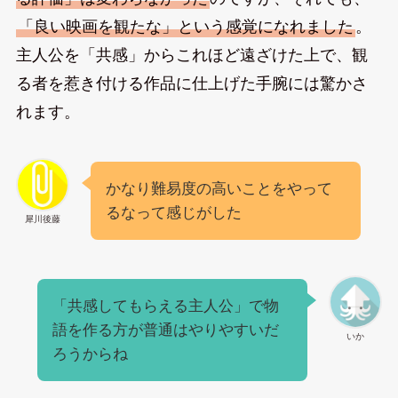
「良い映画を観たな」という感覚になれました
。
主人公を「共感」からこれほど遠ざけた上で、観
る者を惹き付ける作品に仕上げた手腕には驚かさ
れます。
かなり難易度の高いことをやって
るなって感じがした
犀川後藤
「共感してもらえる主人公」で物
語を作る方が普通はやりやすいだ
いか
ろうからね