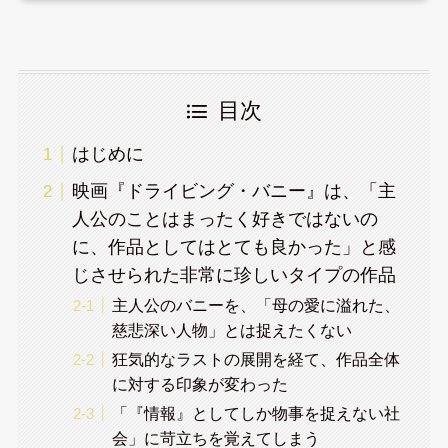
目次
はじめに
映画『ドライビング・バニー』は、「主
人公のことはまったく好きではないの
に、作品としてはとても良かった」と感
じさせられた非常に珍しいタイプの作品
主人公のバニーを、「母の愛に溢れた、
慈悲深い人物」とは捉えたくない
狂気的なラストの展開を経て、作品全体
に対する印象が変わった
「『情報』としてしか物事を捉えない社
会」に苛立ちを覚えてしまう