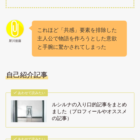
これほど「共感」要素を排除した
主人公で物語を作ろうとした意欲
犀川後藤
と手腕に驚かされてしまった
自己紹介記事
あわせて読みたい
ルシルナの入り口的記事をまとめ
ました（プロフィールやオススメ
の記事）
あわせて読みたい