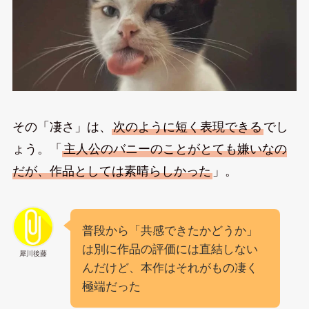
その「凄さ」は、
次のように短く表現できる
でし
ょう。「
主人公のバニーのことがとても嫌いなの
だが、作品としては素晴らしかった
」。
普段から「共感できたかどうか」
は別に作品の評価には直結しない
犀川後藤
んだけど、本作はそれがもの凄く
極端だった