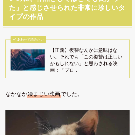
た」と感じさせられた非常に珍しいタ
イプの作品
あわせて読みたい
【正義】復讐なんかに意味はな
い。それでも「この復讐は正しい
かもしれない」と思わされる映
画：『プロ…
なかなか
凄まじい映画
でした。