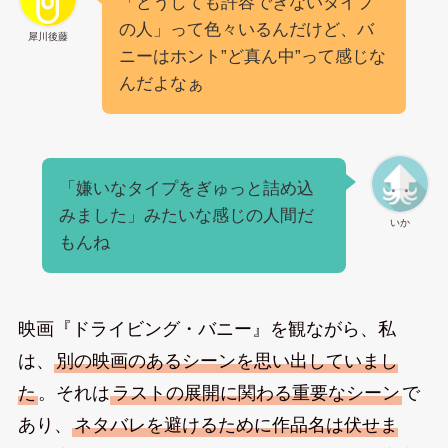
「どうしても許容できないタイプ
の人」って色々いるんだけど、バ
犀川後藤
ニーはホント”ど真ん中”って感じな
んだよなぁ
「嫌いなタイプをぎゅっと詰め込
みました」みたいな感じの人間だ
いか
もんね
映画『ドライビング・バニー』を観ながら、私
は、
別の映画のあるシーンを思い出していまし
た
。それは
ラストの展開に関わる重要なシーン
で
あり、
ネタバレを避けるために作品名は伏せま