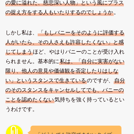
の愛に溢れた、慈悲深い人物」という風にプラス
の捉え方をする人もいたりするのでしょうか
。
しかし私は、
「もしバニーをそのように評価する
人がいたら、その人さえも許容したくない」と感
じてしまう
ほど、やはりバニーのことが受け入れ
られません。基本的に
私は、「自分に実害がない
限り、他人の意見や価値観を否定したりはしな
い」というスタンスで生きている
のですが、
自分
のそのスタンスをキャンセルしてでも、バニーの
ことを認めたくない
気持ちを強く持っているとい
うわけです。