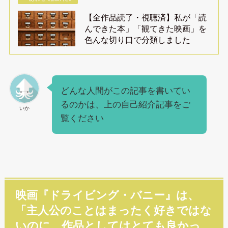
【全作品読了・視聴済】私が「読
んできた本」「観てきた映画」を
色んな切り口で分類しました
どんな人間がこの記事を書いてい
るのかは、上の自己紹介記事をご
いか
覧ください
映画『ドライビング・バニー』は、
「主人公のことはまったく好きではな
いのに、作品としてはとても良かっ