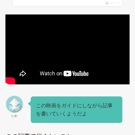
ポチップ
この映画をガイドにしながら記事
を書いていくようだよ
いか