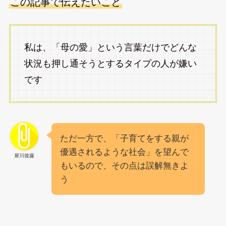
この記事で伝えたいこと
私は、「母の愛」という言葉だけでどんな
状況も押し通そうとするタイプの人が嫌い
です
ただ一方で、「子育てをする親が
優遇されるような社会」を望んで
犀川後藤
もいるので、その点は誤解無きよ
う