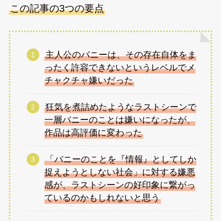
この記事の3つの要点
主人公のバニーは、その存在自体をま
ったく許容できないというレベルでメ
チャクチャ嫌いだった
狂気を煮詰めたようなラストシーンで
一層バニーのことは嫌いになったが、
作品は高評価に変わった
「バニーのことを『情報』としてしか
捉えようとしない社会」に対する嫌悪
感が、ラストシーンの好印象に繋がっ
ているのかもしれないと思う