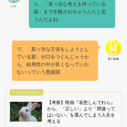
ら、「真っ当な考えを持っている
いか
親」まで非難されちゃうんだと思
うんだよね
で、「真っ当な主張をしようとし
ている親」が口をつぐんじゃうか
犀川後藤
ら、結局世の中が良くなっていか
ないっていう悪循環
あわせて読みたい
【考察】映画『哀愁しんでれら』
から、「正しい」より「間違って
はいない」を選んでしまう人生を
考える