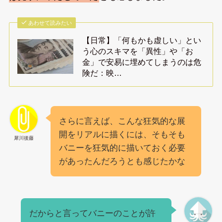
あわせて読みたい
【日常】「何もかも虚しい」とい
う心のスキマを「異性」や「お
金」で安易に埋めてしまうのは危
険だ：映…
さらに言えば、こんな狂気的な展
開をリアルに描くには、そもそも
犀川後藤
バニーを狂気的に描いておく必要
があったんだろうとも感じたかな
だからと言ってバニーのことが許