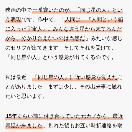
映画の中で
一番響いたのが、「同じ星の人」とい
う表現
です。作中で、「
人間は、『人間という箱
に入った宇宙人』。みんな違う星から来てるんだ
から、分かり合えないのは当然だ
」みたいな感じ
のセリフが出てきます。そしてそれを受けて、
「同じ星の人」という感覚が出てくるのです。
私は最近、
「同じ星の人」に近い感覚を覚えた
こ
とがありました。まずは少し、その出来事に触れ
たいと思います。
15年ぐらい前に付き合っていた元カノから、最近
電話が来ました
。別れた後もお互い時折連絡を取