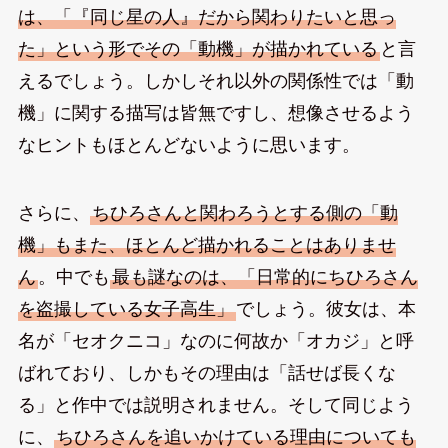
は、「『同じ星の人』だから関わりたいと思っ
た」という形でその「動機」が描かれている
と言
えるでしょう。しかしそれ以外の関係性では「動
機」に関する描写は皆無ですし、想像させるよう
なヒントもほとんどないように思います。
さらに、
ちひろさんと関わろうとする側の「動
機」もまた、ほとんど描かれることはありませ
ん
。中でも
最も謎なのは、「日常的にちひろさん
を盗撮している女子高生」
でしょう。彼女は、本
名が「セオクニコ」なのに何故か「オカジ」と呼
ばれており、しかもその理由は「話せば長くな
る」と作中では説明されません。そして同じよう
に、
ちひろさんを追いかけている理由についても