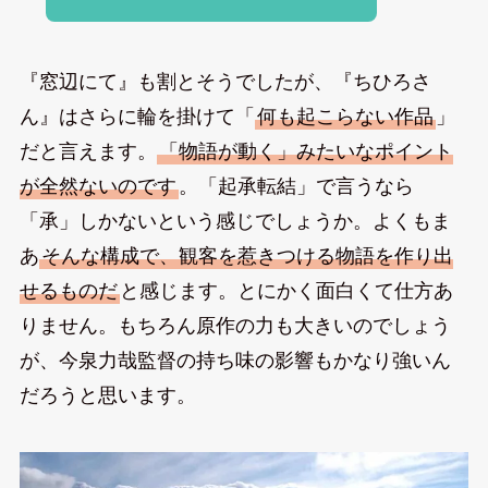
『窓辺にて』も割とそうでしたが、『ちひろさ
ん』はさらに輪を掛けて「
何も起こらない作品
」
だと言えます。
「物語が動く」みたいなポイント
が全然ないのです
。「起承転結」で言うなら
「承」しかないという感じでしょうか。よくもま
あ
そんな構成で、観客を惹きつける物語を作り出
せるものだ
と感じます。とにかく面白くて仕方あ
りません。もちろん原作の力も大きいのでしょう
が、今泉力哉監督の持ち味の影響もかなり強いん
だろうと思います。