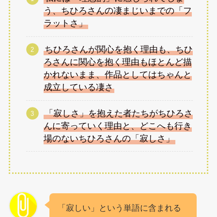
う、ちひろさんの凄まじいまでの「フ
ラットさ」
ちひろさんが関心を抱く理由も、ちひ
ろさんに関心を抱く理由もほとんど描
かれないまま、作品としてはちゃんと
成立している凄さ
「寂しさ」を抱えた者たちがちひろさ
んに寄っていく理由と、どこへも行き
場のないちひろさんの「寂しさ」
「寂しい」という単語に含まれる