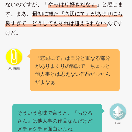
ないのですが、「
やっぱり好きだなぁ
」と感じま
す。まあ、
最初に観た『窓辺にて』があまりにも
良すぎて、どうしてもそれは超えられない
んです
けど。
『窓辺にて』は自分と重なる部分
がありまくりの物語で、ちょっと
犀川後藤
他人事とは思えない作品だったん
だよなぁ
そういう意味で言うと、『ちひろ
さん』は他人事の作品なんだけど
いか
メチャクチャ面白いよね