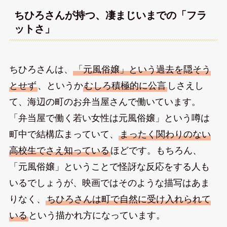
ちひろさんが持つ、凄まじいまでの「フラ
ットさ」
ちひろさんは、
「元風俗嬢」という過去を隠そう
とせず
、というか
むしろ積極的に公言
しさえし
て、海辺の町のお弁当屋さんで働いています。
「弁当屋で働く若い女性は元風俗嬢」という噂は
町中で結構広まっていて、
まったく関わりのない
高校生でさえ知っている
ほどです。もちろん、
「元風俗嬢」ということで怪訝な反応をする人も
いるでしょうが、映画ではそのような描写はあま
りなく、
ちひろさんは町で自然に受け入れられて
いる
という描かれ方になっています。