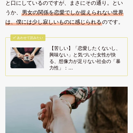
と口にしているのですが、まさにその通り。とい
うか、
男女の関係を恋愛でしか捉えられない世界
は、僕には少し寂しいものに感じられる
のです。
あわせて読みたい
【苦しい】「恋愛したくないし、
興味ない」と気づいた女性が抉
る、想像力が足りない社会の「暴
力性」：…