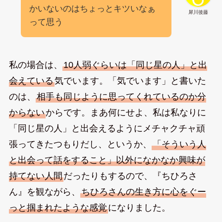
かいないのはちょっとキツいなぁ
犀川後藤
って思う
私の場合は、
10人弱ぐらいは「同じ星の人」と出
会えている
気でいます。「気でいます」と書いた
のは、
相手も同じように思ってくれているのか分
からない
からです。まあ何にせよ、私は私なりに
「同じ星の人」と出会えるようにメチャクチャ頑
張ってきたつもりだし、というか、
「そういう人
と出会って話をすること」以外になかなか興味が
持てない人間
だったりもするので、『ちひろさ
ん』を観ながら、
ちひろさんの生き方に心をぐー
っと掴まれたような感覚
になりました。