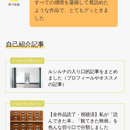
すべての感情を凝縮して煮詰めた
犀川後藤
ような作品で、とてもグッときま
した
自己紹介記事
あわせて読みたい
ルシルナの入り口的記事をまとめ
ました（プロフィールやオススメ
の記事）
あわせて読みたい
【全作品読了・視聴済】私が「読
んできた本」「観てきた映画」を
色んな切り口で分類しました