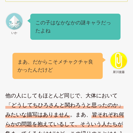
この子はなかなかの謎キャラだっ
たよね
いか
まあ、だからこそメチャクチャ良
かったんだけど
犀川後藤
他の人にしてもほとんど同じで、大体において
「どうしてちひろさんと関わろうと思ったのか」
みたいな描写はありません
。まあ、
皆それぞれ何
らかの問題を抱えているして、そういう人たちが