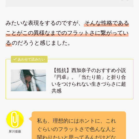
みたいな表現をするのですが、
そんな性格である
ことがこの異様なまでのフラットさに繋がってい
る
のだろうと感じました。
あわせて読みたい
【抵抗】西加奈子のおすすめ小説
『円卓』。「当たり前」と折り合
いをつけられない生きづらさに超
共感
私も、理想的にはホントに、これ
ぐらいのフラットさで色んな人と
犀川後藤
関わりたいと思ってるんだけどな