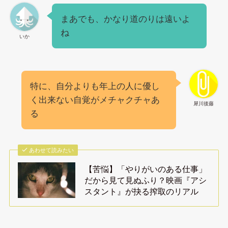
まあでも、かなり道のりは遠いよ
ね
いか
特に、自分よりも年上の人に優し
く出来ない自覚がメチャクチャあ
犀川後藤
る
あわせて読みたい
【苦悩】「やりがいのある仕事」
だから見て見ぬふり？映画『アシ
スタント』が抉る搾取のリアル