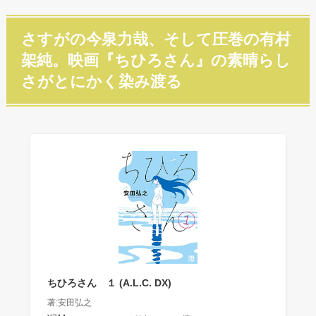
さすがの今泉力哉、そして圧巻の有村
架純。映画『ちひろさん』の素晴らし
さがとにかく染み渡る
ちひろさん １ (A.L.C. DX)
著:安田弘之