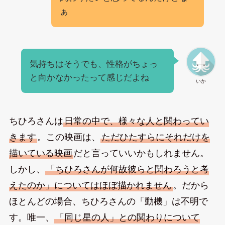
ぁ
気持ちはそうでも、性格がちょっ
と向かなかったって感じだよね
いか
ちひろさんは
日常の中で、様々な人と関わってい
きます
。この映画は、
ただひたすらにそれだけを
描いている映画
だと言っていいかもしれません。
しかし、
「ちひろさんが何故彼らと関わろうと考
えたのか」についてはほぼ描かれません
。だから
ほとんどの場合、ちひろさんの「動機」は不明で
す。唯一、
「同じ星の人」との関わりについて