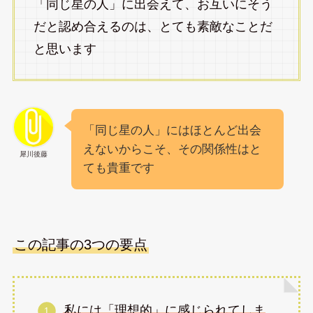
「同じ星の人」に出会えて、お互いにそう
だと認め合えるのは、とても素敵なことだ
と思います
「同じ星の人」にはほとんど出会
えないからこそ、その関係性はと
犀川後藤
ても貴重です
この記事の3つの要点
私には「理想的」に感じられてしま