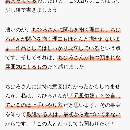
集まってくる
わけだけど。この辺りのことはもう
少し後で書きましょう。
凄いのが、
ちひろさんに関心を抱く理由も、ちひ
ろさんが関心を抱く理由もほとんど描かれないま
ま、作品としてはしっかり成立している
という点
です。そしてそれは、
ちひろさんが持つ類まれな
雰囲気によるもの
だと感じました。
ちひろさんには特に意図はなかったかもしれませ
んが、私は、ちひろさんが
「元風俗嬢」と公言し
ているのは上手いやり方
だと思います。その事実
を知って
敬遠する人は、最初から近づいて来ない
からです。「この人とどうしても関わりたい！」