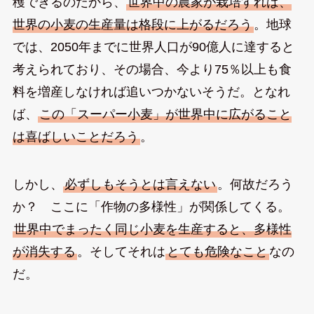
穫できるのだから、
世界中の農家が栽培すれば、
世界の小麦の生産量は格段に上がるだろう
。地球
では、2050年までに世界人口が90億人に達すると
考えられており、その場合、今より75％以上も食
料を増産しなければ追いつかないそうだ。となれ
ば、
この「スーパー小麦」が世界中に広がること
は喜ばしいことだろう
。
しかし、
必ずしもそうとは言えない
。何故だろう
か？ ここに「作物の多様性」が関係してくる。
世界中でまったく同じ小麦を生産すると、多様性
が消失する
。そしてそれは
とても危険なこと
なの
だ。