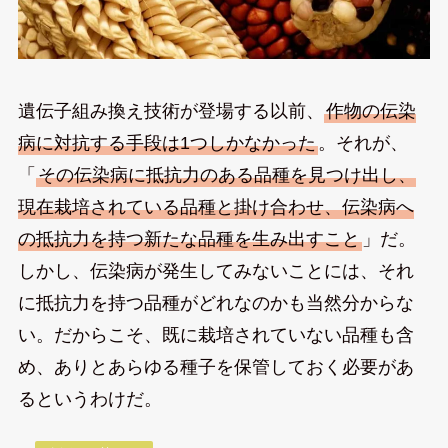
遺伝子組み換え技術が登場する以前、
作物の伝染
病に対抗する手段は1つしかなかった
。それが、
「
その伝染病に抵抗力のある品種を見つけ出し、
現在栽培されている品種と掛け合わせ、伝染病へ
の抵抗力を持つ新たな品種を生み出すこと
」だ。
しかし、伝染病が発生してみないことには、それ
に抵抗力を持つ品種がどれなのかも当然分からな
い。だからこそ、既に栽培されていない品種も含
め、ありとあらゆる種子を保管しておく必要があ
るというわけだ。