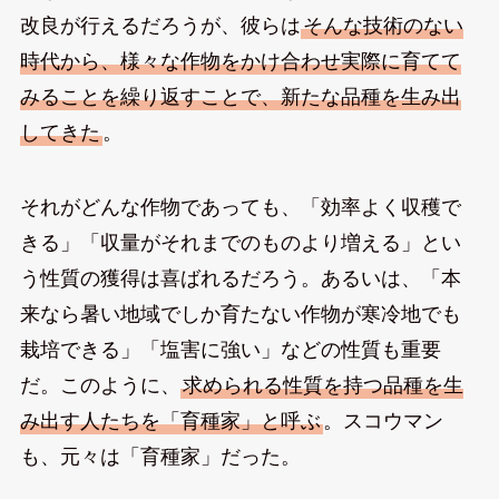
改良が行えるだろうが、彼らは
そんな技術のない
時代から、様々な作物をかけ合わせ実際に育てて
みることを繰り返すことで、新たな品種を生み出
してきた
。
それがどんな作物であっても、「効率よく収穫で
きる」「収量がそれまでのものより増える」とい
う性質の獲得は喜ばれるだろう。あるいは、「本
来なら暑い地域でしか育たない作物が寒冷地でも
栽培できる」「塩害に強い」などの性質も重要
だ。このように、
求められる性質を持つ品種を生
み出す人たちを「育種家」と呼ぶ
。スコウマン
も、元々は「育種家」だった。