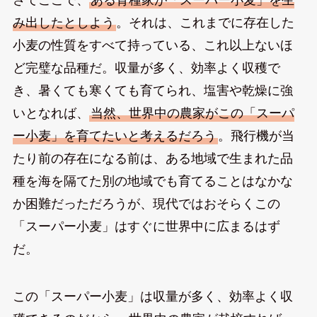
み出したとしよう
。それは、これまでに存在した
小麦の性質をすべて持っている、これ以上ないほ
ど完璧な品種だ。収量が多く、効率よく収穫で
き、暑くても寒くても育てられ、塩害や乾燥に強
いとなれば、
当然、世界中の農家がこの「スーパ
ー小麦」を育てたいと考えるだろう
。飛行機が当
たり前の存在になる前は、ある地域で生まれた品
種を海を隔てた別の地域でも育てることはなかな
か困難だっただろうが、現代ではおそらくこの
「スーパー小麦」はすぐに世界中に広まるはず
だ。
この「スーパー小麦」は収量が多く、効率よく収