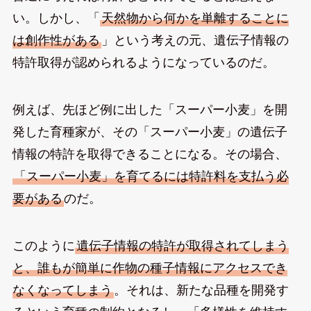
い。しかし、「
天然物から何かを単離することに
は創作性がある
」という考えの元、遺伝子情報の
特許取得が認められるようになっているのだ。
例えば、先ほど例に出した「スーパー小麦」を開
発した育種家が、その「スーパー小麦」の遺伝子
情報の特許を取得できることになる。その場合、
「スーパー小麦」を育てるには特許料を支払う必
要がある
のだ。
このように
遺伝子情報の特許が取得されてしまう
と、誰もが簡単に作物の種子情報にアクセスでき
なくなってしまう
。それは、新たな品種を開発す