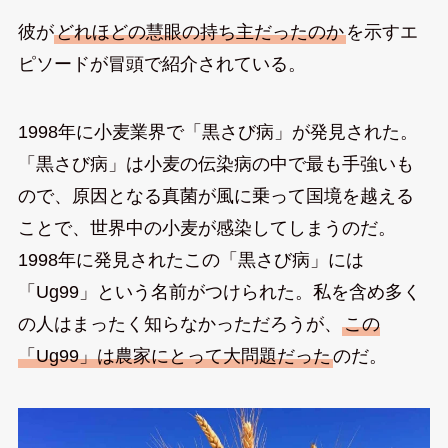
彼が
どれほどの慧眼の持ち主だったのか
を示すエ
ピソードが冒頭で紹介されている。
1998年に小麦業界で「黒さび病」が発見された。
「黒さび病」は小麦の伝染病の中で最も手強いも
ので、原因となる真菌が風に乗って国境を越える
ことで、世界中の小麦が感染してしまうのだ。
1998年に発見されたこの「黒さび病」には
「Ug99」という名前がつけられた。私を含め多く
の人はまったく知らなかっただろうが、
この
「Ug99」は農家にとって大問題だった
のだ。