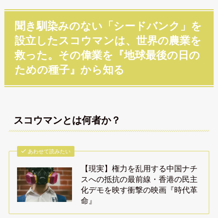
聞き馴染みのない「シードバンク」を
設立したスコウマンは、世界の農業を
救った。その偉業を『地球最後の日の
ための種子』から知る
スコウマンとは何者か？
あわせて読みたい
【現実】権力を乱用する中国ナチ
スへの抵抗の最前線・香港の民主
化デモを映す衝撃の映画『時代革
命』