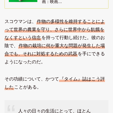
画：映画…
スコウマンは、
作物の多様性を維持することによ
って世界の農業を守り、さらに世界中から飢餓を
なくすという信念
を持って行動し続けた。彼のお
陰で、
作物の栽培に何か重大な問題が発生した場
合でも、それに対処するための武器
を手にできる
ようになったのだ。
その功績について、かつて
『タイム』誌はこう評
した
ことがある。
人々の日々の生活にとって、ほとん