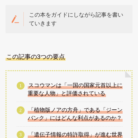
この本をガイドにしながら記事を書い
ていきます
この記事の3つの要点
スコウマンは「一国の国家元首以上に
重要な人物」と評価されている
「植物版ノアの方舟」である「ジーン
バンク」にはどんな利点があるのか？
「遺伝子情報の特許取得」が進む世界