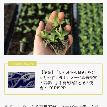
あわせて読みたい
【使命】「CRISPR-Cas9」を分
かりやすく説明。ノーベル賞受賞
の著者による発見物語とその使
命：『CRISPR…
さてここで、
ある育種家が「スーパー小麦」を生