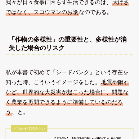
我々が日々食事に困らず生活できるのは、
大げさ
ではなく、スコウマンのお陰
なのである。
「作物の多様性」の重要性と、多様性が消
失した場合のリスク
私が本書で初めて「シードバンク」という存在を
知った時、こういうイメージをした。
地震や隕石
など、世界的な大災害が起こった場合に、問題な
く農業を再開できるように準備しているのだろ
う
、と。
あわせて読みたい