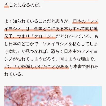
う
ことになるのだ。
よく知られていることだと思うが、
日本の「ソメ
イヨシノ」は、全国どこにある木もすべて同じ遺
伝子、つまり「クローン」
だと分かっている。も
し日本のどこかで「ソメイヨシノを枯らしてしま
う病気」が見つかれば、恐らく日本中のソメイヨ
シノが枯れてしまうだろう。同じような理由で、
バナナが絶滅しかけたことがある
と本書で触れら
れている。