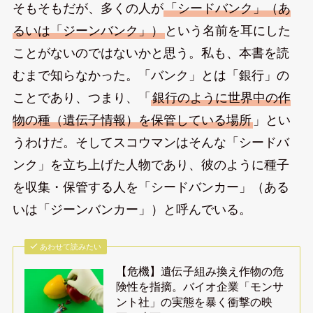
そもそもだが、多くの人が
「シードバンク」（あ
るいは「ジーンバンク」）
という名前を耳にした
ことがないのではないかと思う。私も、本書を読
むまで知らなかった。「バンク」とは「銀行」の
ことであり、つまり、「
銀行のように世界中の作
物の種（遺伝子情報）を保管している場所
」とい
うわけだ。そしてスコウマンはそんな「シードバ
ンク」を立ち上げた人物であり、彼のように種子
を収集・保管する人を「シードバンカー」（ある
いは「ジーンバンカー」）と呼んでいる。
あわせて読みたい
【危機】遺伝子組み換え作物の危
険性を指摘。バイオ企業「モンサ
ント社」の実態を暴く衝撃の映