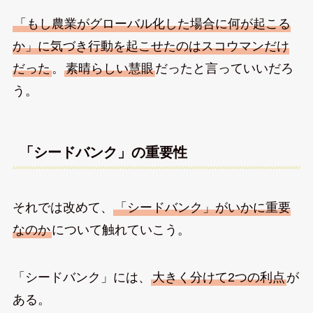
「もし農業がグローバル化した場合に何が起こる
か」に気づき行動を起こせたのはスコウマンだけ
だった
。
素晴らしい慧眼
だったと言っていいだろ
う。
「シードバンク」の重要性
それでは改めて、
「シードバンク」がいかに重要
なのか
について触れていこう。
「シードバンク」には、
大きく分けて2つの利点
が
ある。