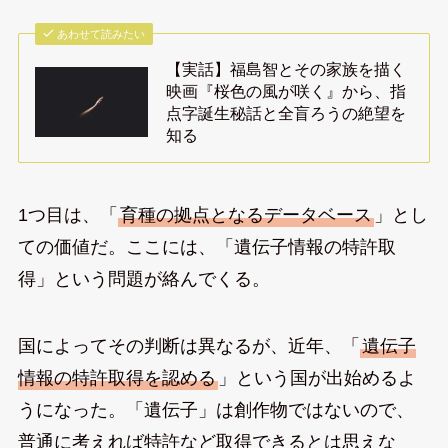
あわせて読みたい
【実話】福島智とその家族を描く
映画『桜色の風が咲く』から、指
点字誕生秘話と全盲ろうの絶望を
知る
1つ目は、「
育種の拠点となるデータベース
」とし
ての価値だ。ここには、「遺伝子情報の特許取
得」という問題が絡んでくる。
国によってその判断は異なるが、近年、「
遺伝子
情報の特許取得を認める
」という国が出始めるよ
うになった。「遺伝子」は創作物ではないので、
普通に考えれば特許など取得できるとは思えな