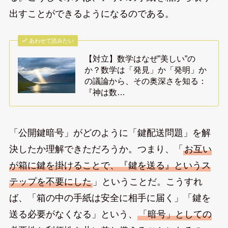
出すことができるようになるのである。
あわせて読みたい
【対立】数学はなぜ”美しい”の
か？数学は「発見」か「発明」か
の議論から、その奥深さを知る：
『神は数…
「公開鍵暗号」がどのように「鍵配送問題」を解
決したか理解できただろうか。つまり、「
お互い
が箱に鍵を掛けることで、『鍵を送る』というス
テップを不要にした
」ということだ。こうすれ
ば、「箱の中の手紙は安全に相手に届く」「鍵を
送る必要がなくなる」という、
「暗号」としての