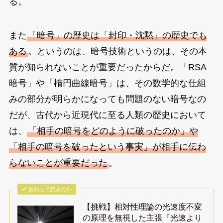
る。
また
「暗号」の歴史は「封印・沈黙」の歴史でも
ある
。というのは、暗号技術というのは、その本
質が知られないことが重要だったからだ。「RSA
暗号」や「楕円曲線暗号」は、その数学的な仕組
みの部分が明らかになっても問題のない暗号なの
だが、古代から近現代に至る人類の歴史において
は、
「相手の暗号をどのように破ったのか」や
「相手の暗号を破ったという事実」が相手に伝わ
らないことが重要だった
。
あわせて読みたい
【挑戦】相対性理論の光速度不変
の原理を無視した主張『光速より