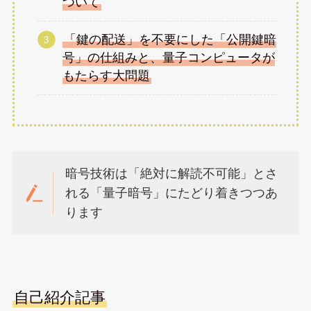
ついて
「鍵の配送」を不要にした「公開鍵暗
号」の仕組みと、量子コンピュータが
もたらす大問題
暗号技術は「絶対に解読不可能」とさ
れる「量子暗号」にたどり着きつつあ
ります
自己紹介記事