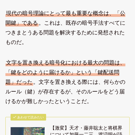
現代の暗号理論にとって最も重要な概念は、「公
開鍵」である
。これは、既存の暗号手法すべてに
つきまとうある問題を解決するために発想された
ものだ。
文字を置き換える暗号化における最大の問題は、
「鍵をどのように届けるか」という「鍵配送問
題」だった
。文字を置き換える際には、何らかの
ルール（鍵）が存在するが、そのルールをどう届
けるかが難しかったということだ。
あわせて読みたい
【激変】天才・藤井聡太と将棋界
について加藤一二三、渡辺明が語