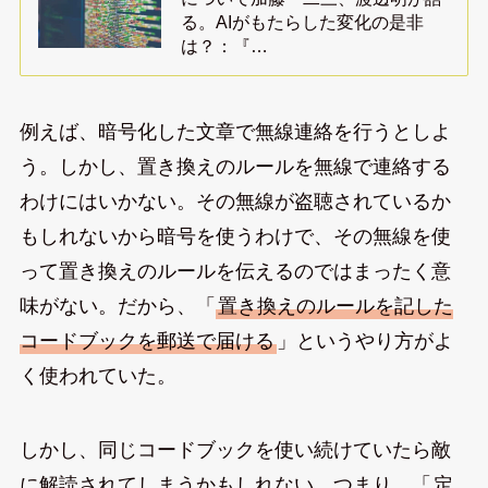
る。AIがもたらした変化の是非
は？：『…
例えば、暗号化した文章で無線連絡を行うとしよ
う。しかし、置き換えのルールを無線で連絡する
わけにはいかない。その無線が盗聴されているか
もしれないから暗号を使うわけで、その無線を使
って置き換えのルールを伝えるのではまったく意
味がない。だから、「
置き換えのルールを記した
コードブックを郵送で届ける
」というやり方がよ
く使われていた。
しかし、同じコードブックを使い続けていたら敵
に解読されてしまうかもしれない。つまり、「
定