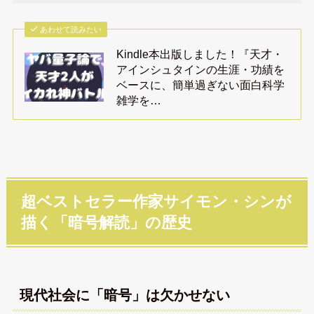
あわせて読みたい
Kindle本出版しました！『天才・
アインシュタインの生涯・功績を
ベースに、簡単過ぎない面白科学
雑学を…
超ベストセラー作家サイモン・シンが
描く「暗号解読」の歴史
現代社会に「暗号」は欠かせない