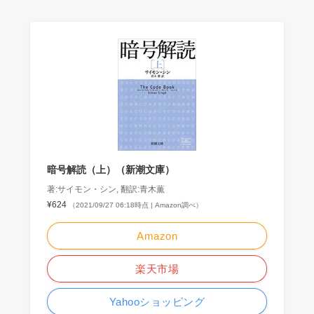
暗号解読（上）（新潮文庫）
著:サイモン・シン, 翻訳:青木薫
¥624
（2021/09/27 06:18時点 | Amazon調べ）
Amazon
楽天市場
Yahooショッピング