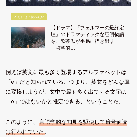
あわせて読みたい
【ドラマ】「フェルマーの最終定
理」のドラマティックな証明物語
を、飲茶氏が平易に描き出す：
『哲学的…
例えば英文に最も多く登場するアルファベットは
「e」だと知られている。つまり、英文をどんな風
に変換しようが、文中で最も多く出てくる文字は
「e」ではないかと推定できる、ということだ。
このように、
言語学的な知見を駆使して暗号解読
は行われていた
。