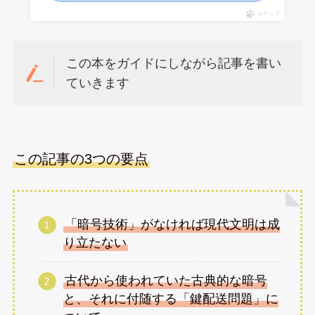
ポチップ
この本をガイドにしながら記事を書い
ていきます
この記事の3つの要点
「暗号技術」がなければ現代文明は成
り立たない
古代から使われていた古典的な暗号
と、それに付随する「鍵配送問題」に