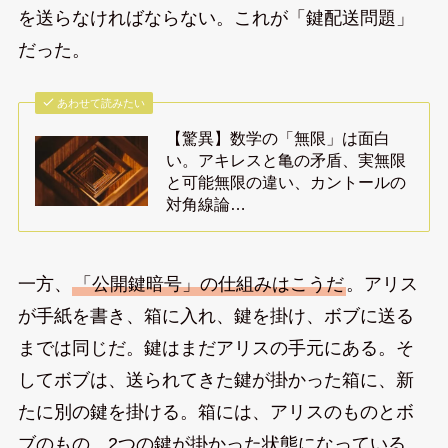
を送らなければならない。これが「鍵配送問題」
だった。
あわせて読みたい
【驚異】数学の「無限」は面白
い。アキレスと亀の矛盾、実無限
と可能無限の違い、カントールの
対角線論…
一方、
「公開鍵暗号」の仕組みはこうだ
。アリス
が手紙を書き、箱に入れ、鍵を掛け、ボブに送る
までは同じだ。鍵はまだアリスの手元にある。そ
してボブは、送られてきた鍵が掛かった箱に、新
たに別の鍵を掛ける。箱には、アリスのものとボ
ブのもの、2つの鍵が掛かった状態になっている。