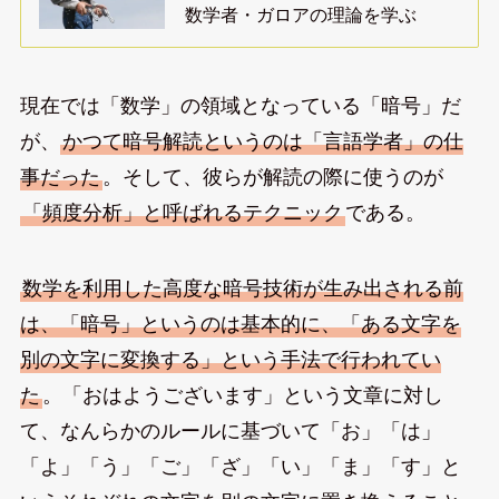
数学者・ガロアの理論を学ぶ
現在では「数学」の領域となっている「暗号」だ
が、
かつて暗号解読というのは「言語学者」の仕
事だった
。そして、彼らが解読の際に使うのが
「頻度分析」と呼ばれるテクニック
である。
数学を利用した高度な暗号技術が生み出される前
は、「暗号」というのは基本的に、「ある文字を
別の文字に変換する」という手法で行われてい
た
。「おはようございます」という文章に対し
て、なんらかのルールに基づいて「お」「は」
「よ」「う」「ご」「ざ」「い」「ま」「す」と