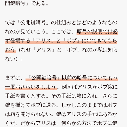
開鍵暗号」である。
では「公開鍵暗号」の仕組みとはどのようなもの
なのか見ていこう。ここでは、
暗号の説明では必
ず登場する「アリス」と「ボブ」に出てきてもら
おう
（なぜ「アリス」と「ボブ」なのか私は知ら
ない）。
まずは、
「公開鍵暗号」以前の暗号についてもう
一度おさらいをしよう
。例えばアリスがボブ宛に
手紙を書くとする。その手紙は箱に入れ、さらに
鍵を掛けてボブに送る。しかしこのままではボブ
は箱を開けられない。鍵はアリスの手元にあるか
らだ。だからアリスは、何らかの方法でボブに鍵