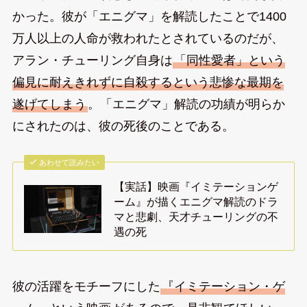
かった。彼が「エニグマ」を解読したことで1400
万人以上の人命が救われたとされているのだが、
アラン・チューリング自身は
「同性愛者」という
偏見に耐えきれずに自殺するという悲惨な最期を
遂げてしまう
。「エニグマ」解読の功績が明らか
にされたのは、彼の死後のことである。
あわせて読みたい
【実話】映画『イミテーションゲ
ーム』が描くエニグマ解読のドラ
マと悲劇、天才チューリングの不
遇の死
彼の活躍をモチーフにした
『イミテーション・ゲ