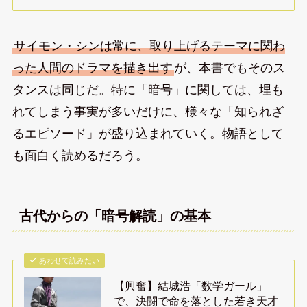
サイモン・シンは常に、取り上げるテーマに関わ
った人間のドラマを描き出す
が、本書でもそのス
タンスは同じだ。特に「暗号」に関しては、埋も
れてしまう事実が多いだけに、様々な「知られざ
るエピソード」が盛り込まれていく。物語として
も面白く読めるだろう。
古代からの「暗号解読」の基本
あわせて読みたい
【興奮】結城浩「数学ガール」
で、決闘で命を落とした若き天才