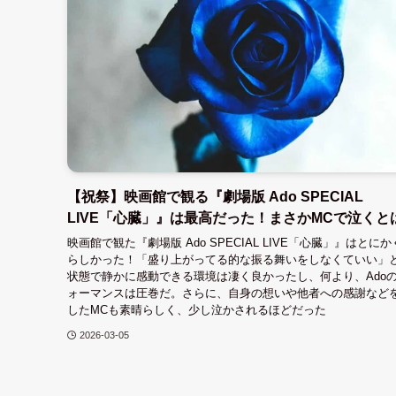
【祝祭】映画館で観る『劇場版 Ado SPECIAL
LIVE「心臓」』は最高だった！まさかMCで泣くと
映画館で観た『劇場版 Ado SPECIAL LIVE「心臓」』はとに
らしかった！「盛り上がってる的な振る舞いをしなくていい」
状態で静かに感動できる環境は凄く良かったし、何より、Ado
ォーマンスは圧巻だ。さらに、自身の想いや他者への感謝など
したMCも素晴らしく、少し泣かされるほどだった
2026-03-05