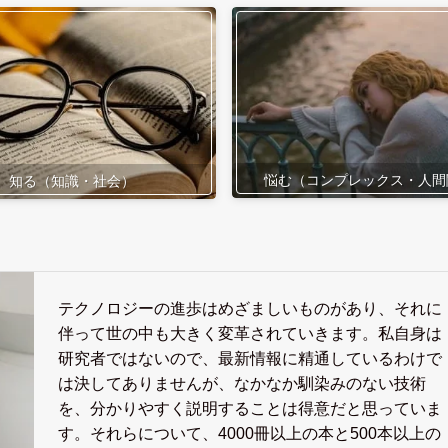
悩む（コンプレックス・人間
知る（知識・社会）
テクノロジーの進歩はめざましいものがあり、それに
伴って世の中も大きく変革されていきます。私自身は
研究者ではないので、最新情報に精通しているわけで
は決してありませんが、なかなか馴染みのない技術
を、分かりやすく説明することは得意だと思っていま
す。それらについて、4000冊以上の本と500本以上の