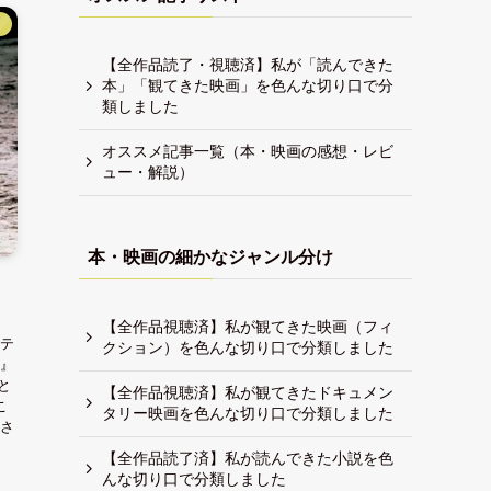
】
【全作品読了・視聴済】私が「読んできた
本」「観てきた映画」を色んな切り口で分
類しました
オススメ記事一覧（本・映画の感想・レビ
ュー・解説）
本・映画の細かなジャンル分け
【全作品視聴済】私が観てきた映画（フィ
テ
クション）を色んな切り口で分類しました
』
と
【全作品視聴済】私が観てきたドキュメン
こ
タリー映画を色んな切り口で分類しました
さ
【全作品読了済】私が読んできた小説を色
んな切り口で分類しました