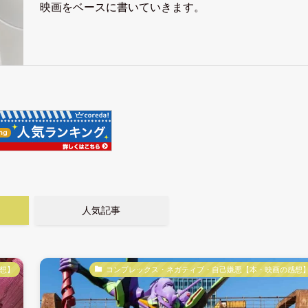
映画をベースに書いていきます。
人気記事
想】
コンプレックス・ネガティブ・自己嫌悪【本・映画の感想