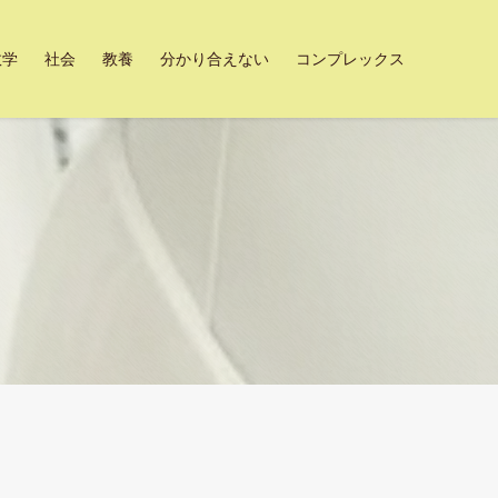
数学
社会
教養
分かり合えない
コンプレックス