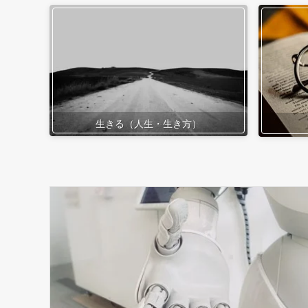
生きる（人生・生き方）