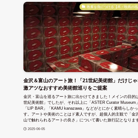
教養を身につける【本・映画の感
金沢＆富山のアート旅！「21世紀美術館」だけじゃ
激アツなおすすめ美術館巡りをご提案
金沢・富山を巡るアート旅に出かけてきました！メインの目的は
世紀美術館」でしたが、それ以上に「ASTER Curator Museum
「LIP BAR」「KAMU kanazawa」などがとにかく素晴らしか
す。アートや美術のことはド素人ですが、超個人的主観で「金
山で触れられるアートの良さ」について書いた旅行記となりま
2025-06-05