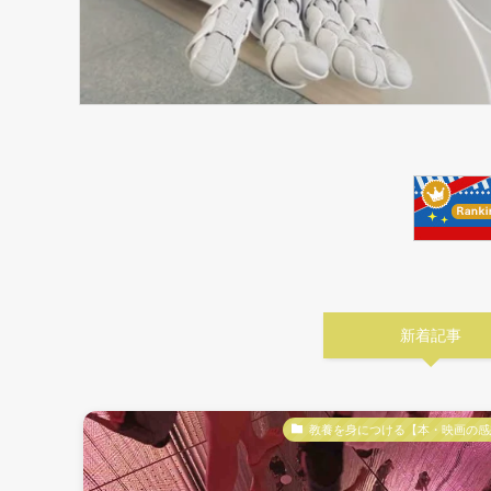
新着記事
教養を身につける【本・映画の感