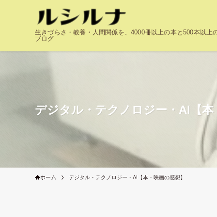
生きづらさ・教養・人間関係を、4000冊以上の本と500本以
ブログ
デジタル・テクノロジー・AI【本
ホーム
デジタル・テクノロジー・AI【本・映画の感想】