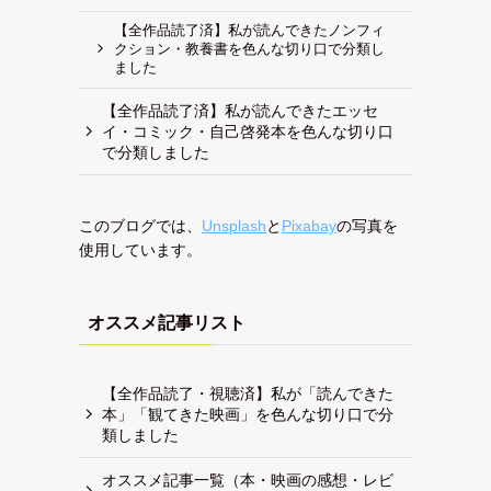
【全作品読了済】私が読んできたノンフィ
クション・教養書を色んな切り口で分類し
ました
【全作品読了済】私が読んできたエッセ
イ・コミック・自己啓発本を色んな切り口
で分類しました
このブログでは、
Unsplash
と
Pixabay
の写真を
使用しています。
オススメ記事リスト
【全作品読了・視聴済】私が「読んできた
本」「観てきた映画」を色んな切り口で分
類しました
オススメ記事一覧（本・映画の感想・レビ