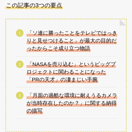
この記事の3つの要点
「ソ連に勝ったことをテレビではっき
りと見せつけること」が最大の目的だ
ったからこそ成り立つ物語
「NASAを売り込む」というビッグプ
ロジェクトに関わることになった
「PRの天才」の凄まじい手腕
「月面の過酷な環境に耐えうるカメラ
が当時存在したのか？」に関する納得
の描写