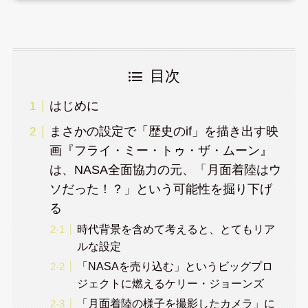
目次
はじめに
まさかの設定で「歴史のif」を描き出す映
画『フライ・ミー・トゥ・ザ・ムーン』
は、NASA全面協力の元、「月面着陸はウ
ソだった！？」という可能性を掘り下げ
る
時代背景を含めて考えると、とてもリア
ルな設定
「NASAを売り込む」というビッグプロ
ジェクトに燃えるケリー・ジョーンズ
「月面着陸の様子を撮影したカメラ」に