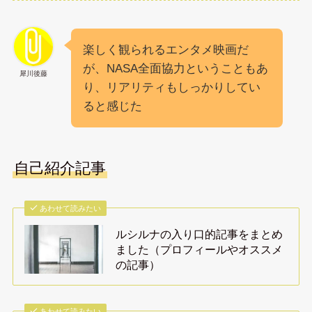
楽しく観られるエンタメ映画だ
が、NASA全面協力ということもあ
犀川後藤
り、リアリティもしっかりしてい
ると感じた
自己紹介記事
あわせて読みたい
ルシルナの入り口的記事をまとめ
ました（プロフィールやオススメ
の記事）
あわせて読みたい