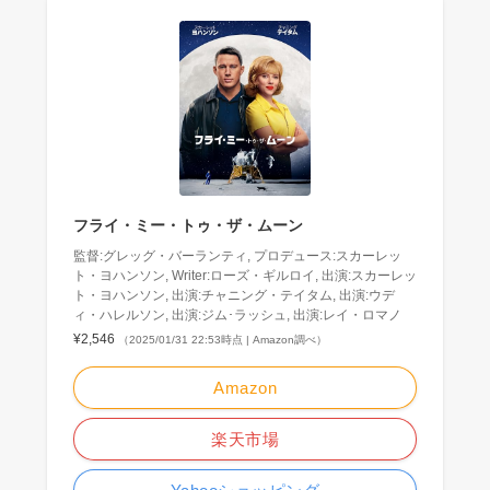
フライ・ミー・トゥ・ザ・ムーン
監督:グレッグ・バーランティ, プロデュース:スカーレッ
ト・ヨハンソン, Writer:ローズ・ギルロイ, 出演:スカーレッ
ト・ヨハンソン, 出演:チャニング・テイタム, 出演:ウデ
ィ・ハレルソン, 出演:ジム･ラッシュ, 出演:レイ・ロマノ
¥2,546
（2025/01/31 22:53時点 | Amazon調べ）
Amazon
楽天市場