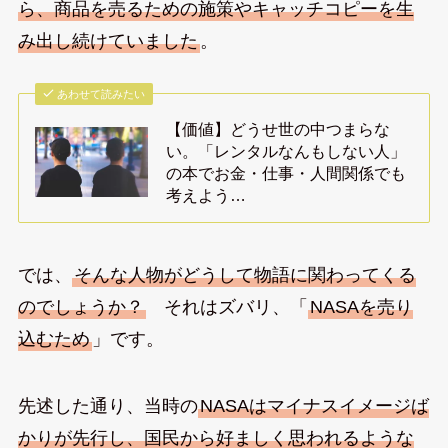
ら、商品を売るための施策やキャッチコピーを生
み出し続けていました
。
あわせて読みたい
【価値】どうせ世の中つまらな
い。「レンタルなんもしない人」
の本でお金・仕事・人間関係でも
考えよう…
では、
そんな人物がどうして物語に関わってくる
のでしょうか？
それはズバリ、「
NASAを売り
込むため
」です。
先述した通り、当時の
NASAはマイナスイメージば
かりが先行し、国民から好ましく思われるような