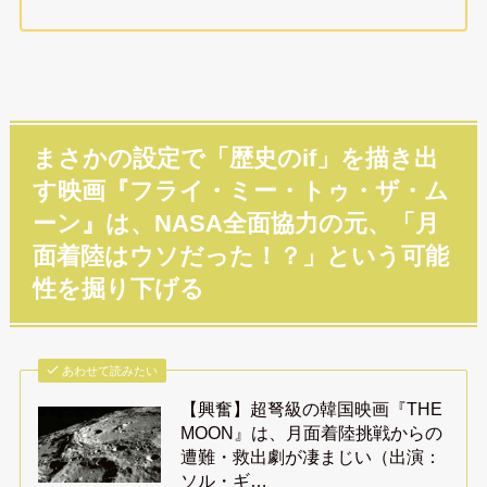
まさかの設定で「歴史のif」を描き出
す映画『フライ・ミー・トゥ・ザ・ム
ーン』は、NASA全面協力の元、「月
面着陸はウソだった！？」という可能
性を掘り下げる
あわせて読みたい
【興奮】超弩級の韓国映画『THE
MOON』は、月面着陸挑戦からの
遭難・救出劇が凄まじい（出演：
ソル・ギ…