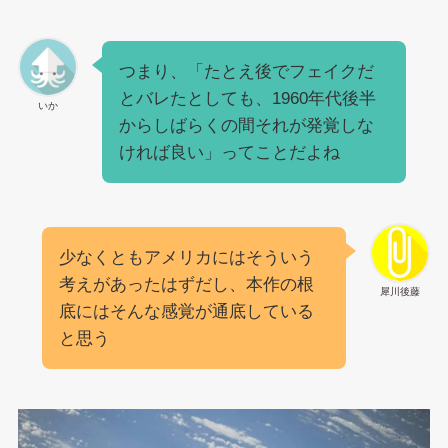
つまり、「たとえ後でフェイクだ
とバレたとしても、1960年代後半
いか
からしばらくの間それが発覚しな
ければ良い」ってことだよね
少なくともアメリカにはそういう
考えがあったはずだし、本作の根
犀川後藤
底にはそんな感覚が通底している
と思う