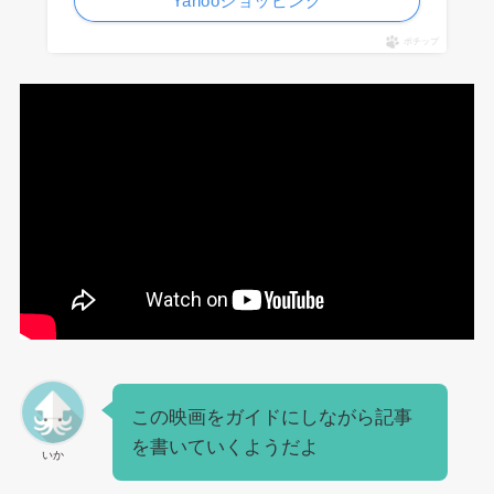
Yahooショッピング
ポチップ
この映画をガイドにしながら記事
を書いていくようだよ
いか