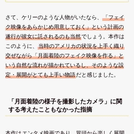
さて、ケリーのような人物がいたなら、
「フェイ
ク映像をあらかじめ用意しておく」という計画の
遂行が彼女に託されるのも当然
でしょう。本作は
このように、
当時のアメリカの状況を上手く織り
交ぜながら「月面着陸のフェイク映像を作る」と
いう自然な流れが描かれているし、そのような設
定・展開がとても上手い物語
だと感じました。
「月面着陸の様子を撮影したカメラ」に関
する考えたこともなかった指摘
本作は
エンタメ映画であり、冒頭から楽しく展開