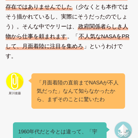
存在ではありませんでした
（少なくとも本作では
そう描かれているし、実際にそうだったのでしょ
う）。そんな中でケリーは、
政府関係者らしき人
物から仕事を頼まれます
。「
不人気なNASAをPR
して、月面着陸に注目を集めろ
」というわけで
す。
「月面着陸の直前までNASAが不人
気だった」なんて知らなかったか
犀川後藤
ら、まずそのことに驚いたわ
1960年代だと今とは違って、「宇