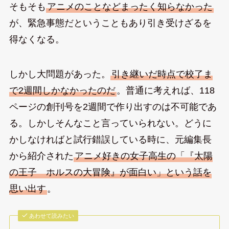
そもそも
アニメのことなどまったく知らなかった
が、緊急事態だということもあり引き受けざるを
得なくなる。
しかし大問題があった。
引き継いだ時点で校了ま
で2週間しかなかったのだ
。普通に考えれば、118
ページの創刊号を2週間で作り出すのは不可能であ
る。しかしそんなこと言っていられない。どうに
かしなければと試行錯誤している時に、元編集長
から紹介された
アニメ好きの女子高生の「『太陽
の王子 ホルスの大冒険』が面白い」という話を
思い出す
。
あわせて読みたい