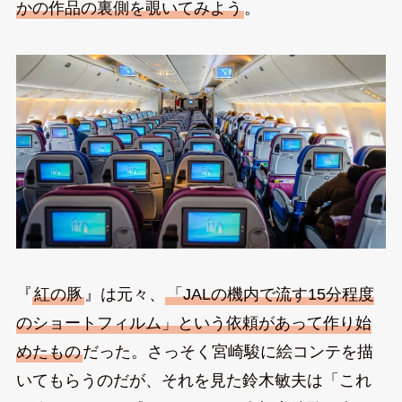
かの作品の裏側を覗いてみよう
。
『
紅の豚
』は元々、
「JALの機内で流す15分程度
のショートフィルム」という依頼があって作り始
めたもの
だった。さっそく宮崎駿に絵コンテを描
いてもらうのだが、それを見た鈴木敏夫は「これ