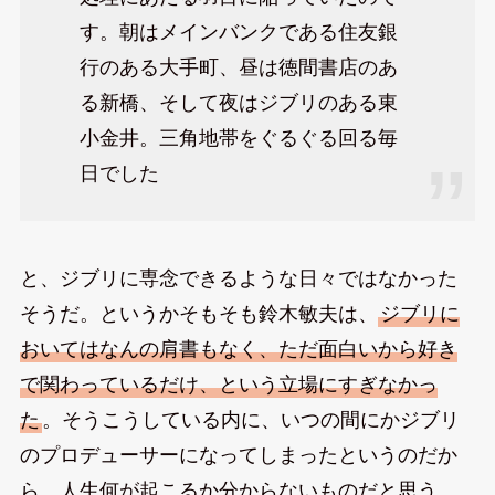
す。朝はメインバンクである住友銀
行のある大手町、昼は徳間書店のあ
る新橋、そして夜はジブリのある東
小金井。三角地帯をぐるぐる回る毎
日でした
と、ジブリに専念できるような日々ではなかった
そうだ。というかそもそも鈴木敏夫は、
ジブリに
おいてはなんの肩書もなく、ただ面白いから好き
で関わっているだけ、という立場にすぎなかっ
た
。そうこうしている内に、いつの間にかジブリ
のプロデューサーになってしまったというのだか
ら、人生何が起こるか分からないものだと思う。