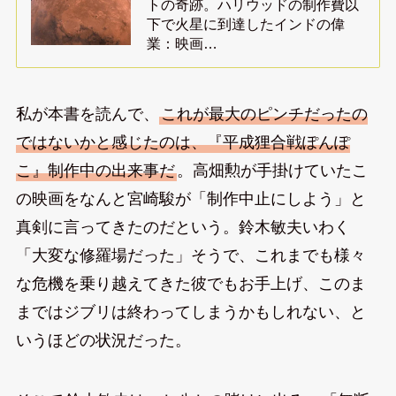
トの奇跡。ハリウッドの制作費以
下で火星に到達したインドの偉
業：映画…
私が本書を読んで、
これが最大のピンチだったの
ではないかと感じたのは、『平成狸合戦ぽんぽ
こ』制作中の出来事だ
。高畑勲が手掛けていたこ
の映画をなんと宮崎駿が「制作中止にしよう」と
真剣に言ってきたのだという。鈴木敏夫いわく
「大変な修羅場だった」そうで、これまでも様々
な危機を乗り越えてきた彼でもお手上げ、このま
まではジブリは終わってしまうかもしれない、と
いうほどの状況だった。