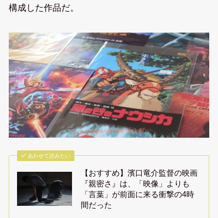
構成した作品だ。
あわせて読みたい
【おすすめ】濱口竜介監督の映画
『親密さ』は、「映像」よりも
「言葉」が前面に来る衝撃の4時
間だった