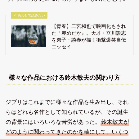
あわせて読みたい
【青春】二宮和也で映画化もされ
た『赤めだか』。天才・立川談志
を弟子・談春が描く衝撃爆笑自伝
エッセイ
様々な作品における鈴木敏夫の関わり方
ジブリはこれまでに様々な作品を生み出し、それ
らはどれも名作として知られているが、その誕生
の背景にはいろいろな苦労があった。
鈴木敏夫が
どのように関わってきたのかを軸にして、いくつ