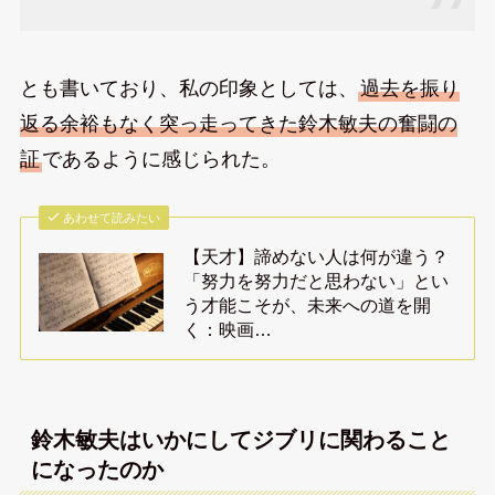
とも書いており、私の印象としては、
過去を振り
返る余裕もなく突っ走ってきた鈴木敏夫の奮闘の
証
であるように感じられた。
あわせて読みたい
【天才】諦めない人は何が違う？
「努力を努力だと思わない」とい
う才能こそが、未来への道を開
く：映画…
鈴木敏夫はいかにしてジブリに関わること
になったのか