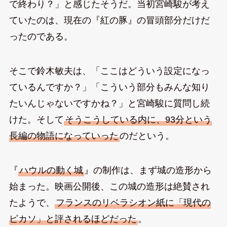
で終わり？」と感じたそうだ。当初宮崎駿が考え
ていたのは、現在の『紅の豚』の冒頭部分だけだ
ったのである。
そこで鈴木敏夫は、「ここはどういう設定になっ
ているんですか？」「こういう部分もみんな知り
たいんじゃないですかね？」と宮崎駿に質問し続
けた。そして
そうこうしている内に、93分という
長編の物語になっていった
のだという。
『
ハウルの動く城
』の制作は、まず城の造形から
始まった。映画公開後、この城の造形は絶賛され
たようで、
フランスのリベラシオン紙に「現代の
ピカソ」と評されるほどだった
。