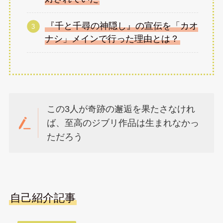
『千と千尋の神隠し』の宣伝を「カオ
ナシ」メインで行った理由とは？
この3人が奇跡の邂逅を果たさなけれ
ば、至高のジブリ作品は生まれなかっ
ただろう
自己紹介記事