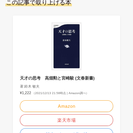
この記事で取り上げる本
天才の思考 高畑勲と宮崎駿 (文春新書)
著:鈴木 敏夫
¥1,222
（2021/12/13 21:58時点 | Amazon調べ）
Amazon
楽天市場