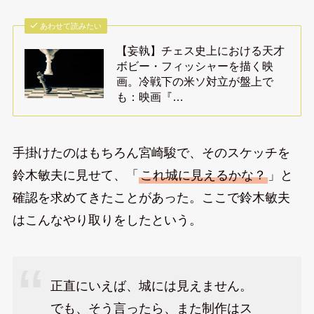
あわせて読みたい
【妄執】チェス史上における天才
ボビー・フィッシャーを描く映
画。冷戦下の米ソ対立が盤上で
も：映画『…
手掛けたのはもちろん宮崎駿で、そのスケッチを
鈴木敏夫に見せて、「
これ城に見えるかな？
」と
確認を求めてきたことがあった。ここで鈴木敏夫
はこんなやり取りをしたという。
正直にいえば、城には見えません。
でも、そう言ったら、また制作はス