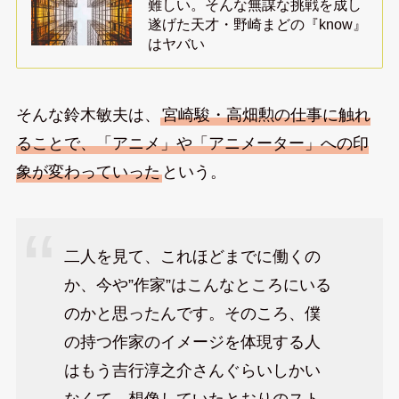
難しい。そんな無謀な挑戦を成し
遂げた天才・野崎まどの『know』
はヤバい
そんな鈴木敏夫は、
宮崎駿・高畑勲の仕事に触れ
ることで、「アニメ」や「アニメーター」への印
象が変わっていった
という。
二人を見て、これほどまでに働くの
か、今や”作家”はこんなところにいる
のかと思ったんです。そのころ、僕
の持つ作家のイメージを体現する人
はもう吉行淳之介さんぐらいしかい
なくて、想像していたとおりのスト