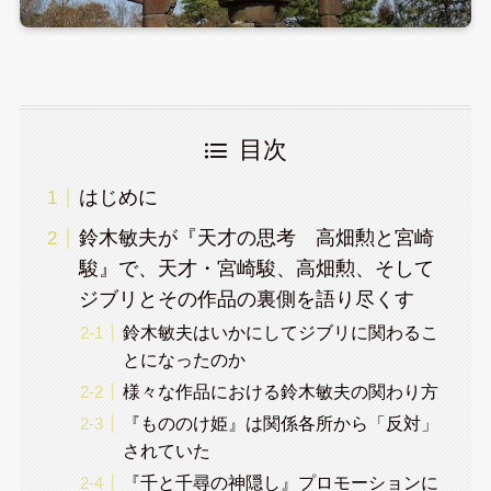
目次
はじめに
鈴木敏夫が『天才の思考 高畑勲と宮崎
駿』で、天才・宮崎駿、高畑勲、そして
ジブリとその作品の裏側を語り尽くす
鈴木敏夫はいかにしてジブリに関わるこ
とになったのか
様々な作品における鈴木敏夫の関わり方
『もののけ姫』は関係各所から「反対」
されていた
『千と千尋の神隠し』プロモーションに