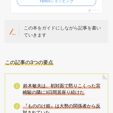
Yahooショッピング
ポチップ
この本をガイドにしながら記事を書い
ていきます
この記事の3つの要点
鈴木敏夫は、初対面で黙りこくった宮
崎駿の隣に3日間居座り続けた
『もののけ姫』は大勢の関係者から反
対されていた