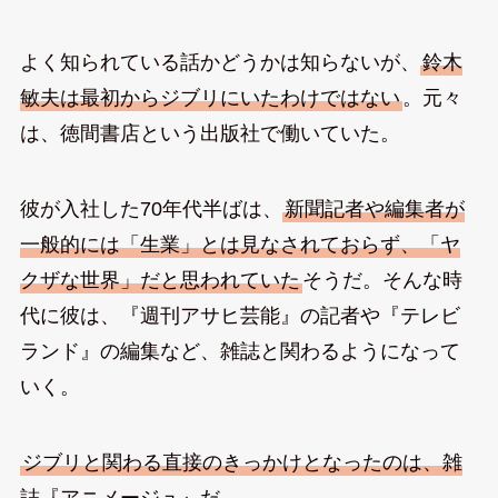
よく知られている話かどうかは知らないが、
鈴木
敏夫は最初からジブリにいたわけではない
。元々
は、徳間書店という出版社で働いていた。
彼が入社した70年代半ばは、
新聞記者や編集者が
一般的には「生業」とは見なされておらず、「ヤ
クザな世界」だと思われていた
そうだ。そんな時
代に彼は、『週刊アサヒ芸能』の記者や『テレビ
ランド』の編集など、雑誌と関わるようになって
いく。
ジブリと関わる直接のきっかけとなったのは、雑
誌『アニメージュ』だ
。