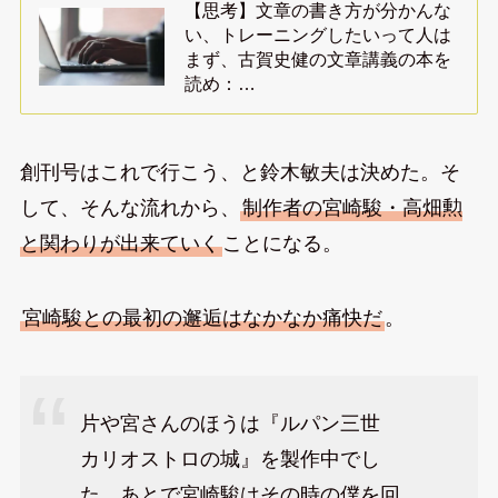
【思考】文章の書き方が分かんな
い、トレーニングしたいって人は
まず、古賀史健の文章講義の本を
読め：…
創刊号はこれで行こう、と鈴木敏夫は決めた。そ
して、そんな流れから、
制作者の宮崎駿・高畑勲
と関わりが出来ていく
ことになる。
宮崎駿との最初の邂逅はなかなか痛快だ
。
片や宮さんのほうは『ルパン三世
カリオストロの城』を製作中でし
た。あとで宮崎駿はその時の僕を回