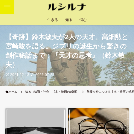
生きる
知る
悩む
【奇跡】鈴木敏夫が2人の天才、高畑勲と
宮崎駿を語る。ジブリの誕生から驚きの
創作秘話まで：『天才の思考』（鈴木敏
夫）
2021-12-13
2026-07-23
ホーム
知る（知識・社会）【本・映画の感想】
教養を身につける【本・映画の感