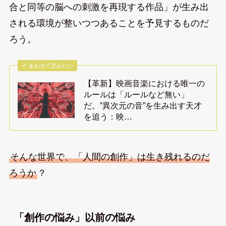
合と同等の脳への刺激を再現する作品」が生み出
される環境が整いつつあることを予見するものだ
ろう。
あわせて読みたい
【革新】映画音楽における唯一の
ルールは「ルールなど無い」
だ。”異次元の音”を生み出す天才
を追う：映…
そんな世界で、「人間の創作」は生き残れるのだ
ろうか
？
「創作の悩み」以前の悩み