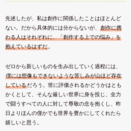
先述したが、私は創作に関係したことはほとんど
ない。だから具体的には分からないが、
創作に携
わる人はそれぞれに、「創作する上での悩み」を
抱えているはずだ
。
ゼロから新しいものを生み出していく過程には、
僕には想像もできないような苦しみが山ほど存在
している
だろう。世に評価されるかどうかはとも
かくとして、そんな厳しい世界に身を投じ、全力
で闘うすべての人に対して尊敬の念を抱くし、昨
日よりほんの僅かでも世界を豊かにしてくれたら
嬉しいと思う。