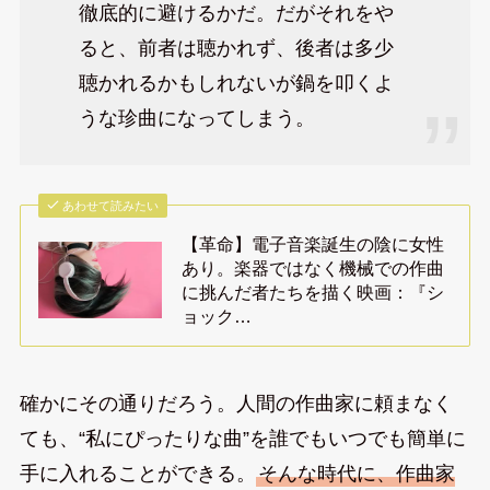
徹底的に避けるかだ。だがそれをや
ると、前者は聴かれず、後者は多少
聴かれるかもしれないが鍋を叩くよ
うな珍曲になってしまう。
あわせて読みたい
【革命】電子音楽誕生の陰に女性
あり。楽器ではなく機械での作曲
に挑んだ者たちを描く映画：『シ
ョック…
確かにその通りだろう。人間の作曲家に頼まなく
ても、“私にぴったりな曲”を誰でもいつでも簡単に
手に入れることができる。
そんな時代に、作曲家