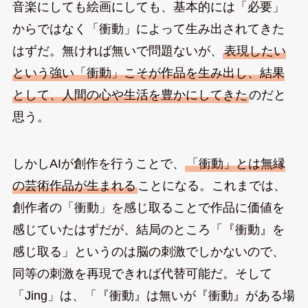
音楽にしても絵画にしても、基本的には「必要」
からではなく「衝動」によって生み出されてきた
はずだ。無ければ無いで問題ないが、
表現したい
という強い「衝動」こそが作品を生み出し、結果
として、人間の心や生活を豊かにしてきた
のだと
思う。
しかしAIが創作を行うことで、
「衝動」とは無縁
の芸術作品が生まれる
ことになる。これまでは、
創作者の「衝動」を感じ取ることで作品に価値を
感じていたはずだが、結局のところ「『衝動』を
感じ取る」というのは脳の刺激でしかないので、
同等の刺激を再現できれば代替可能だ。そして
「Jing」は、「『衝動』は無いが『衝動』がある場