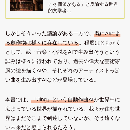
こそ価値がある」と反論する世界
的文学者…
しかしそういった議論がある一方で、
既にAIによ
る創作物は様々に存在している
。程度はともかく
として、絵・音楽・小説をAIで生み出そうという
試みは様々に行われており、過去の偉大な芸術家
風の絵を描くAIや、それぞれのアーティストっぽ
い曲を生み出すAIなどが登場している。
本書では、
「Jing」という自動作曲AI
が世界中に
広まっている世界が描かれている。我々が住む世
界はまだそこまで到達していないが、そう遠くな
い未来だと感じられるだろう。