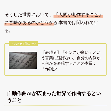
そうした世界において、
「人間が創作すること」
に意味があるのかどうか
が本書では問われてい
る。
あわせて読みたい
【表現者】「センスが良い」とい
う言葉に逃げない。自分の内側か
ら何かを表現することの本質：
『作詞少…
自動作曲AIが広まった世界で作曲するとい
うこと