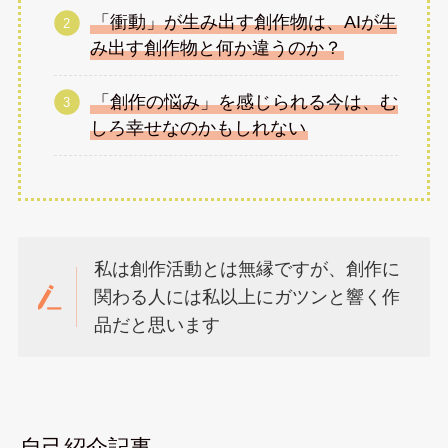
「衝動」が生み出す創作物は、AIが生
み出す創作物と何か違うのか？
「創作の悩み」を感じられる今は、む
しろ幸せなのかもしれない
私は創作活動とは無縁ですが、創作に
関わる人には私以上にガツンと響く作
品だと思います
自己紹介記事