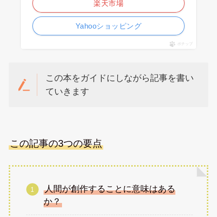
楽天市場
Yahooショッピング
ポチップ
この本をガイドにしながら記事を書い
ていきます
この記事の3つの要点
人間が創作することに意味はある
か？