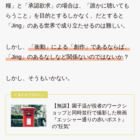
糧」と「承認欲求」の場合は、「誰かに聴いても
らうこと」を目的とするしかなく、だとすると
「Jing」のある世界で成り立たせるのは難しい。
しかし、
「衝動」による「創作」であるならば、
「Jing」のあるなしなど関係ないのではないか
？
しかし、そうもいかない。
あわせて読みたい
【無謀】園子温が役者のワークシ
ョップと同時並行で撮影した映画
『エッシャー通りの赤いポスト』
の”狂気”