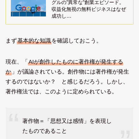
グルの”異常な”創業エピソード。
収益化無視の無料ビジネスはなぜ
成功し…
まず
基本的な知識
を確認しておこう。
現在、「
AIが創作したものに著作権が発生する
か
」が議論されている。創作物には著作権が発生
するのではないか？ と感じるだろう。しかし、
著作権法では、このように定められている。
著作物＝「思想又は感情」を表現し
たものであること