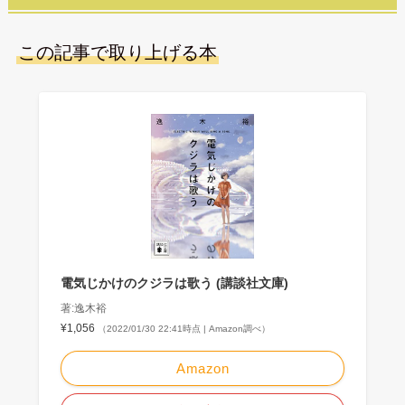
この記事で取り上げる本
電気じかけのクジラは歌う (講談社文庫)
著:逸木裕
¥1,056
（2022/01/30 22:41時点 | Amazon調べ）
Amazon