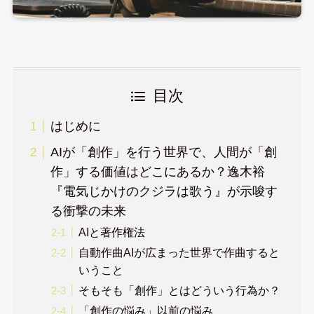
目次
はじめに
AIが「創作」を行う世界で、人間が「創
作」する価値はどこにあるか？逸木裕
『電気じかけのクジラは歌う』が示唆す
る衝撃の未来
AIと著作権法
自動作曲AIが広まった世界で作曲すると
いうこと
そもそも「創作」とはどういう行為か？
「創作の悩み」以前の悩み