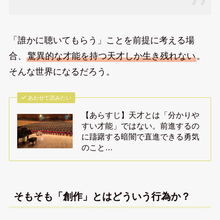
「誰かに聴いてもらう」ことを前提に考える場
合、
驚異的な才能を持つ天才しか生き残れない
。
そんな世界になるだろう。
あわせて読みたい
【あらすじ】天才とは「分かりや
すい才能」ではない。前進するの
に躊躇する暗闇で直進できる勇気
のこと…
そもそも「創作」とはどういう行為か？