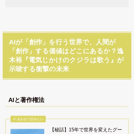
AIが「創作」を行う世界で、人間が
「創作」する価値はどこにあるか？逸
木裕『電気じかけのクジラは歌う』が
示唆する衝撃の未来
AIと著作権法
あわせて読みたい
【秘話】15年で世界を変えたグー