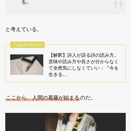
る。
と考えている。
あわせて読みたい
【解釈】詩人が語る詩の読み方。
意味や読み方や良さが分からなく
て全然気にしなくていい：『今を
生きる…
ここから、人間の葛藤が始まる
のだ。