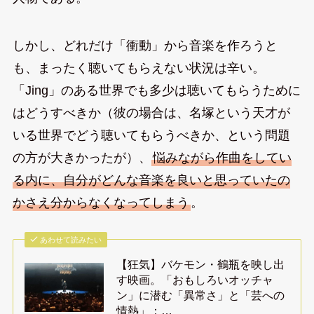
しかし、どれだけ「衝動」から音楽を作ろうと
も、まったく聴いてもらえない状況は辛い。
「Jing」のある世界でも多少は聴いてもらうために
はどうすべきか（彼の場合は、名塚という天才が
いる世界でどう聴いてもらうべきか、という問題
の方が大きかったが）、
悩みながら作曲をしてい
る内に、自分がどんな音楽を良いと思っていたの
かさえ分からなくなってしまう
。
あわせて読みたい
【狂気】バケモン・鶴瓶を映し出
す映画。「おもしろいオッチャ
ン」に潜む「異常さ」と「芸への
情熱」：…