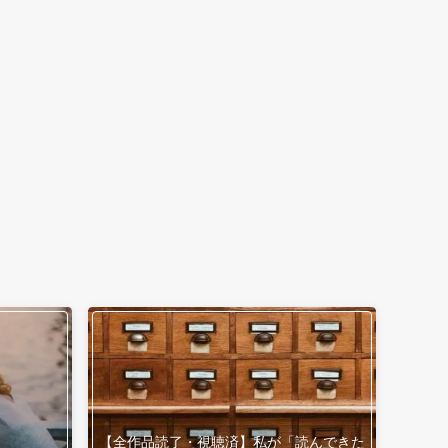
【全作品読了・視聴済】私が「読んできた