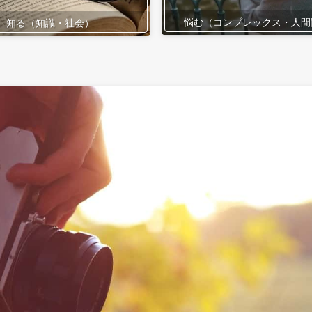
悩む（コンプレックス・人間
知る（知識・社会）