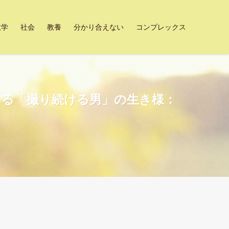
数学
社会
教養
分かり合えない
コンプレックス
まる「撮り続ける男」の生き様：