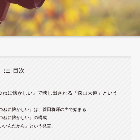
目次
つねに懐かしい』で映し出される「森山大道」という
つねに懐かしい』は、菅田将暉の声で始まる
つねに懐かしい』の構成
いいんだから』という発言」