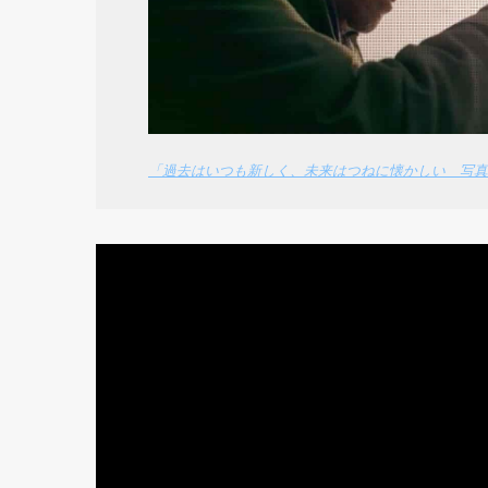
「過去はいつも新しく、未来はつねに懐かしい 写真