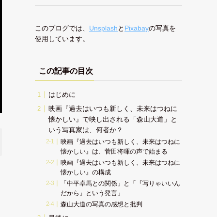
このブログでは、
Unsplash
と
Pixabay
の写真を
使用しています。
この記事の目次
はじめに
映画『過去はいつも新しく、未来はつねに
懐かしい』で映し出される「森山大道」と
いう写真家は、何者か？
映画『過去はいつも新しく、未来はつねに
懐かしい』は、菅田将暉の声で始まる
映画『過去はいつも新しく、未来はつねに
懐かしい』の構成
「中平卓馬との関係」と「『写りゃいいん
だから』という発言」
森山大道の写真の感想と批判