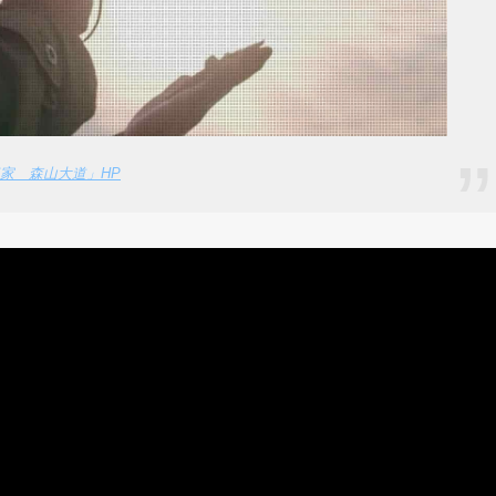
家 森山大道」HP