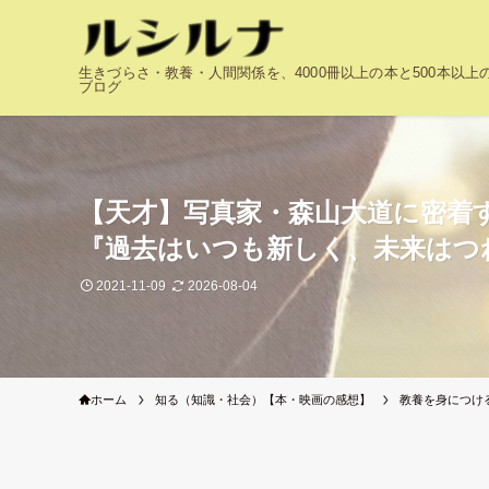
生きづらさ・教養・人間関係を、4000冊以上の本と500本以
ブログ
【天才】写真家・森山大道に密着
『過去はいつも新しく、未来はつ
2021-11-09
2026-08-04
ホーム
知る（知識・社会）【本・映画の感想】
教養を身につけ