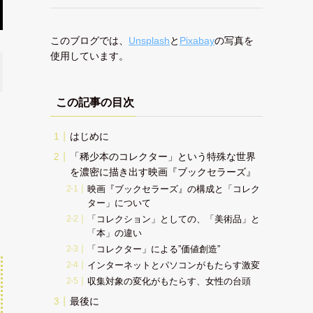
このブログでは、
Unsplash
と
Pixabay
の写真を
使用しています。
この記事の目次
はじめに
「稀少本のコレクター」という特殊な世界
を濃密に描き出す映画『ブックセラーズ』
映画『ブックセラーズ』の構成と「コレク
ター」について
「コレクション」としての、「美術品」と
「本」の違い
「コレクター」による”価値創造”
インターネットとパソコンがもたらす激変
収集対象の変化がもたらす、女性の台頭
最後に