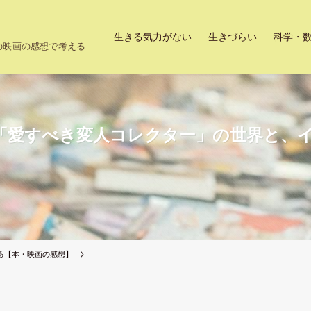
生きる気力がない
生きづらい
科学・
上の映画の感想で考える
「愛すべき変人コレクター」の世界と、
る【本・映画の感想】