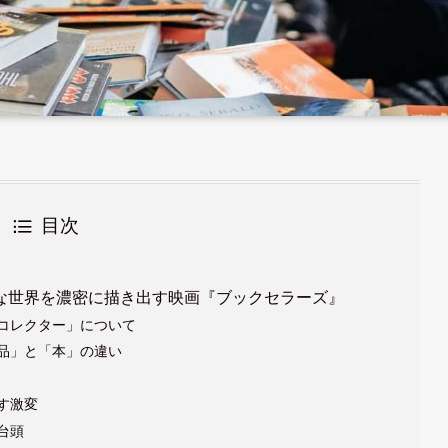
目次
な世界を濃密に描き出す映画『ブックセラーズ』
コレクター」について
品」と「本」の違い
す激変
台頭