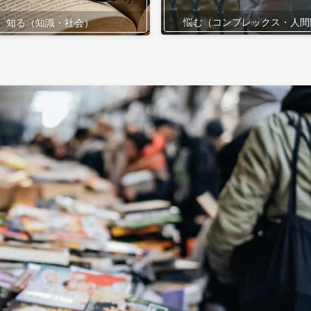
悩む（コンプレックス・人間
知る（知識・社会）