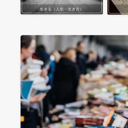
生きる（人生・生き方）