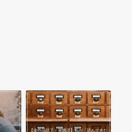
【全作品読了・視聴済】私が「読んできた