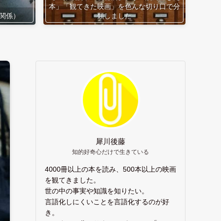
本」「観てきた映画」を色んな切り口で分
関係）
類しました
犀川後藤
知的好奇心だけで生きている
4000冊以上の本を読み、500本以上の映画
を観てきました。
世の中の事実や知識を知りたい。
言語化しにくいことを言語化するのが好
き。