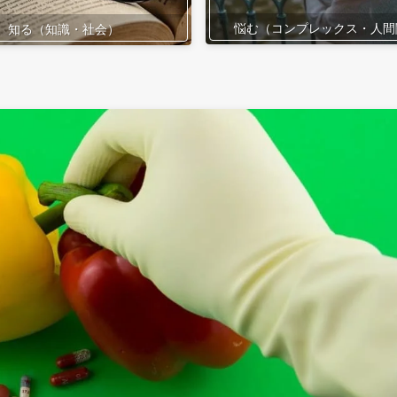
悩む（コンプレックス・人間
知る（知識・社会）