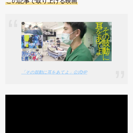
この記事で取り上げる映画
「その鼓動に耳をあてよ」公式HP