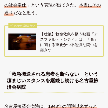
の社会奉仕
」という表現が出てきた。
本当にその
通り
だなと思う。
あわせて読みたい
【壮絶】救命救急を扱う映画『ア
スファルト・シティ』は、「命」
に関する重要かつ不謹慎な問いを
突きつ…
「救急搬送される患者を断らない」という
凄まじいスタンスを継続し続ける名古屋掖
済会病院
名古屋掖済会病院は、
1948年の開院以来ずっと