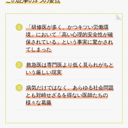
この記事の3つの要点
「研修医が多く、かつキツい労働環
境」において「高い心理的安全性が確
保されている」という事実に驚かされ
てしまった
救急医は専門医より低く見られがちと
いう厳しい現実
病気だけではなく、あらゆる社会問題
とも対峙せざるを得ない医師たちの
様々な葛藤