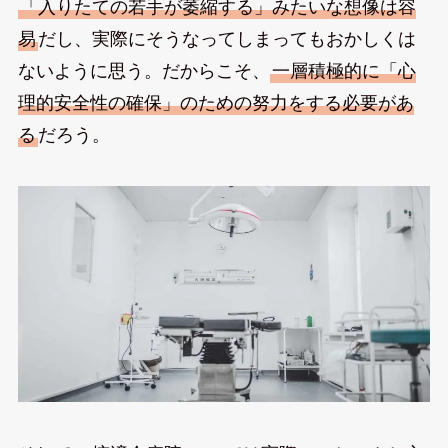
「入りたての若手が萎縮する」みたいな想像は容
易
だし、実際にそうなってしまってもおかしくは
ないように思う。だからこそ、
一層積極的に「心
理的安全性の確保」のための努力をする必要があ
る
だろう。