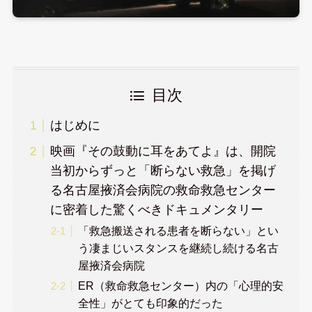
目次
はじめに
映画『その鼓動に耳をあてよ』は、開院
当初からずっと「断らない救急」を掲げ
る名古屋掖済会病院の救命救急センター
に密着した驚くべきドキュメンタリー
「救急搬送される患者を断らない」とい
う凄まじいスタンスを継続し続ける名古
屋掖済会病院
ER（救命救急センター）内の「心理的安
全性」がとても印象的だった