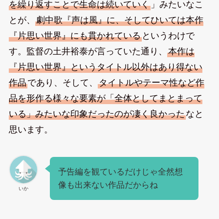
を繰り返すことで生命は続いていく
」みたいなこ
とが、
劇中歌『声は風』に、そしてひいては本作
『片思い世界』にも貫かれている
というわけで
す。監督の土井裕泰が言っていた通り、
本作は
『片思い世界』というタイトル以外はあり得ない
作品
であり、そして、
タイトルやテーマ性など作
品を形作る様々な要素が「全体としてまとまって
いる」みたいな印象だったのが凄く良かった
なと
思います。
予告編を観ているだけじゃ全然想
像も出来ない作品だからね
いか