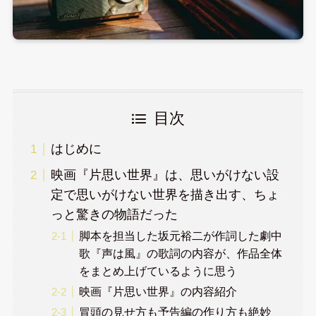
目次
はじめに
映画『片思い世界』は、思いがけない設
定で思いがけない世界を描き出す、ちょ
っと驚きの物語だった
脚本を担当した坂元裕二が作詞した劇中
歌『声は風』の歌詞の内容が、作品全体
をまとめ上げているように思う
映画『片思い世界』の内容紹介
冒頭の見せ方も予告編の作り方も絶妙