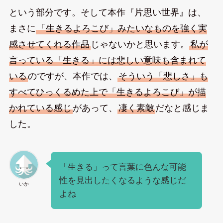
という部分です。そして本作『片思い世界』は、
まさに
「生きるよろこび」みたいなものを強く実
感させてくれる作品
じゃないかと思います。
私が
言っている「生きる」には悲しい意味も含まれて
いる
のですが、本作では、
そういう「悲しさ」も
すべてひっくるめた上で「生きるよろこび」が描
かれている感じ
があって、
凄く素敵
だなと感じま
した。
「生きる」って言葉に色んな可能
性を見出したくなるような感じだ
いか
よね