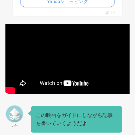
Yahooショッピング
ポチップ
この映画をガイドにしながら記事
を書いていくようだよ
いか