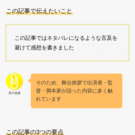
この記事で伝えたいこと
この記事ではネタバレになるような言及を
避けて感想を書きました
そのため、舞台挨拶で出演者・監
督・脚本家が語った内容に多く触
犀川後藤
れています
この記事の3つの要点