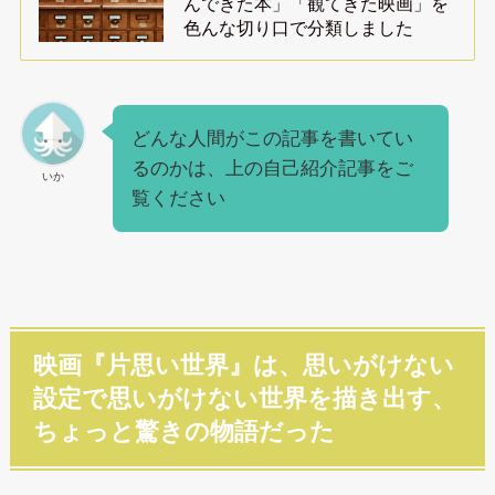
んできた本」「観てきた映画」を
色んな切り口で分類しました
どんな人間がこの記事を書いてい
るのかは、上の自己紹介記事をご
いか
覧ください
映画『片思い世界』は、思いがけない
設定で思いがけない世界を描き出す、
ちょっと驚きの物語だった