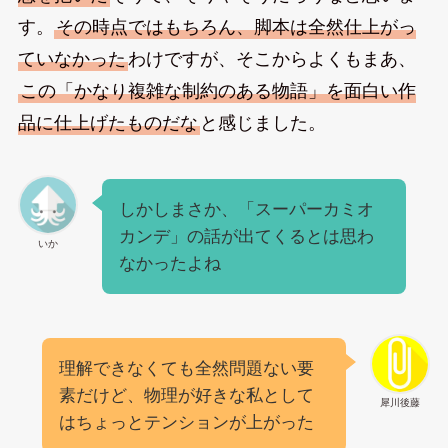
す。
その時点ではもちろん、脚本は全然仕上がっ
ていなかった
わけですが、そこからよくもまあ、
この「かなり複雑な制約のある物語」を面白い作
品に仕上げたものだな
と感じました。
しかしまさか、「スーパーカミオ
カンデ」の話が出てくるとは思わ
いか
なかったよね
理解できなくても全然問題ない要
素だけど、物理が好きな私として
犀川後藤
はちょっとテンションが上がった