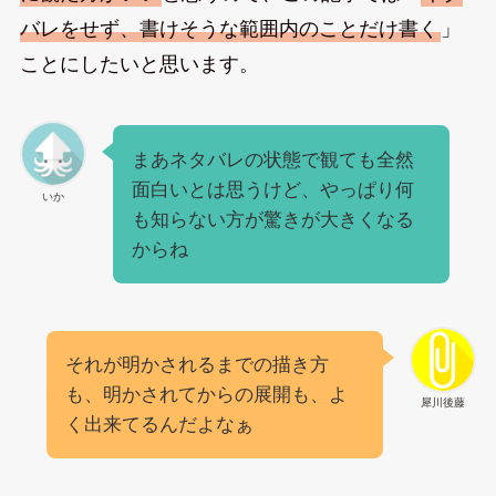
バレをせず、書けそうな範囲内のことだけ書く
」
ことにしたいと思います。
まあネタバレの状態で観ても全然
面白いとは思うけど、やっぱり何
いか
も知らない方が驚きが大きくなる
からね
それが明かされるまでの描き方
も、明かされてからの展開も、よ
犀川後藤
く出来てるんだよなぁ