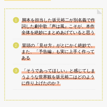
脚本を担当した坂元裕二が別名義で作
詞した劇中歌『声は風』こそが、本作
全体を絶妙にまとめあげていると思う
冒頭の「見せ方」がとにかく絶妙で、
また、「予告編」も実に上手く作って
ある
「そうであってほしい」と感じてしま
うような世界観を坂元裕二はどのよう
に作り上げたのか？