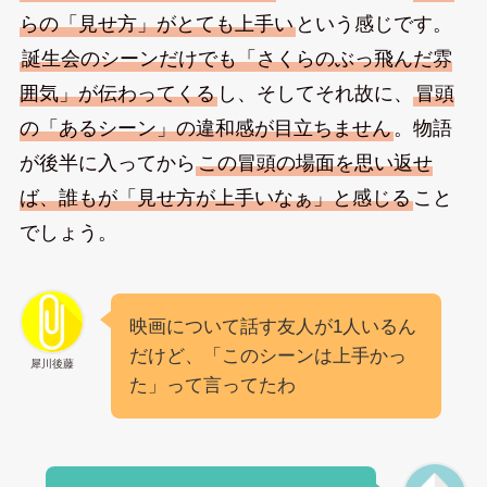
らの「見せ方」がとても上手い
という感じです。
誕生会のシーンだけでも「さくらのぶっ飛んだ雰
囲気」が伝わってくる
し、そしてそれ故に、
冒頭
の「あるシーン」の違和感が目立ちません
。物語
が後半に入ってから
この冒頭の場面を思い返せ
ば、誰もが「見せ方が上手いなぁ」と感じる
こと
でしょう。
映画について話す友人が1人いるん
だけど、「このシーンは上手かっ
犀川後藤
た」って言ってたわ