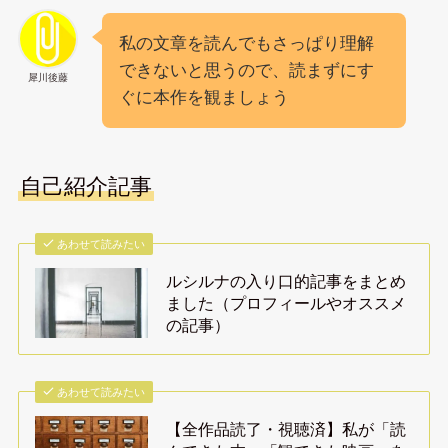
私の文章を読んでもさっぱり理解
できないと思うので、読まずにす
犀川後藤
ぐに本作を観ましょう
自己紹介記事
あわせて読みたい
ルシルナの入り口的記事をまとめ
ました（プロフィールやオススメ
の記事）
あわせて読みたい
【全作品読了・視聴済】私が「読