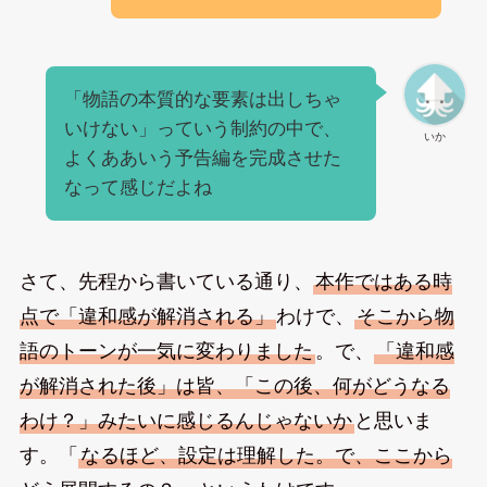
「物語の本質的な要素は出しちゃ
いけない」っていう制約の中で、
いか
よくああいう予告編を完成させた
なって感じだよね
さて、先程から書いている通り、
本作ではある時
点で「違和感が解消される」
わけで、
そこから物
語のトーンが一気に変わりました
。で、
「違和感
が解消された後」は皆、「この後、何がどうなる
わけ？」みたいに感じるんじゃないか
と思いま
す。「
なるほど、設定は理解した。で、ここから