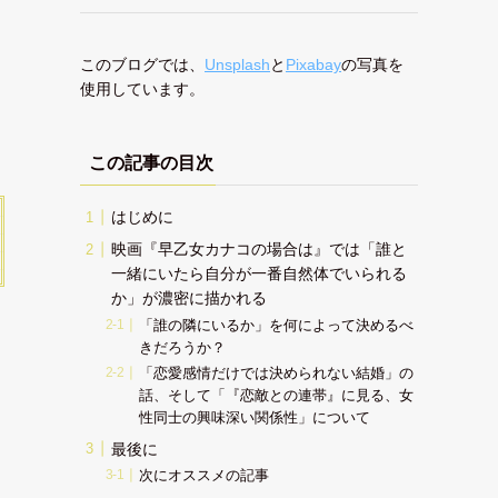
このブログでは、
Unsplash
と
Pixabay
の写真を
使用しています。
この記事の目次
はじめに
映画『早乙女カナコの場合は』では「誰と
一緒にいたら自分が一番自然体でいられる
か」が濃密に描かれる
「誰の隣にいるか」を何によって決めるべ
きだろうか？
「恋愛感情だけでは決められない結婚」の
話、そして「『恋敵との連帯』に見る、女
性同士の興味深い関係性」について
最後に
次にオススメの記事