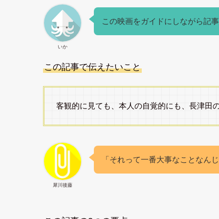
この映画をガイドにしながら記事
いか
この記事で伝えたいこと
客観的に見ても、本人の自覚的にも、長津田
「それって一番大事なことなんじ
犀川後藤