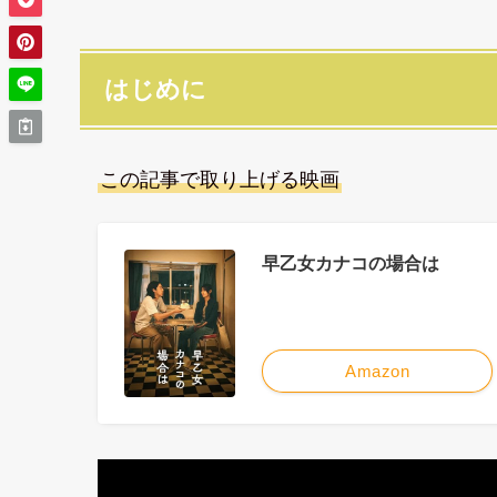
はじめに
この記事で取り上げる映画
早乙女カナコの場合は
Amazon