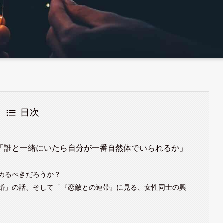
目次
「誰と一緒にいたら自分が一番自然体でいられるか」
めるべきだろうか？
婚」の話、そして「『恋敵との連帯』に見る、女性同士の興