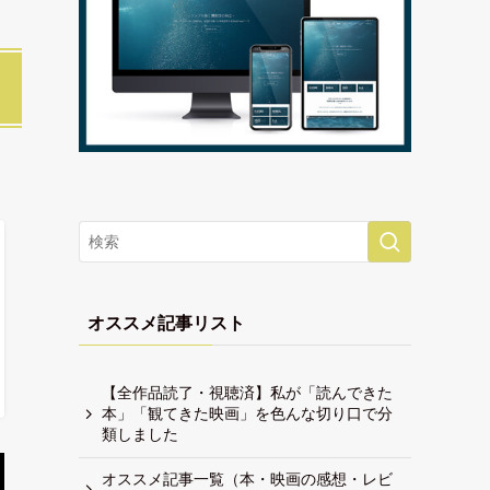
オススメ記事リスト
【全作品読了・視聴済】私が「読んできた
本」「観てきた映画」を色んな切り口で分
類しました
オススメ記事一覧（本・映画の感想・レビ