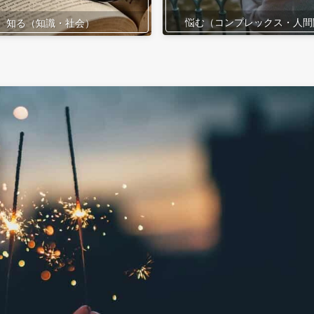
悩む（コンプレックス・人間
知る（知識・社会）