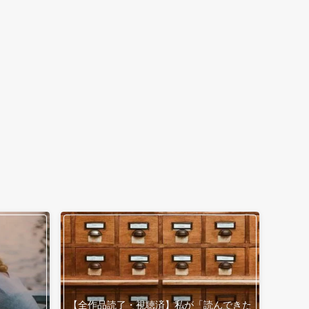
【全作品読了・視聴済】私が「読んできた