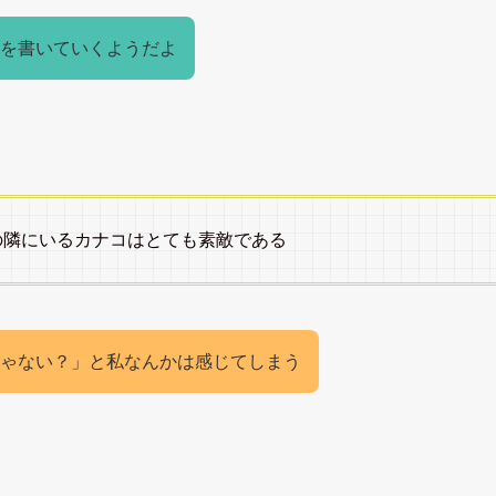
を書いていくようだよ
の隣にいるカナコはとても素敵である
ゃない？」と私なんかは感じてしまう