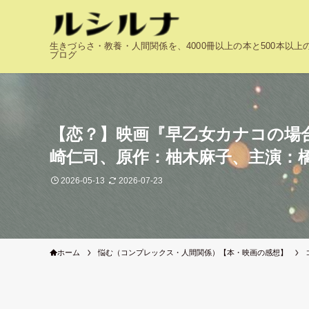
生きづらさ・教養・人間関係を、4000冊以上の本と500本以
ブログ
【恋？】映画『早乙女カナコの場
崎仁司、原作：柚木麻子、主演：
2026-05-13
2026-07-23
ホーム
悩む（コンプレックス・人間関係）【本・映画の感想】