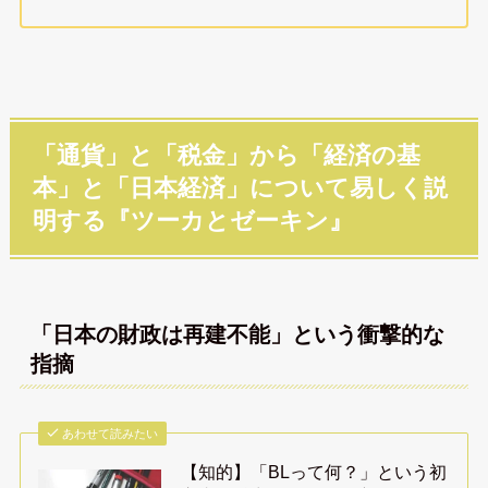
「通貨」と「税金」から「経済の基
本」と「日本経済」について易しく説
明する『ツーカとゼーキン』
「日本の財政は再建不能」という衝撃的な
指摘
あわせて読みたい
【知的】「BLって何？」という初