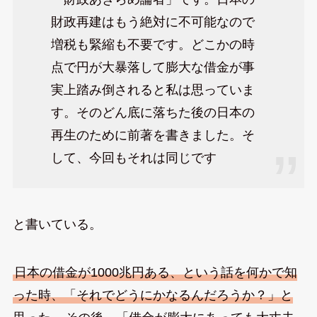
財政再建はもう絶対に不可能なので
増税も緊縮も不要です。どこかの時
点で円が大暴落して膨大な借金が事
実上踏み倒されると私は思っていま
す。そのどん底に落ちた後の日本の
再生のために前著を書きました。そ
して、今回もそれは同じです
と書いている。
日本の借金が1000兆円ある、という話を何かで知
った時、「それでどうにかなるんだろうか？」と