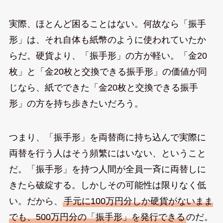
実際、ほとんど困ることはない。何故なら「振手
形」は、それ自体も紙幣のように使われていたか
らだ。硬貨より、「振手形」の方が軽い。「金20
枚」と「金20枚と交換できる振手形」の価値が同
じなら、紙でできた「金20枚と交換できる振手
形」の方を持ち歩きたいだろう。
つまり、「振手形」を両替商に持ち込んで実際に
両替を行う人はそう頻繁にはいない、ということ
だ。「振手形」を持つ人間が全員一斉に両替しに
きたら破綻する。しかしその可能性は限りなく低
い。だから、
手元に100万円分しか硬貨がないまま
でも、500万円分の「振手形」を発行できる
のだ。