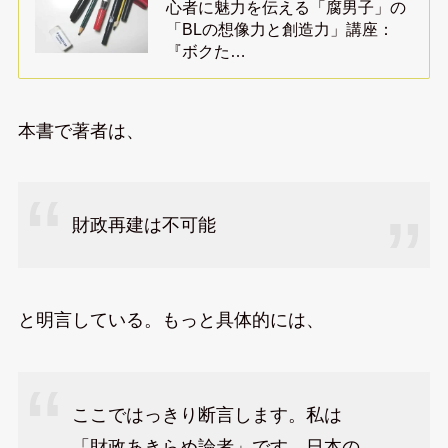
心者に魅力を伝える「腐男子」の
「BLの想像力と創造力」講座：
『ボクた…
本書で著者は、
財政再建は不可能
と明言している。もっと具体的には、
ここではっきり断言します。私は
「財政あきらめ論者」です。日本の