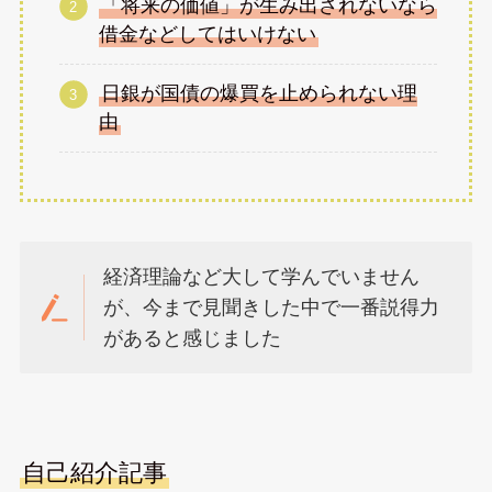
「将来の価値」が生み出されないなら
借金などしてはいけない
日銀が国債の爆買を止められない理
由
経済理論など大して学んでいません
が、今まで見聞きした中で一番説得力
があると感じました
自己紹介記事