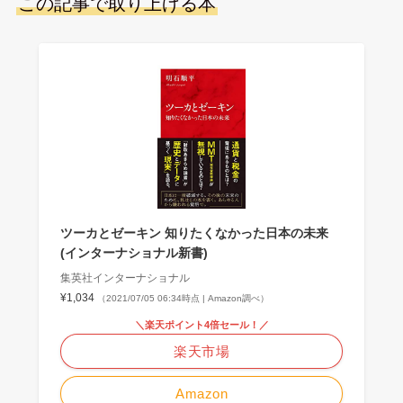
この記事で取り上げる本
ツーカとゼーキン 知りたくなかった日本の未来
(インターナショナル新書)
集英社インターナショナル
¥1,034
（2021/07/05 06:34時点 | Amazon調べ）
＼楽天ポイント4倍セール！／
楽天市場
Amazon