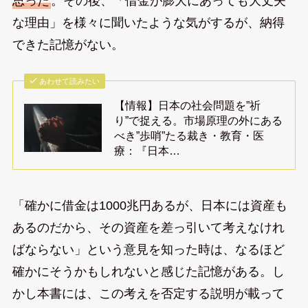
思った
。その後、「借金が膨大にあっても大丈夫
な理由」を様々に聞いたような気がするが、納得
できた記憶がない。
あわせて読みたい
【情報】日本の社会問題を”祈
り”で捉える。市場原理の外にある
べき”歩哨”たる裁き・教育・医
療：『日本…
「確かに借金は1000兆円あるが、日本には資産も
あるのだから、その資産を差っ引いて考えなけれ
ばならない」という意見を知った時は、なるほど
確かにそうかもしれないと感じた記憶がある。し
かし本書には、この考えを否定する説明が載って