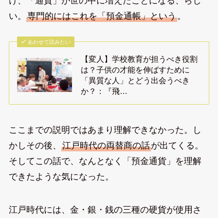
け、「通貨」が世の中に増えたことになる、らし
い。
専門的にはこれを「預金通帳」という
。
あわせて読みたい
【変人】学校教育が担うべき役割
は？子供の才能を伸ばすために
「異質な人」とどう出会うべき
か？：『飛…
ここまでの説明ではあまり理解できなかった。し
かしその後、
江戸時代の両替商の話
が出てくる。
そしてこの話で、なんとなく「預金通貨」を理解
できたような気になった。
江戸時代には、金・銀・銭の三種の硬貨が使用さ