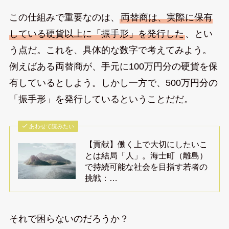
この仕組みで重要なのは、
両替商は、実際に保有
している硬貨以上に「振手形」を発行した
、とい
う点だ。これを、具体的な数字で考えてみよう。
例えばある両替商が、手元に100万円分の硬貨を保
有しているとしよう。しかし一方で、500万円分の
「振手形」を発行しているということだだ。
あわせて読みたい
【貢献】働く上で大切にしたいこ
とは結局「人」。海士町（離島）
で持続可能な社会を目指す若者の
挑戦：…
それで困らないのだろうか？