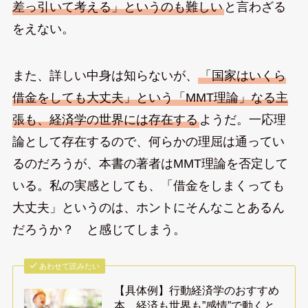
差っ引いて考える」というのも難しい
と言わざる
をえない。
また、詳しい中身は知らないが、
「国家はいくら
借金をしても大丈夫」という「MMT理論」なる主
張も、経済学の世界には存在する
ようだ。一応理
論として存在するので、何らかの理屈は通ってい
るのだろうが、本書の著者はMMT理論を否定して
いる。私の実感としても、「借金をしまくっても
大丈夫」というのは、ホントにそんなことあるん
だろうか？ と感じてしまう。
あわせて読みたい
【具体例】行動経済学のおすすめ
本。経済も世界も”感情”で動くと