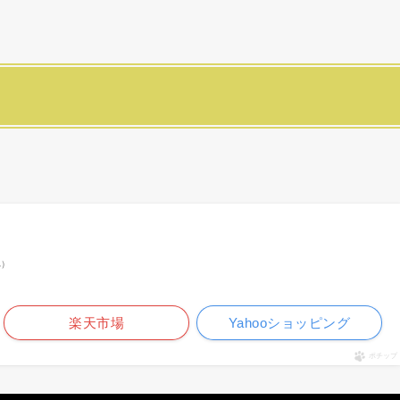
べ）
楽天市場
Yahooショッピング
ポチップ