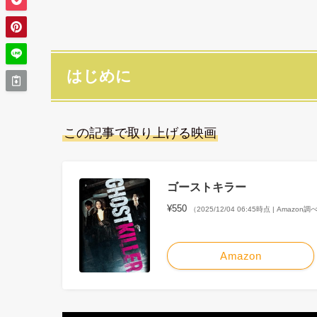
はじめに
この記事で取り上げる映画
ゴーストキラー
¥550
（2025/12/04 06:45時点 | Amazon調
Amazon