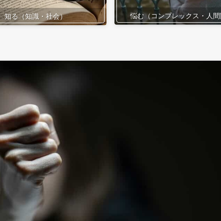
悩む（コンプレックス・人間
知る（知識・社会）