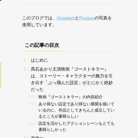
このブログでは、
Unsplash
と
Pixabay
の写真を
使用しています。
この記事の目次
はじめに
髙石あかり主演映画『ゴーストキラー』
は、ストーリー・キャラクターの魅力を引
き出す「ぶっ飛んだ設定」がとにかく絶妙
だった
映画『ゴーストキラー』の内容紹介
あり得ない設定であり得ない展開を描いて
いるのに、作品としてきちんと成立してい
るところが素晴らしい
設定を活かしたアクションシーンもとても
素晴らしかった