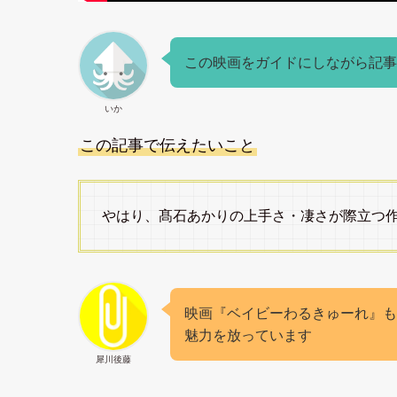
この映画をガイドにしながら記事
いか
この記事で伝えたいこと
やはり、髙石あかりの上手さ・凄さが際立つ
映画『ベイビーわるきゅーれ』も
魅力を放っています
犀川後藤