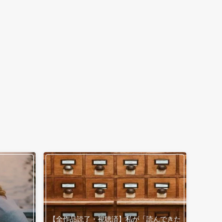
【全作品読了・視聴済】私が「読んできた