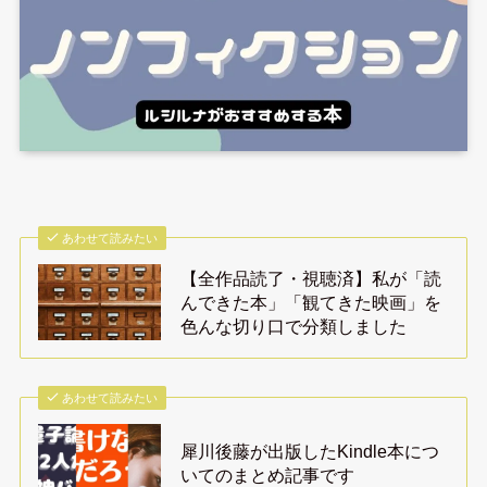
あわせて読みたい
【全作品読了・視聴済】私が「読
んできた本」「観てきた映画」を
色んな切り口で分類しました
あわせて読みたい
犀川後藤が出版したKindle本につ
いてのまとめ記事です