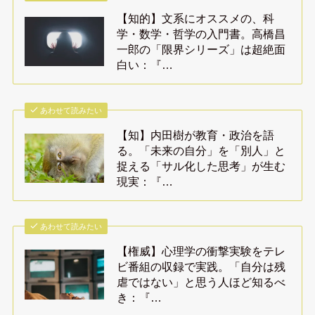
【知的】文系にオススメの、科
学・数学・哲学の入門書。高橋昌
一郎の「限界シリーズ」は超絶面
白い：『…
あわせて読みたい
【知】内田樹が教育・政治を語
る。「未来の自分」を「別人」と
捉える「サル化した思考」が生む
現実：『…
あわせて読みたい
【権威】心理学の衝撃実験をテレ
ビ番組の収録で実践。「自分は残
虐ではない」と思う人ほど知るべ
き：『…