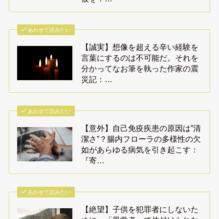
あわせて読みたい
【誠実】想像を超える辛い経験を
言葉にするのは不可能だ。それを
分かってなお筆を執った作家の震
災記：…
あわせて読みたい
【意外】自己免疫疾患の原因は”清
潔さ”？腸内フローラの多様性の欠
如があらゆる病気を引き起こす：
『寄…
あわせて読みたい
【絶望】子供を犯罪者にしないた