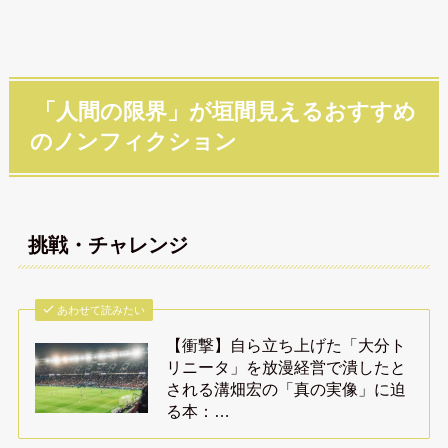
「人間の限界」が垣間見えるおすすめ
のノンフィクション
挑戦・チャレンジ
あわせて読みたい
【衝撃】自ら立ち上げた「大分ト
リニータ」を放漫経営で潰したと
される溝畑宏の「真の実像」に迫
る本：…