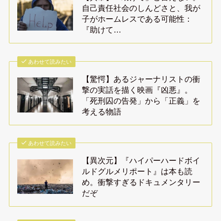
自己責任社会のしんどさと、我が
子がホームレスである可能性：
『助けて…
あわせて読みたい
【驚愕】あるジャーナリストの衝
撃の実話を描く映画『凶悪』。
「死刑囚の告発」から「正義」を
考える物語
あわせて読みたい
【異次元】『ハイパーハードボイ
ルドグルメリポート』は本も読
め。衝撃すぎるドキュメンタリー
だぞ