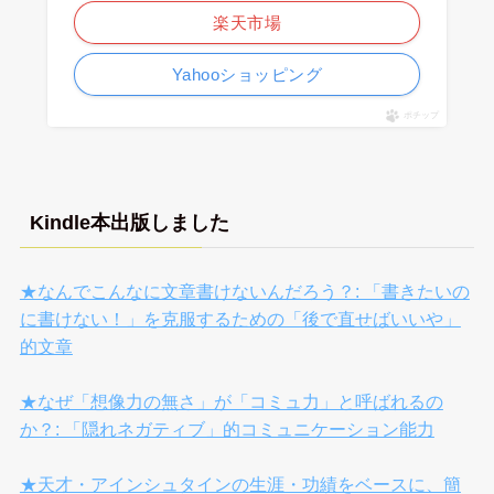
楽天市場
Yahooショッピング
ポチップ
Kindle本出版しました
★なんでこんなに文章書けないんだろう？: 「書きたいの
に書けない！」を克服するための「後で直せばいいや」
的文章
★なぜ「想像力の無さ」が「コミュ力」と呼ばれるの
か？: 「隠れネガティブ」的コミュニケーション能力
★天才・アインシュタインの生涯・功績をベースに、簡