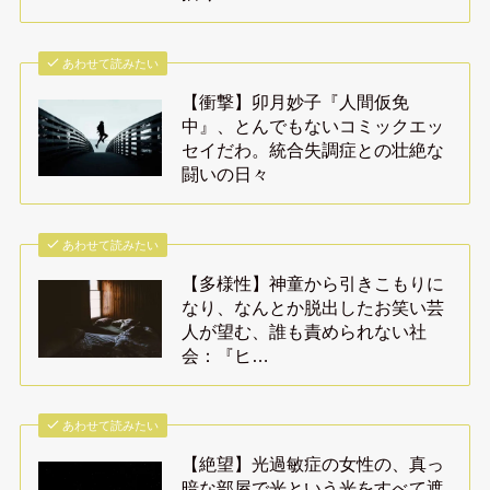
あわせて読みたい
【衝撃】卯月妙子『人間仮免
中』、とんでもないコミックエッ
セイだわ。統合失調症との壮絶な
闘いの日々
あわせて読みたい
【多様性】神童から引きこもりに
なり、なんとか脱出したお笑い芸
人が望む、誰も責められない社
会：『ヒ…
あわせて読みたい
【絶望】光過敏症の女性の、真っ
暗な部屋で光という光をすべて遮