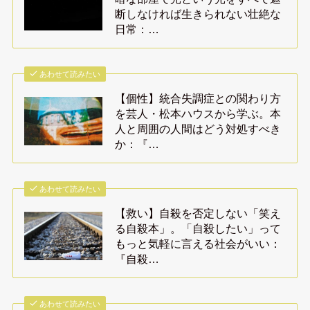
断しなければ生きられない壮絶な
日常：…
あわせて読みたい
【個性】統合失調症との関わり方
を芸人・松本ハウスから学ぶ。本
人と周囲の人間はどう対処すべき
か：『…
あわせて読みたい
【救い】自殺を否定しない「笑え
る自殺本」。「自殺したい」って
もっと気軽に言える社会がいい：
『自殺…
あわせて読みたい