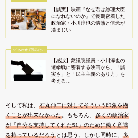
【誠実】映画『なぜ君は総理大臣
になれないのか』で長期密着した
政治家・小川淳也の情熱と信念が
凄まじい
あわせて読みたい
【感涙】衆議院議員・小川淳也の
選挙戦に密着する映画から、「誠
実さ」と「民主主義のあり方」を
考える…
そして私は、
石丸伸二に対してそういう印象を抱
くことが出来なかった
。もちろん、
多くの政治家
が「自分を支持してくれた51」のために働く意識
を持っているだろう
とは思う。しかし同時に、
多