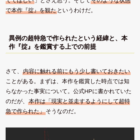
ててほしい
」とさえ思う。そして
そのような状態
で本作『掟』を観た
というわけだ。
異例の超特急で作られたという経緯と、本
作『掟』を鑑賞する上での前提
さて、
内容に触れる前にもう少し書いておきたい
ことがある。まずは、本作を鑑賞した時点では知
らなかった事実について。公式HPに書かれていた
のだが、
本作は「現実と並走するようにして超特
急で作られた」
そうなのだ。