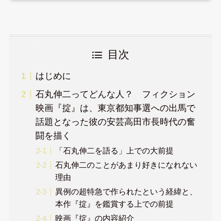
目次
はじめに
石丸伸二ってどんな人？ フィクション
映画『掟』は、東京都知事選への出馬で
話題となった彼の安芸高田市長時代の奮
闘を描く
「石丸伸二を語る」上での大前提
石丸伸二のことがあまり好きになれない
理由
異例の超特急で作られたという経緯と、
本作『掟』を鑑賞する上での前提
映画『掟』の内容紹介