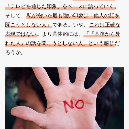
「テレビを通じた印象」をベースに語っていく
。
そして、
私が抱いた最も強い印象は「他人の話を
聞こうとしない人」
である。いや、
これは正確な
表現ではない
。より具体的には、
「『基準から外
れた人』の話を聞こうとしない人」という感じ
だ
ろうか。