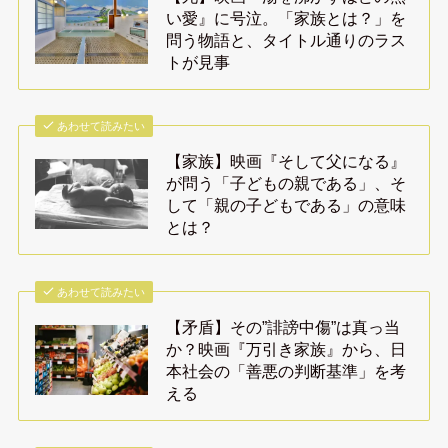
い愛』に号泣。「家族とは？」を
問う物語と、タイトル通りのラス
トが見事
あわせて読みたい
【家族】映画『そして父になる』
が問う「子どもの親である」、そ
して「親の子どもである」の意味
とは？
あわせて読みたい
【矛盾】その”誹謗中傷”は真っ当
か？映画『万引き家族』から、日
本社会の「善悪の判断基準」を考
える