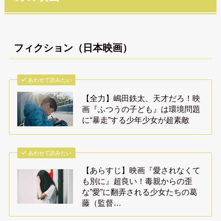
フィクション（日本映画）
あわせて読みたい
【全力】嶋田鉄太、天才だろ！映
画『ふつうの子ども』は環境問題
に“暴走”する少年少女が超素敵
あわせて読みたい
【あらすじ】映画『愛されなくて
も別に』超良い！毒親からの歪
な”愛”に翻弄される少女たちの葛
藤（監督…