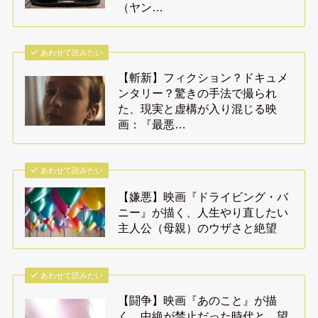
（ヤン…
あわせて読みたい
【斬新】フィクション？ドキュメ
ンタリー？驚きの手法で撮られ
た、現実と虚構が入り混じる映
画：『最悪…
あわせて読みたい
【嫌悪】映画『ドライビング・バ
ニー』が描く、人生やり直したい
主人公（母親）のウザさと絶望
あわせて読みたい
【闘争】映画『あのこと』が描
く、中絶が禁止だった時代と、望