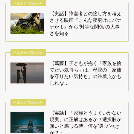
あわせて読みたい
【実話】障害者との接し方を考え
させる映画『こんな夜更けにバナ
ナかよ』から”対等な関係”の大事
さを知る
あわせて読みたい
【葛藤】子どもが抱く「家族を捨
てたい気持ち」は、母親の「家族
を守りたい気持ち」の終着点かも
しれな…
あわせて読みたい
【実話】「家族とうまくいかない
現実」に正解はあるか？選択肢が
無いと感じる時、何を”選ぶ”べき
か？：…