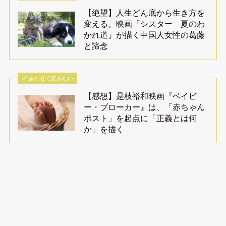
【絶望】人生どん底から生き方を
変える。映画『シスター 夏のわ
かれ道』が描く中国人女性の葛藤
と諦念
あわせて読みたい
【感想】是枝裕和映画『ベイビ
ー・ブローカー』は、「赤ちゃん
ポスト」を起点に「正義とは何
か」を描く