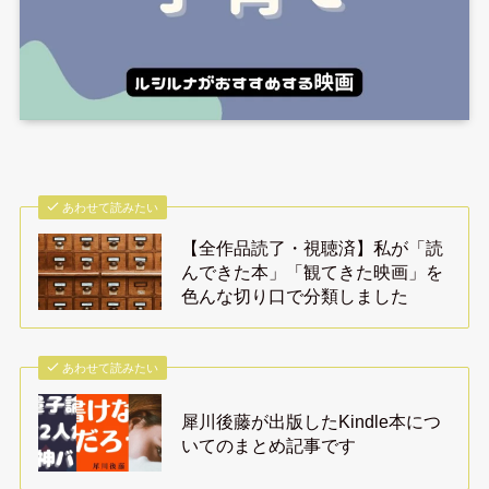
あわせて読みたい
【全作品読了・視聴済】私が「読
んできた本」「観てきた映画」を
色んな切り口で分類しました
あわせて読みたい
犀川後藤が出版したKindle本につ
いてのまとめ記事です