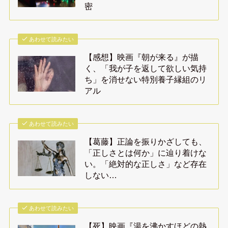
密
あわせて読みたい
【感想】映画『朝が来る』が描
く、「我が子を返して欲しい気持
ち」を消せない特別養子縁組のリ
アル
あわせて読みたい
【葛藤】正論を振りかざしても、
「正しさとは何か」に辿り着けな
い。「絶対的な正しさ」など存在
しない…
あわせて読みたい
【死】映画『湯を沸かすほどの熱