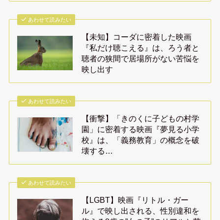
あわせて読みたい
【未知】コーダに密着した映画
『私だけ聴こえる』は、ろう者と
聴者の狭間で居場所がない苦悩を
映し出す
あわせて読みたい
【衝撃】「きのくに子どもの村学
園」に密着する映画『夢見る小学
校』は、「義務教育」の概念を破
壊する…
あわせて読みたい
【LGBT】映画『リトル・ガー
ル』で映し出される、性別違和を