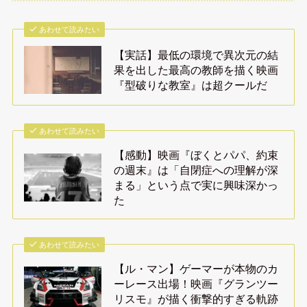
あわせて読みたい
【実話】最低の環境で異次元の結
果を出した最高の教師を描く映画
『型破りな教室』は超クールだ
あわせて読みたい
【感動】映画『ぼくとパパ、約束
の週末』は「自閉症への理解が深
まる」という点で実に興味深かっ
た
あわせて読みたい
【ル・マン】ゲーマーが本物のカ
ーレース出場！映画『グランツー
リスモ』が描く衝撃的すぎる軌跡