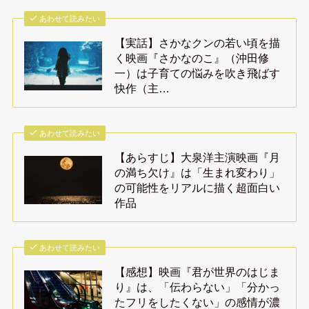
あわせて読みたい
【実話】さかなクンの若い頃を描
く映画『さかなのこ』（沖田修
一）は子育ての悩みを吹き飛ばす
快作（主…
あわせて読みたい
【あらすじ】大泉洋主演映画『月
の満ち欠け』は「生まれ変わり」
の可能性をリアルに描く超面白い
作品
あわせて読みたい
【感想】映画『君が世界のはじま
り』は、「伝わらない」「分かっ
たフリをしたくない」の感情が濃