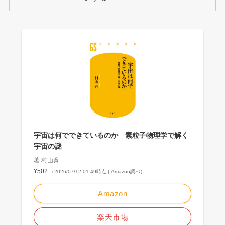
宇宙は何でできているのか 素粒子物理学で解く
宇宙の謎
著:村山斉
¥502
（2026/07/12 01:49時点 | Amazon調べ）
Amazon
楽天市場