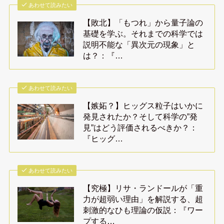
あわせて読みたい
【敗北】「もつれ」から量子論の
基礎を学ぶ。それまでの科学では
説明不能な「異次元の現象」と
は？：『…
あわせて読みたい
【嫉妬？】ヒッグス粒子はいかに
発見されたか？そして科学の”発
見”はどう評価されるべきか？：
『ヒッグ…
あわせて読みたい
【究極】リサ・ランドールが「重
力が超弱い理由」を解説する、超
刺激的なひも理論の仮説：『ワー
プする…