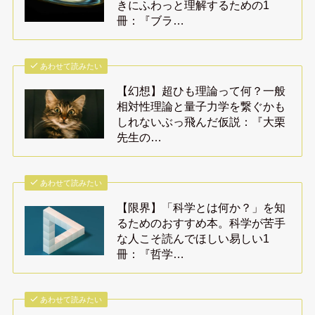
きにふわっと理解するための1
冊：『ブラ…
あわせて読みたい
【幻想】超ひも理論って何？一般
相対性理論と量子力学を繋ぐかも
しれないぶっ飛んだ仮説：『大栗
先生の…
あわせて読みたい
【限界】「科学とは何か？」を知
るためのおすすめ本。科学が苦手
な人こそ読んでほしい易しい1
冊：『哲学…
あわせて読みたい