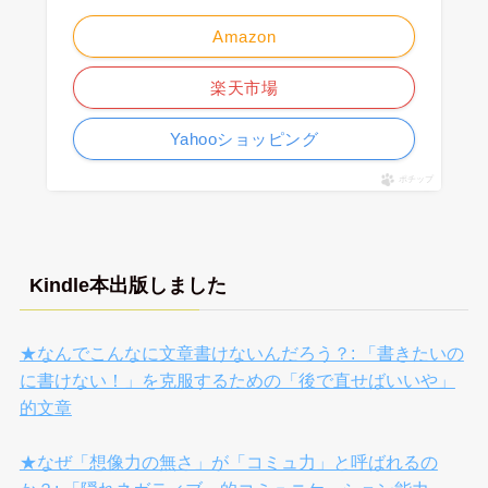
Amazon
楽天市場
Yahooショッピング
ポチップ
Kindle本出版しました
★なんでこんなに文章書けないんだろう？: 「書きたいの
に書けない！」を克服するための「後で直せばいいや」
的文章
★なぜ「想像力の無さ」が「コミュ力」と呼ばれるの