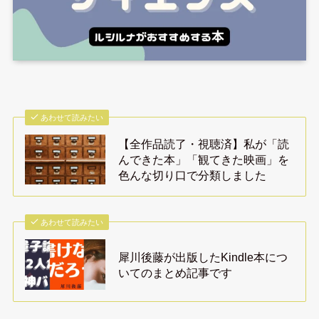
あわせて読みたい
【全作品読了・視聴済】私が「読
んできた本」「観てきた映画」を
色んな切り口で分類しました
あわせて読みたい
犀川後藤が出版したKindle本につ
いてのまとめ記事です