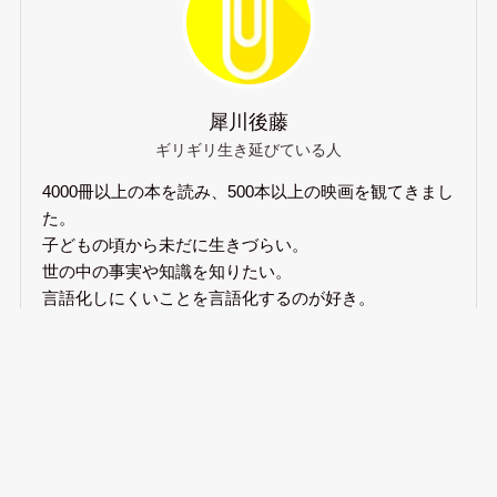
犀川後藤
ギリギリ生き延びている人
4000冊以上の本を読み、500本以上の映画を観てきまし
た。
子どもの頃から未だに生きづらい。
世の中の事実や知識を知りたい。
言語化しにくいことを言語化するのが好き。
自分を生き延びさせるので日々精一杯。
自己紹介記事