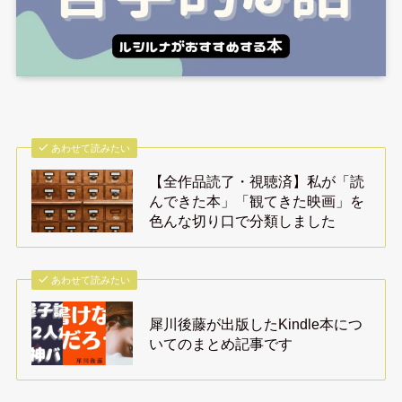
あわせて読みたい
【全作品読了・視聴済】私が「読
んできた本」「観てきた映画」を
色んな切り口で分類しました
あわせて読みたい
犀川後藤が出版したKindle本につ
いてのまとめ記事です