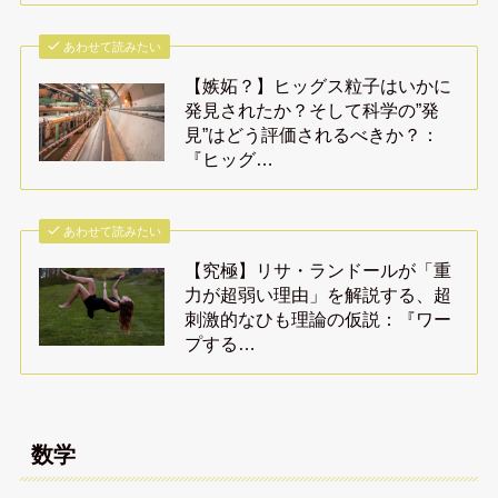
あわせて読みたい
【嫉妬？】ヒッグス粒子はいかに
発見されたか？そして科学の”発
見”はどう評価されるべきか？：
『ヒッグ…
あわせて読みたい
【究極】リサ・ランドールが「重
力が超弱い理由」を解説する、超
刺激的なひも理論の仮説：『ワー
プする…
数学