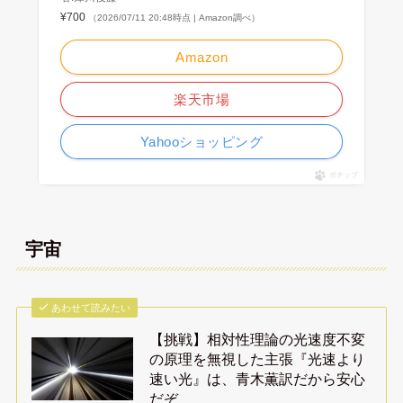
¥700
（2026/07/11 20:48時点 | Amazon調べ）
Amazon
楽天市場
Yahooショッピング
ポチップ
宇宙
あわせて読みたい
【挑戦】相対性理論の光速度不変
の原理を無視した主張『光速より
速い光』は、青木薫訳だから安心
だぞ