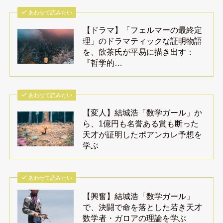
あわせて読みたい
【ドラマ】「フェルマーの最終定
理」のドラマティックな証明物語
を、飲茶氏が平易に描き出す：
『哲学的…
あわせて読みたい
【変人】結城浩「数学ガール」か
ら、1億円も名誉ある賞も断った
天才が証明したポアンカレ予想を
学ぶ
あわせて読みたい
【興奮】結城浩「数学ガール」
で、決闘で命を落とした若き天才
数学者・ガロアの理論を学ぶ