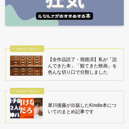
あわせて読みたい
【全作品読了・視聴済】私が「読
んできた本」「観てきた映画」を
色んな切り口で分類しました
あわせて読みたい
犀川後藤が出版したKindle本につ
いてのまとめ記事です