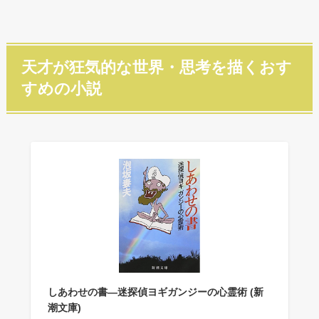
天才が狂気的な世界・思考を描くおす
すめの小説
しあわせの書―迷探偵ヨギガンジーの心霊術 (新
潮文庫)