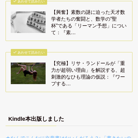
あわせて読みたい
【興奮】素数の謎に迫った天才数
学者たちの奮闘と、数学の”聖
杯”である「リーマン予想」につい
て：『素…
あわせて読みたい
【究極】リサ・ランドールが「重
力が超弱い理由」を解説する、超
刺激的なひも理論の仮説：『ワー
プする…
Kindle本出版しました
★なんでこんなに文章書けないんだろう？: 「書きたいの