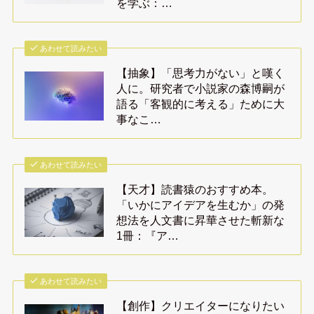
を学ぶ：…
あわせて読みたい
【抽象】「思考力がない」と嘆く
人に。研究者で小説家の森博嗣が
語る「客観的に考える」ために大
事なこ…
あわせて読みたい
【天才】読書猿のおすすめ本。
「いかにアイデアを生むか」の発
想法を人文書に昇華させた斬新な
1冊：『ア…
あわせて読みたい
【創作】クリエイターになりたい