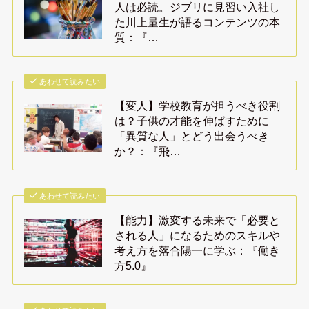
人は必読。ジブリに見習い入社し
た川上量生が語るコンテンツの本
質：『…
あわせて読みたい
【変人】学校教育が担うべき役割
は？子供の才能を伸ばすために
「異質な人」とどう出会うべき
か？：『飛…
あわせて読みたい
【能力】激変する未来で「必要と
される人」になるためのスキルや
考え方を落合陽一に学ぶ：『働き
方5.0』