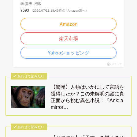
著:妻夫, 泡坂
¥693
（2026/07/11 18:49時点 | Amazon調べ）
Amazon
楽天市場
Yahooショッピング
ポチップ
あわせて読みたい
【驚嘆】人類はいかにして言語を
獲得したか？この未解明の謎に真
正面から挑む異色小説：『Ank: a
mirror…
あわせて読みたい