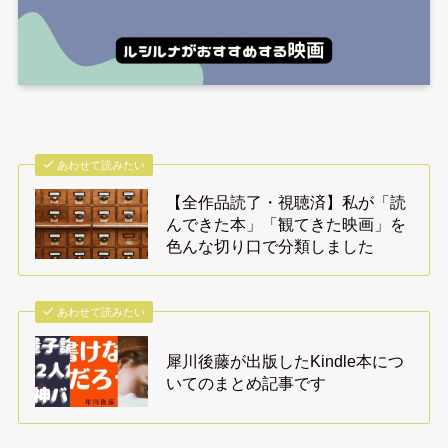
あわせて読みたい
【全作品読了・視聴済】私が「読
んできた本」「観てきた映画」を
色んな切り口で分類しました
あわせて読みたい
犀川後藤が出版したKindle本につ
いてのまとめ記事です