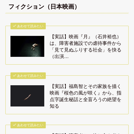
フィクション（日本映画）
あわせて読みたい
【実話】映画『月』（石井裕也）
は、障害者施設での虐待事件から
「見て見ぬふりする社会」を抉る
（出演…
あわせて読みたい
【実話】福島智とその家族を描く
映画『桜色の風が咲く』から、指
点字誕生秘話と全盲ろうの絶望を
知る
あわせて読みたい