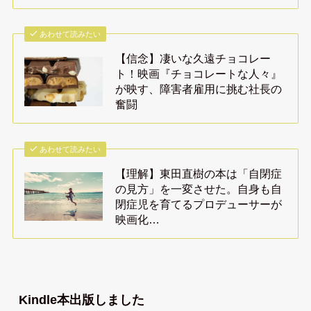
あわせて読みたい
【信念】凄いな久遠チョコレー
ト！映画『チョコレートな人々』
が映す、障害者雇用に挑む社長の
奮闘
あわせて読みたい
【理解】東田直樹の本は「自閉症
の見方」を一変させた。自身も自
閉症児を育てるプロデューサーが
映画化…
Kindle本出版しました