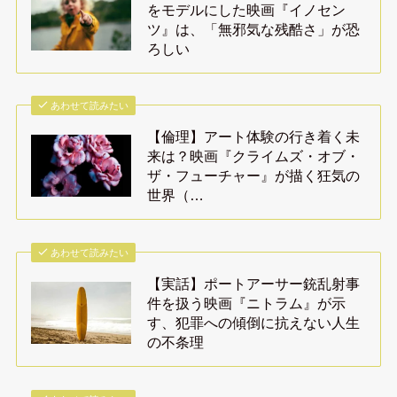
をモデルにした映画『イノセン
ツ』は、「無邪気な残酷さ」が恐
ろしい
あわせて読みたい
【倫理】アート体験の行き着く未
来は？映画『クライムズ・オブ・
ザ・フューチャー』が描く狂気の
世界（…
あわせて読みたい
【実話】ポートアーサー銃乱射事
件を扱う映画『ニトラム』が示
す、犯罪への傾倒に抗えない人生
の不条理