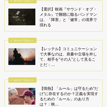
あわせて読みたい
【選択】映画『サウンド・オブ・
メタル』で難聴に陥るバンドマン
は、「障害」と「健常」の境界で
揺れる
あわせて読みたい
【レッテル】コミュニケーション
で大事なのは、肩書や立場を外し
て、相手を”その人”として見るこ
とだ：…
あわせて読みたい
【情熱】「ルール」は守るため”だ
け”に存在するのか？正義を実現す
るための「ルール」のあり方
は？：映…