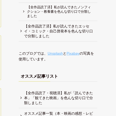
【全作品読了済】私が読んできたノンフィ
クション・教養書を色んな切り口で分類し
ました
【全作品読了済】私が読んできたエッセ
イ・コミック・自己啓発本を色んな切り口
で分類しました
このブログでは、
Unsplash
と
Pixabay
の写真を
使用しています。
オススメ記事リスト
【全作品読了・視聴済】私が「読んできた
本」「観てきた映画」を色んな切り口で分
類しました
オススメ記事一覧（本・映画の感想・レビ