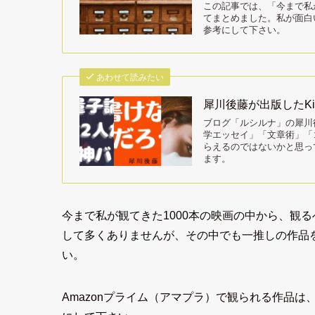
この記事では、「今まで私
てまとめました。私が面白
参考にして下さい。
あわせて読みたい
犀川後藤が出版したKi
ブログ「ルシルナ」の犀川後
学エッセイ」「文章術」「
らえるのではないかと思ってい
ます。
今まで私が観てきた1000本の映画の中から、観
して多くありませんが、その中でも一推しの作品
い。
Amazonプライム（アマプラ）で観られる作品