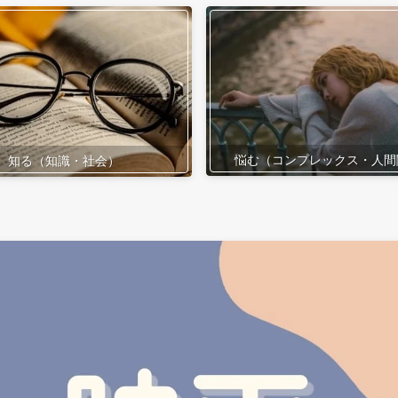
悩む（コンプレックス・人間
知る（知識・社会）