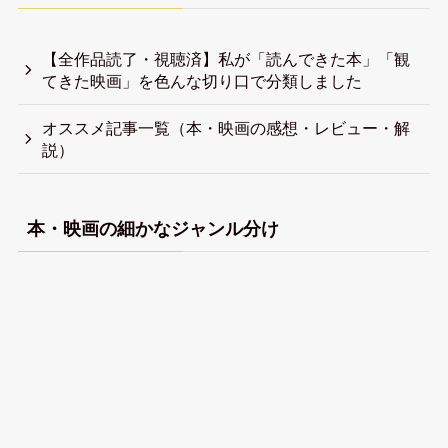
【全作品読了・視聴済】私が「読んできた本」「観
てきた映画」を色んな切り口で分類しました
オススメ記事一覧（本・映画の感想・レビュー・解
説）
本・映画の細かなジャンル分け
【全作品視聴済】私が観てきた映画（フィクショ
ン）を色んな切り口で分類しました
【全作品視聴済】私が観てきたドキュメンタリー映
画を色んな切り口で分類しました
【全作品読了済】私が読んできた小説を色んな切り