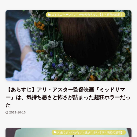
コミュニケーション・分かり合えない【本・映画の感想】
【あらすじ】アリ・アスター監督映画『ミッドサマ
ー』は、気持ち悪さと怖さが詰まった超狂ホラーだっ
た
2023-10-10
人生うまくいかない・生きづらい【本・映画の感想】