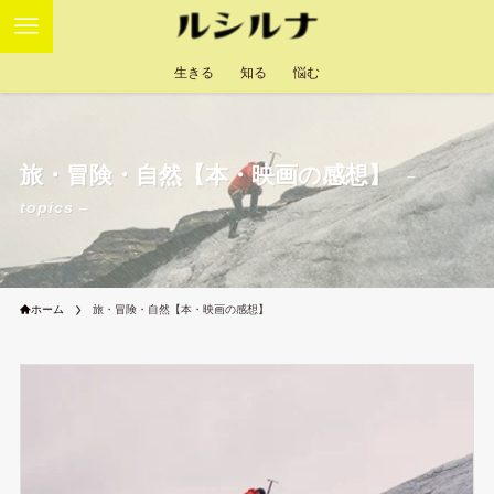
生きる
知る
悩む
旅・冒険・自然【本・映画の感想】
–
topics –
ホーム
旅・冒険・自然【本・映画の感想】