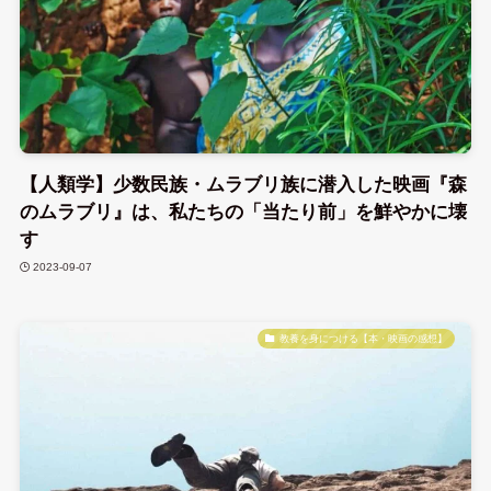
【人類学】少数民族・ムラブリ族に潜入した映画『森
のムラブリ』は、私たちの「当たり前」を鮮やかに壊
す
2023-09-07
教養を身につける【本・映画の感想】