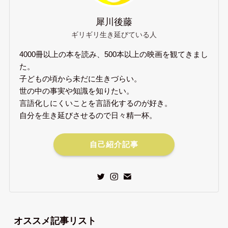
犀川後藤
ギリギリ生き延びている人
4000冊以上の本を読み、500本以上の映画を観てきまし
た。
子どもの頃から未だに生きづらい。
世の中の事実や知識を知りたい。
言語化しにくいことを言語化するのが好き。
自分を生き延びさせるので日々精一杯。
自己紹介記事
オススメ記事リスト