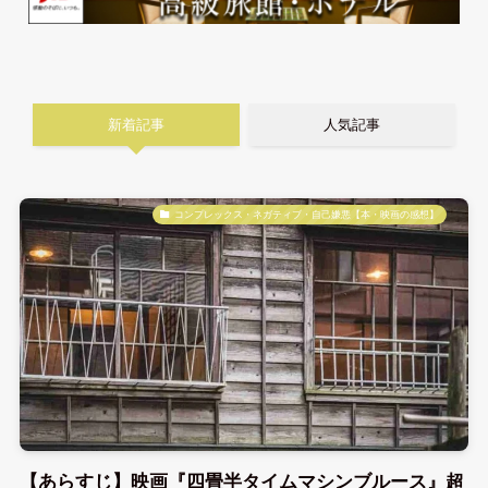
新着記事
人気記事
コンプレックス・ネガティブ・自己嫌悪【本・映画の感想】
【あらすじ】映画『四畳半タイムマシンブルース』超