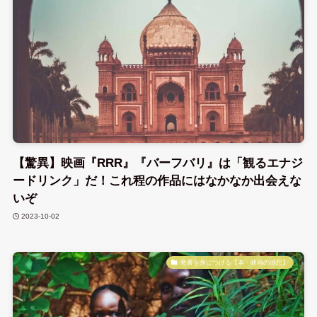
【驚異】映画『RRR』『バーフバリ』は「観るエナジ
ードリンク」だ！これ程の作品にはなかなか出会えな
いぞ
2023-10-02
教養を身につける【本・映画の感想】