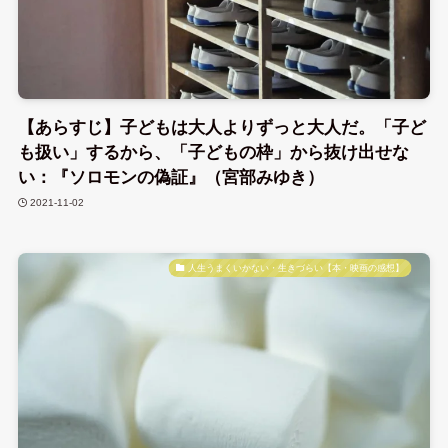
【あらすじ】子どもは大人よりずっと大人だ。「子ど
も扱い」するから、「子どもの枠」から抜け出せな
い：『ソロモンの偽証』（宮部みゆき）
2021-11-02
人生うまくいかない・生きづらい【本・映画の感想】