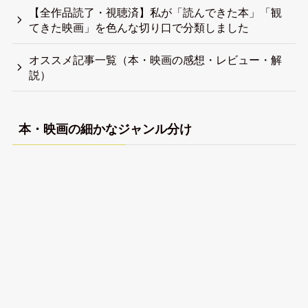
【全作品読了・視聴済】私が「読んできた本」「観
てきた映画」を色んな切り口で分類しました
オススメ記事一覧（本・映画の感想・レビュー・解
説）
本・映画の細かなジャンル分け
【全作品視聴済】私が観てきた映画（フィクショ
ン）を色んな切り口で分類しました
【全作品視聴済】私が観てきたドキュメンタリー映
画を色んな切り口で分類しました
【全作品読了済】私が読んできた小説を色んな切り
口で分類しました