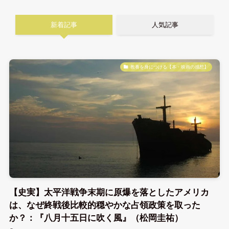
新着記事
人気記事
教養を身につける【本・映画の感想】
【史実】太平洋戦争末期に原爆を落としたアメリカ
は、なぜ終戦後比較的穏やかな占領政策を取った
か？：『八月十五日に吹く風』（松岡圭祐）