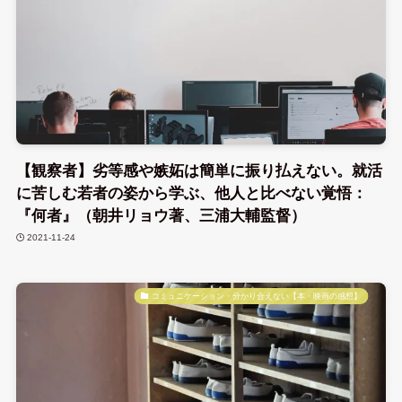
【観察者】劣等感や嫉妬は簡単に振り払えない。就活
に苦しむ若者の姿から学ぶ、他人と比べない覚悟：
『何者』（朝井リョウ著、三浦大輔監督）
2021-11-24
コミュニケーション・分かり合えない【本・映画の感想】