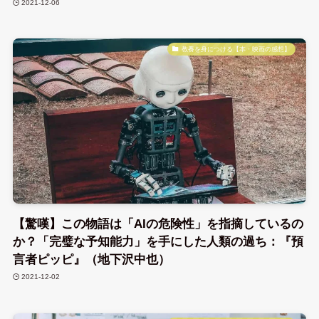
2021-12-06
教養を身につける【本・映画の感想】
【驚嘆】この物語は「AIの危険性」を指摘しているの
か？「完璧な予知能力」を手にした人類の過ち：『預
言者ピッピ』（地下沢中也）
2021-12-02