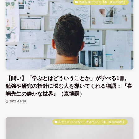
教養を身につける【本・映画の感想】
【問い】「学ぶとはどういうことか」が学べる1冊。
勉強や研究の指針に悩む人を導いてくれる物語：『喜
嶋先生の静かな世界』（森博嗣）
2021-11-30
人生うまくいかない・生きづらい【本・映画の感想】