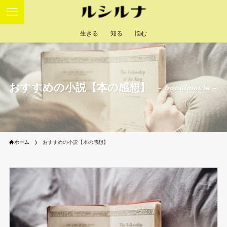
生きる
知る
悩む
おすすめの小説【本の感想】
– book/movie –
ホーム
おすすめの小説【本の感想】