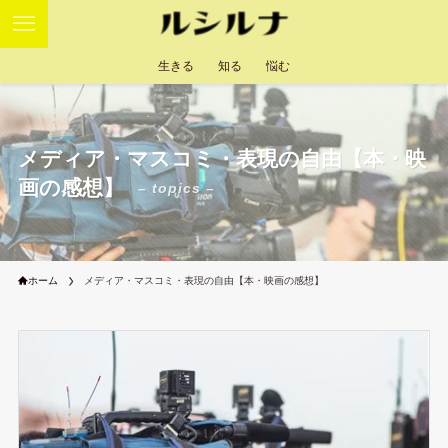
生きる
知る
悩む
メディア・マスコミ・表現の自由【本・映
画の感想】
– topics –
ホーム
メディア・マスコミ・表現の自由【本・映画の感想】