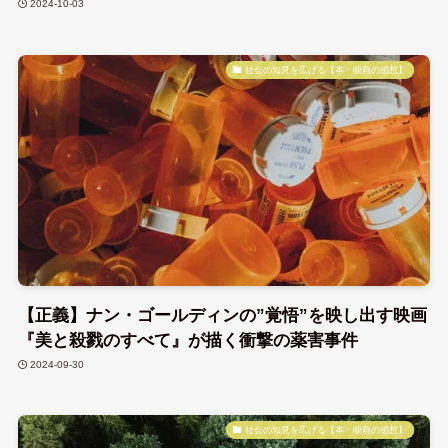
2024-10-03
社会の知見を広げる【本・映画の感想】
【正義】ナン・ゴールディンの”覚悟”を映し出す映画
『美と殺戮のすべて』が描く衝撃の薬害事件
2024-09-30
社会の知見を広げる【本・映画の感想】