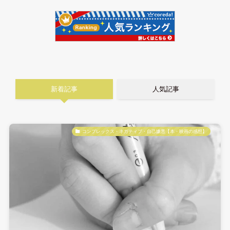
新着記事
人気記事
コンプレックス・ネガティブ・自己嫌悪【本・映画の感想】