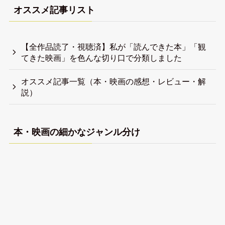
オススメ記事リスト
【全作品読了・視聴済】私が「読んできた本」「観
てきた映画」を色んな切り口で分類しました
オススメ記事一覧（本・映画の感想・レビュー・解
説）
本・映画の細かなジャンル分け
【全作品視聴済】私が観てきた映画（フィクショ
ン）を色んな切り口で分類しました
【全作品視聴済】私が観てきたドキュメンタリー映
画を色んな切り口で分類しました