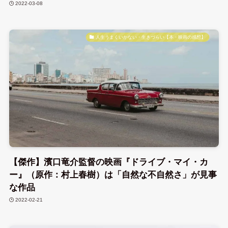
2022-03-08
人生うまくいかない・生きづらい【本・映画の感想】
【傑作】濱口竜介監督の映画『ドライブ・マイ・カ
ー』（原作：村上春樹）は「自然な不自然さ」が見事
な作品
2022-02-21