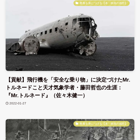
教養を身につける【本・映画の感想】
【貢献】飛行機を「安全な乗り物」に決定づけたMr.
トルネードこと天才気象学者・藤田哲也の生涯：
『Mr.トルネード』（佐々木健一）
2022-01-27
教養を身につける【本・映画の感想】