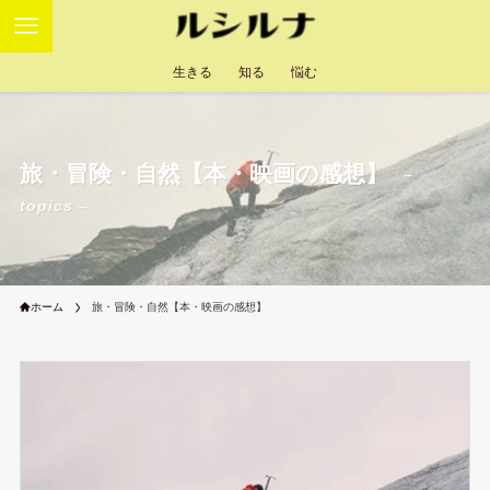
生きる
知る
悩む
旅・冒険・自然【本・映画の感想】
–
topics –
ホーム
旅・冒険・自然【本・映画の感想】