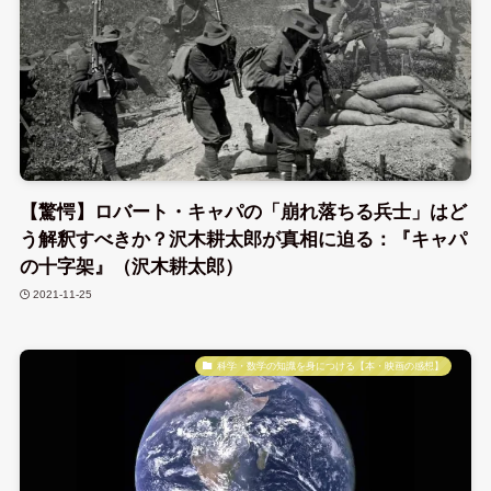
【驚愕】ロバート・キャパの「崩れ落ちる兵士」はど
う解釈すべきか？沢木耕太郎が真相に迫る：『キャパ
の十字架』（沢木耕太郎）
2021-11-25
科学・数学の知識を身につける【本・映画の感想】