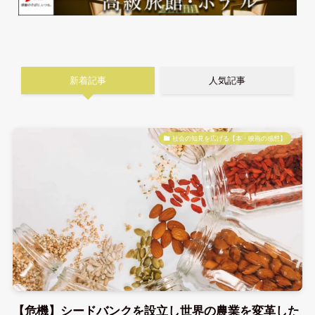
新着記事
人気記事
社会の知見を広げる【本・映画の感想】
【危機】シードバンクを設立し世界の農業を変革した