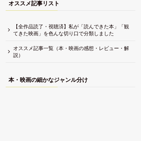
オススメ記事リスト
【全作品読了・視聴済】私が「読んできた本」「観
てきた映画」を色んな切り口で分類しました
オススメ記事一覧（本・映画の感想・レビュー・解
説）
本・映画の細かなジャンル分け
【全作品視聴済】私が観てきた映画（フィクショ
ン）を色んな切り口で分類しました
【全作品視聴済】私が観てきたドキュメンタリー映
画を色んな切り口で分類しました