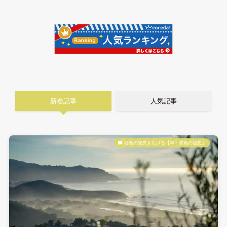
新着記事
人気記事
社会の知見を広げる【本・映画の感想】