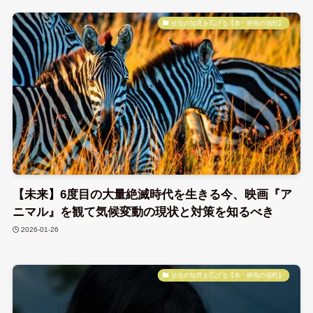
社会の知見を広げる【本・映画の感想】
【未来】6度目の大量絶滅時代を生きる今、映画『ア
ニマル』を観て気候変動の現状と対策を知るべき
2026-01-26
社会の知見を広げる【本・映画の感想】