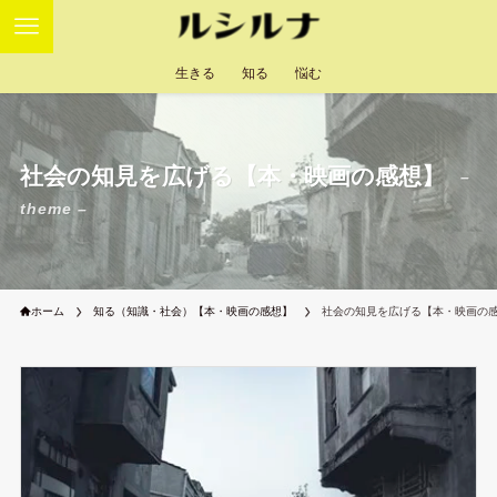
生きる
知る
悩む
社会の知見を広げる【本・映画の感想】
–
theme –
ホーム
知る（知識・社会）【本・映画の感想】
社会の知見を広げる【本・映画の