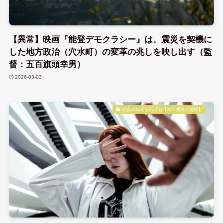
【異常】映画『能登デモクラシー』は、震災を契機に
した地方政治（穴水町）の変革の兆しを映し出す（監
督：五百旗頭幸男）
2026-03-03
社会の知見を広げる【本・映画の感想】